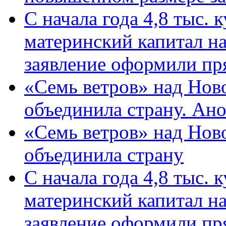
С начала года 4,8 тыс.
материнский капитал н
заявление оформили пр
«Семь ветров» над Нов
объединила страну. Ан
«Семь ветров» над Нов
объединила страну
С начала года 4,8 тыс.
материнский капитал н
заявление оформили пр