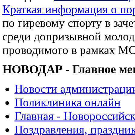
Краткая информация о п
по гиревому спорту в заче
среди допризывной молод
проводимого в рамках М
НОВОДАР - Главное м
Новости администраци
Поликлиника онлайн
Главная - Новороссийск
Поздравления, праздни