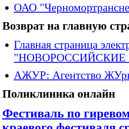
ОАО "Черномортрансне
Возврат на главную ст
Главная страница элект
"НОВОРОССИЙСКИЕ 
АЖУР: Агентство ЖУрн
Поликлиника онлайн
Фестиваль по гиревому
краевого фестиваля с