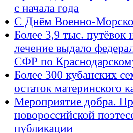
с начала года
C Днём Военно-Морско
Более 3,9 тыс. путёвок
лечение выдало федера
СФР по Краснодарскому
Более 300 кубанских се
остаток материнского к
Мероприятие добра. Пр
новороссийской поэте
публикации