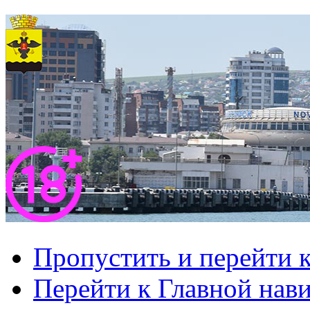
Пропустить и перейти 
Перейти к Главной нав