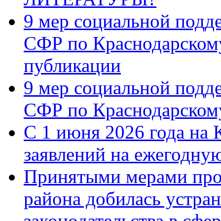
9 мер социальной подд
СФР по Краснодарскому
публикации
9 мер социальной подд
СФР по Краснодарскому
С 1 июня 2026 года на 
заявлений на ежегодну
Принятыми мерами про
района добилась устра
законодательства в сфер