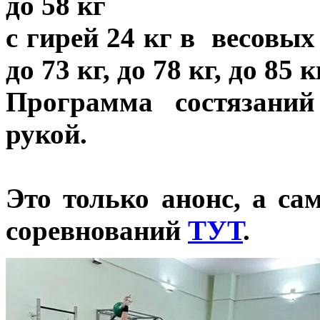
до 58 кг
с гирей 24 кг в весовых 
до 73 кг, до 78 кг, до 85
Программа состязани
рукой.
Это только анонс, а с
соревнований
ТУТ
.