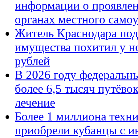
информации о проявлен
органах местного само
Житель Краснодара под
имущества похитил у н
рублей
В 2026 году федеральн
более 6,5 тысяч путёво
лечение
Более 1 миллиона техн
приобрели кубанцы с ин