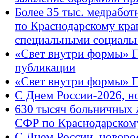
Более 35 тыс. медрабо
по Краснодарскому кра
специальными социаль
«Свет внутри формы» Г
публикации
«Свет внутри формы» 
C Днем России-2026, н
630 тысяч больничных 
СФР по Краснодарскому
C Днем России, новоро