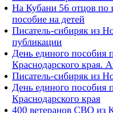
На Кубани 56 отцов по
пособие на детей
Писатель-сибиряк из Н
публикации
День единого пособия п
Краснодарского края. 
Писатель-сибиряк из Н
День единого пособия п
Краснодарского края
400 ветеранов СВО из 