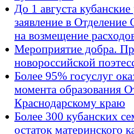
До 1 августа кубанские
заявление в Отделение
на возмещение расходов
Мероприятие добра. Пр
новороссийской поэтес
Более 95% госуслуг ока
момента образования О
Краснодарскому краю
Более 300 кубанских се
остаток материнского к