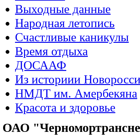
Выходные данные
Народная летопись
Счастливые каникулы
Время отдыха
ДОСААФ
Из историии Новоросси
НМДТ им. Амербекяна
Красота и здоровье
ОАО "Черномортрансн