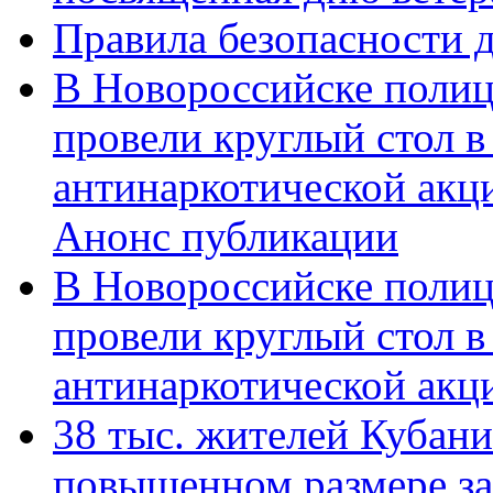
Правила безопасности д
В Новороссийске полиц
провели круглый стол 
антинаркотической акц
Анонс публикации
В Новороссийске полиц
провели круглый стол 
антинаркотической ак
38 тыс. жителей Кубан
повышенном размере за 