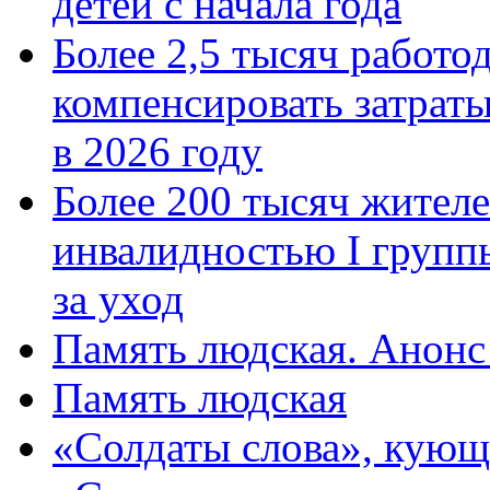
детей с начала года
Более 2,5 тысяч работо
компенсировать затраты
в 2026 году
Более 200 тысяч жителе
инвалидностью I групп
за уход
Память людская. Анонс
Память людская
«Солдаты слова», кующ