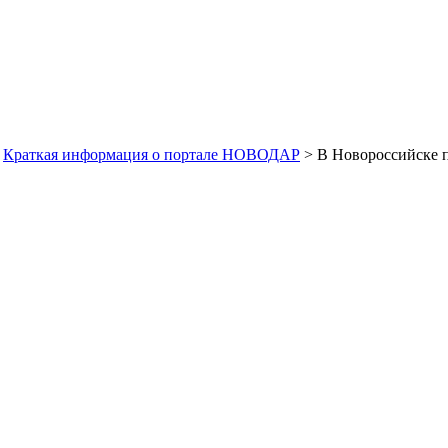
>
Краткая информация о портале НОВОДАР
> В Новороссийске п