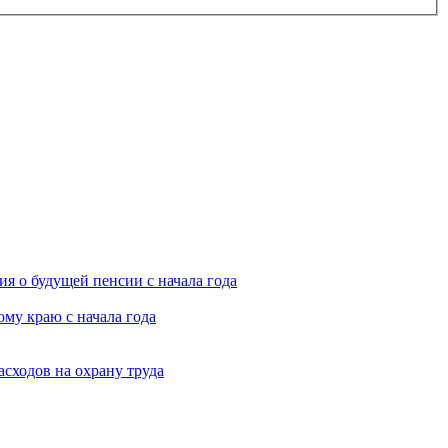
я о будущей пенсии с начала года
му краю с начала года
асходов на охрану труда