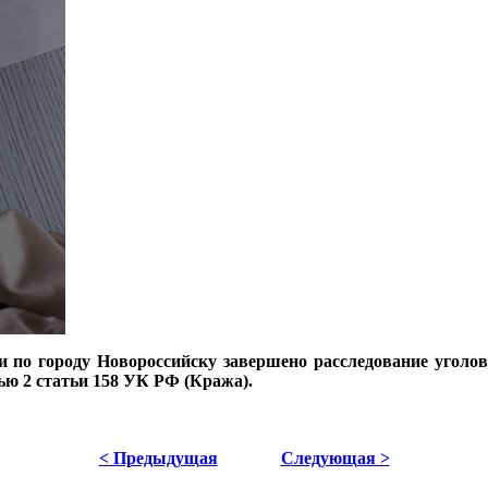
о городу Новороссийску завершено расследование уголовно
ью 2 статьи 158 УК РФ (Кража).
< Предыдущая
Следующая >