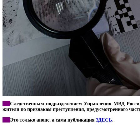
***
Следственным подразделением Управления МВД России п
жителя по признакам преступления, предусмотренного част
***
Это только анонс, а сама публикация
ЗДЕСЬ
.