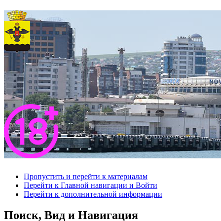
Пропустить и перейти к материалам
Перейти к Главной навигации и Войти
Перейти к дополнительной информации
Поиск, Вид и Навигация