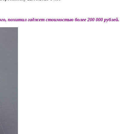
го,
похитил гаджет
стоимостью
более
200 000
рублей
.