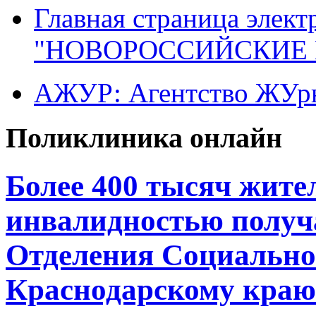
Главная страница элект
"НОВОРОССИЙСКИЕ 
АЖУР: Агентство ЖУрн
Поликлиника онлайн
Более 400 тысяч жите
инвалидностью получ
Отделения Социально
Краснодарскому краю