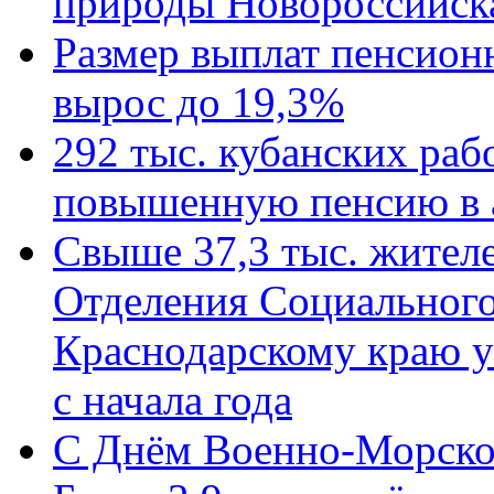
природы Новороссийск
Размер выплат пенсион
вырос до 19,3%
292 тыс. кубанских ра
повышенную пенсию в 
Свыше 37,3 тыс. жител
Отделения Социального
Краснодарскому краю у
с начала года
C Днём Военно-Морско