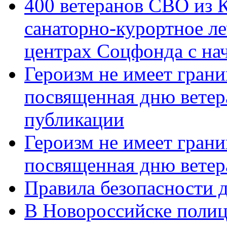
400 ветеранов СВО из 
санаторно-курортное л
центрах Соцфонда с нач
Героизм не имеет грани
посвященная дню ветер
публикации
Героизм не имеет грани
посвященная дню ветер
Правила безопасности д
В Новороссийске полиц