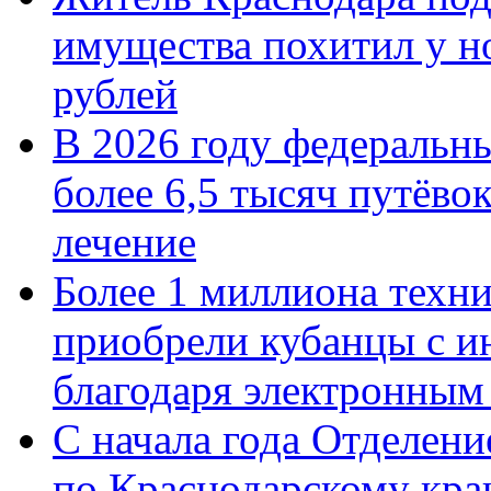
имущества похитил у н
рублей
В 2026 году федеральн
более 6,5 тысяч путёво
лечение
Более 1 миллиона техн
приобрели кубанцы с ин
благодаря электронным
С начала года Отделен
по Краснодарскому кра