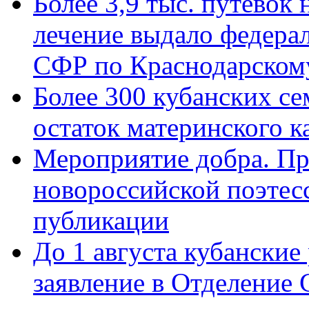
Более 3,9 тыс. путёвок
лечение выдало федера
СФР по Краснодарскому
Более 300 кубанских се
остаток материнского к
Мероприятие добра. Пр
новороссийской поэте
публикации
До 1 августа кубанские
заявление в Отделение