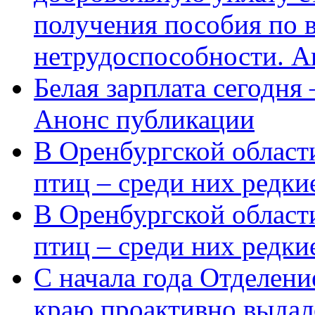
получения пособия по 
нетрудоспособности. А
Белая зарплата сегодня
Анонс публикации
В Оренбургской области
птиц – среди них редки
В Оренбургской области
птиц – среди них редк
С начала года Отделен
краю проактивно выдал