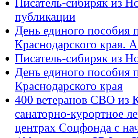
Писатель-сибиряк из Н
публикации
День единого пособия п
Краснодарского края. 
Писатель-сибиряк из Н
День единого пособия п
Краснодарского края
400 ветеранов СВО из 
санаторно-курортное л
центрах Соцфонда с на