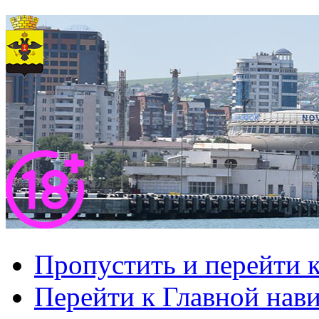
Пропустить и перейти 
Перейти к Главной нав