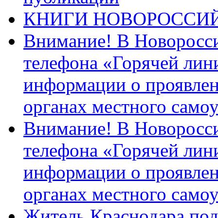
КНИГИ НОВОРОССИ
Внимание! В Новоросси
телефона «Горячей лин
информации о проявлен
органах местного само
Внимание! В Новоросси
телефона «Горячей лин
информации о проявлен
органах местного само
Житель Краснодара под