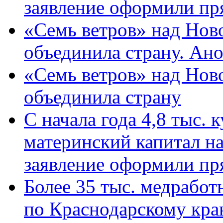
заявление оформили пр
«Семь ветров» над Нов
объединила страну. Ан
«Семь ветров» над Нов
объединила страну
С начала года 4,8 тыс.
материнский капитал н
заявление оформили пр
Более 35 тыс. медрабо
по Краснодарскому кра