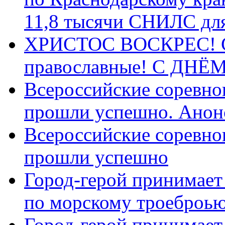
11,8 тысячи СНИЛС дл
ХРИСТОС ВОСКРЕС! С 
православные! C ДН
Всероссийские соревно
прошли успешно. Анон
Всероссийские соревно
прошли успешно
Город-герой принимает
по морскому троеброью
Город-герой принимает