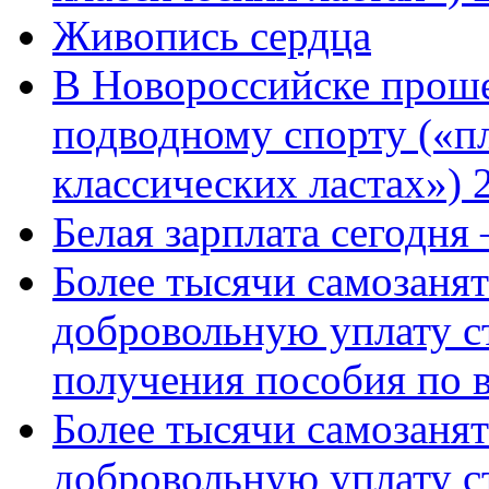
Живопись сердца
В Новороссийске проше
подводному спорту («пл
классических ластах») 
Белая зарплата сегодня
Более тысячи самозаня
добровольную уплату с
получения пособия по 
Более тысячи самозаня
добровольную уплату с