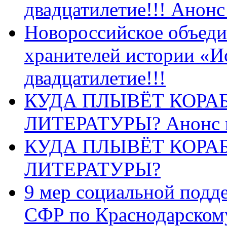
двадцатилетие!!! Анон
Новороссийское объеди
хранителей истории «И
двадцатилетие!!!
КУДА ПЛЫВЁТ КОРА
ЛИТЕРАТУРЫ? Анонс 
КУДА ПЛЫВЁТ КОРА
ЛИТЕРАТУРЫ?
9 мер социальной подд
СФР по Краснодарскому