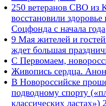
250 ветеранов СВО из 
восстановили здоровье
Соцфонда с начала года
9 Мая жителей и гостей
ждет большая празднич
C Первомаем, новорос
Живопись сердца. Анон
В Новороссийске проше
подводному спорту («пл
классических ластах») 