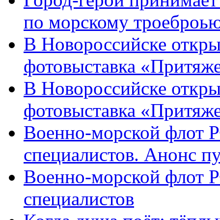
по морскому троеброью
В Новороссийске откры
фотовыставка «Притяже
В Новороссийске откры
фотовыставка «Притяж
Военно-морской флот Р
специалистов. Анонс п
Военно-морской флот Р
специалистов