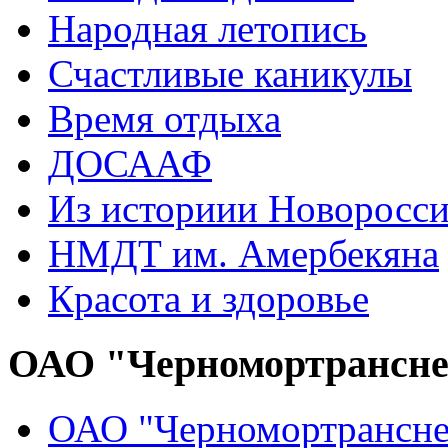
Народная летопись
Счастливые каникулы
Время отдыха
ДОСААФ
Из историии Новоросси
НМДТ им. Амербекяна
Красота и здоровье
ОАО "Черномортрансн
ОАО "Черномортрансне