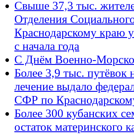
Свыше 37,3 тыс. жител
Отделения Социального
Краснодарскому краю у
с начала года
C Днём Военно-Морско
Более 3,9 тыс. путёвок
лечение выдало федера
СФР по Краснодарскому
Более 300 кубанских се
остаток материнского к