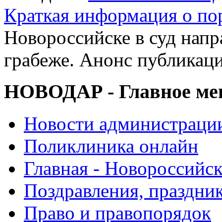
Краткая информация о п
Новороссийске в суд напр
грабеже. Анонс публикац
НОВОДАР - Главное м
Новости администраци
Поликлиника онлайн
Главная - Новороссийск
Поздравления, праздни
Право и правопорядок