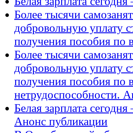
Белая зарплата сегодня
Более тысячи самозаня
добровольную уплату с
получения пособия по 
Более тысячи самозаня
добровольную уплату с
получения пособия по 
нетрудоспособности. А
Белая зарплата сегодня
Анонс публикации