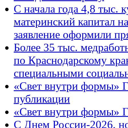
С начала года 4,8 тыс.
материнский капитал н
заявление оформили пр
Более 35 тыс. медрабо
по Краснодарскому кра
специальными социаль
«Свет внутри формы» Г
публикации
«Свет внутри формы» 
C Днем России-2026, н