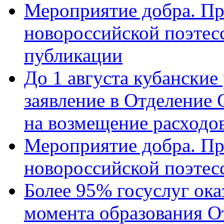
Мероприятие добра. Пр
новороссийской поэте
публикации
До 1 августа кубанские
заявление в Отделение
на возмещение расходов
Мероприятие добра. Пр
новороссийской поэтес
Более 95% госуслуг ока
момента образования О