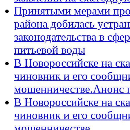
Принятыми мерами про
района добилась устра
законодательства в сфер
питьевой воды
В Новороссийске на ск
чиновник и его сообщн
мошенничестве.Анонс 
В Новороссийске на ск
чиновник и его сообщн
мошенничестве