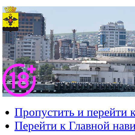
Пропустить и перейти 
Перейти к Главной нав