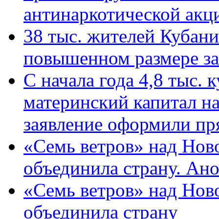
антинаркотической ак
38 тыс. жителей Кубан
повышенном размере за 
С начала года 4,8 тыс.
материнский капитал н
заявление оформили пр
«Семь ветров» над Нов
объединила страну. Ан
«Семь ветров» над Нов
объединила страну