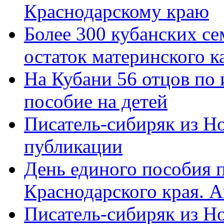
Краснодарскому краю
Более 300 кубанских се
остаток материнского к
На Кубани 56 отцов по
пособие на детей
Писатель-сибиряк из Н
публикации
День единого пособия п
Краснодарского края. 
Писатель-сибиряк из Н