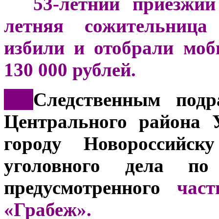
***
53-летний приезжий
летняя сожительница
избили и отобрали мо
130 000 рублей.
***
Следственным подр
Центрального района 
городу Новороссийску
уголовного дела по 
предусмотренного
част
«Грабеж».