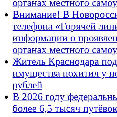
органах местного само
Внимание! В Новоросси
телефона «Горячей лин
информации о проявлен
органах местного само
Житель Краснодара под
имущества похитил у н
рублей
В 2026 году федеральн
более 6,5 тысяч путёво