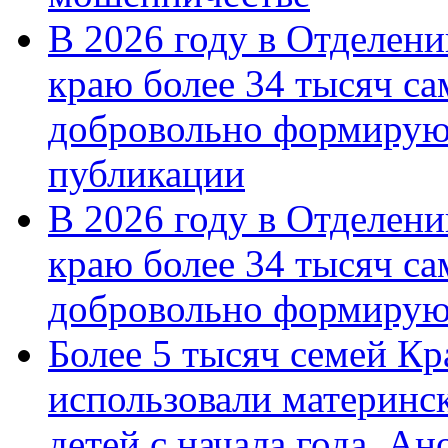
В 2026 году в Отделен
краю более 34 тысяч с
добровольно формирую
публикации
В 2026 году в Отделен
краю более 34 тысяч с
добровольно формиру
Более 5 тысяч семей Кр
использовали материнск
детей с начала года. А