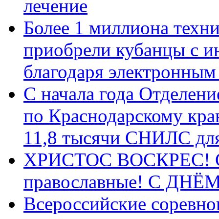
лечение
Более 1 миллиона техн
приобрели кубанцы с ин
благодаря электронным
С начала года Отделен
по Краснодарскому кра
11,8 тысячи СНИЛС дл
ХРИСТОС ВОСКРЕС! С 
православные! C ДН
Всероссийские соревно