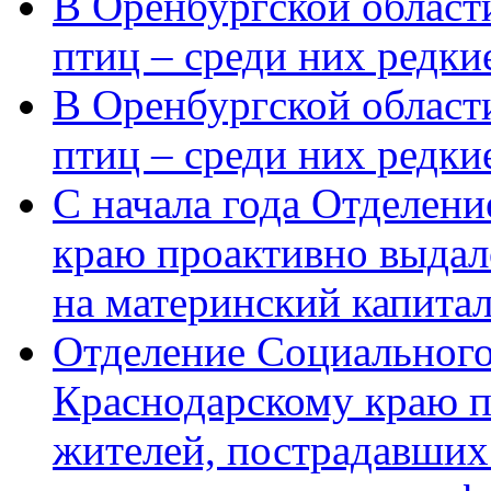
В Оренбургской области
птиц – среди них редки
В Оренбургской области
птиц – среди них редк
С начала года Отделен
краю проактивно выдал
на материнский капита
Отделение Социального
Краснодарскому краю п
жителей, пострадавших