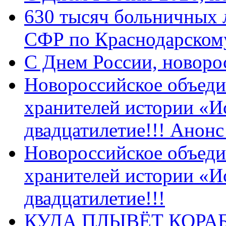
630 тысяч больничных 
СФР по Краснодарскому
C Днем России, новоро
Новороссийское объеди
хранителей истории «И
двадцатилетие!!! Анон
Новороссийское объеди
хранителей истории «И
двадцатилетие!!!
КУДА ПЛЫВЁТ КОРА