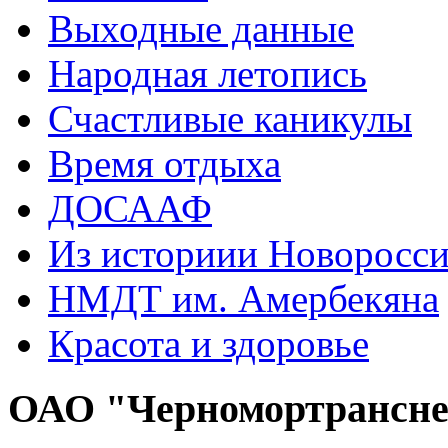
Выходные данные
Народная летопись
Счастливые каникулы
Время отдыха
ДОСААФ
Из историии Новоросси
НМДТ им. Амербекяна
Красота и здоровье
ОАО "Черномортрансн