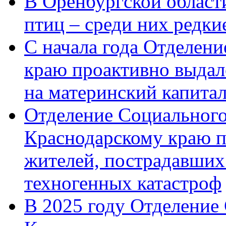
В Оренбургской области
птиц – среди них редк
С начала года Отделен
краю проактивно выдал
на материнский капита
Отделение Социального
Краснодарскому краю п
жителей, пострадавших
техногенных катастроф
В 2025 году Отделение