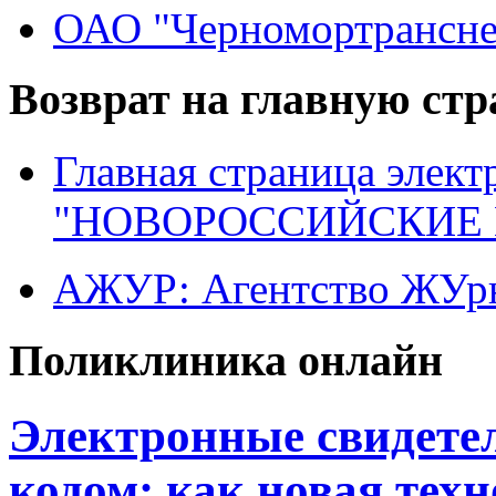
ОАО "Черномортрансне
Возврат на главную ст
Главная страница элект
"НОВОРОССИЙСКИЕ 
АЖУР: Агентство ЖУрн
Поликлиника онлайн
Электронные свидетел
кодом: как новая тех