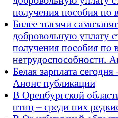
добровольную уплату с
получения пособия по 
Более тысячи самозаня
добровольную уплату с
получения пособия по 
нетрудоспособности. А
Белая зарплата сегодня
Анонс публикации
В Оренбургской области
птиц – среди них редки