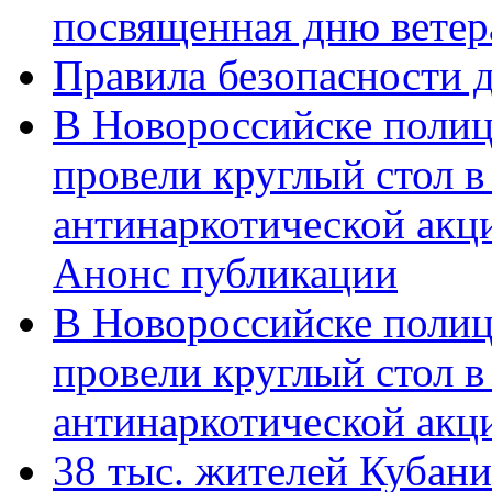
посвященная дню ветер
Правила безопасности д
В Новороссийске полиц
провели круглый стол 
антинаркотической акц
Анонс публикации
В Новороссийске полиц
провели круглый стол 
антинаркотической ак
38 тыс. жителей Кубан