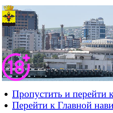
Пропустить и перейти 
Перейти к Главной нав