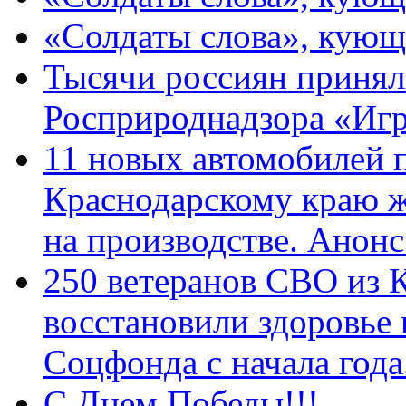
«Солдаты слова», кующ
Тысячи россиян принял
Росприроднадзора «Игр
11 новых автомобилей 
Краснодарскому краю 
на производстве. Анон
250 ветеранов СВО из 
восстановили здоровье
Соцфонда с начала год
С Днем Победы!!!