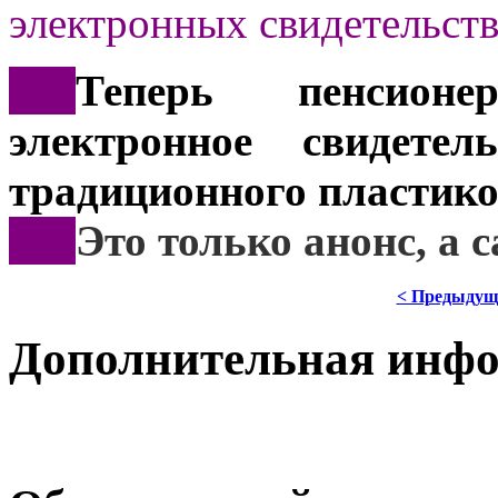
электронных свидетельств
***
Теперь пенсионе
электронное свидете
традиционного пластико
***
Это
только анонс, а
< Предыдущ
Дополнительная инф