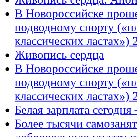
В Новороссийске проше
подводному спорту («пл
классических ластах») 
Живопись сердца
В Новороссийске проше
подводному спорту («пл
классических ластах») 
Белая зарплата сегодня
Более тысячи самозаня