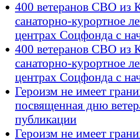
400 ветеранов СВО из 
санаторно-курортное л
центрах Соцфонда с на
400 ветеранов СВО из 
санаторно-курортное л
центрах Соцфонда с нач
Героизм не имеет грани
посвященная дню ветер
публикации
Героизм не имеет грани