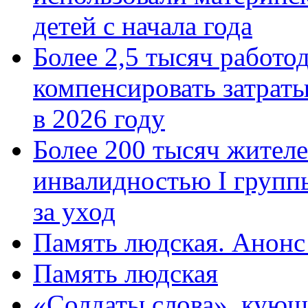
детей с начала года
Более 2,5 тысяч работо
компенсировать затраты
в 2026 году
Более 200 тысяч жителе
инвалидностью I групп
за уход
Память людская. Анонс
Память людская
«Солдаты слова», кующ