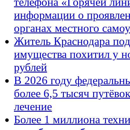
телефона «Горячей лин
информации о проявлен
органах местного само
Житель Краснодара под
имущества похитил у н
рублей
В 2026 году федеральн
более 6,5 тысяч путёво
лечение
Более 1 миллиона техн