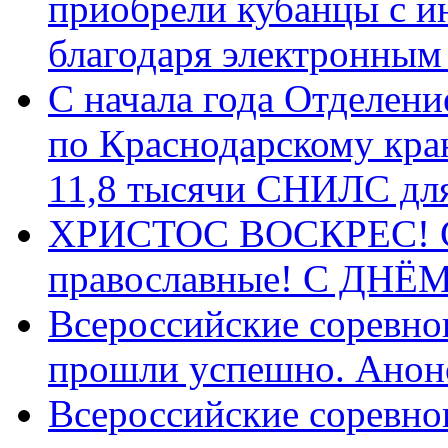
приобрели кубанцы с ин
благодаря электронным
С начала года Отделен
по Краснодарскому кра
11,8 тысячи СНИЛС дл
ХРИСТОС ВОСКРЕС! С 
православные! C ДН
Всероссийские соревно
прошли успешно. Анон
Всероссийские соревно