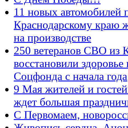
11 новых автомобилей 
Краснодарскому краю 
на производстве
250 ветеранов СВО из 
восстановили здоровье
Соцфонда с начала года
9 Мая жителей и гостей
ждет большая празднич
C Первомаем, новорос
Живопись сердца. Анон