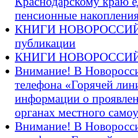
Краснодарскому краю 
пенсионные накопления
КНИГИ НОВОРОССИЙ
публикации
КНИГИ НОВОРОССИ
Внимание! В Новоросси
телефона «Горячей лин
информации о проявлен
органах местного само
Внимание! В Новоросси