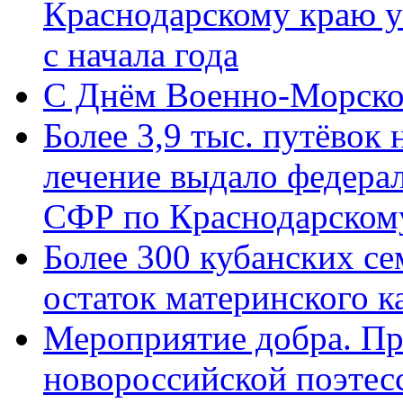
Краснодарскому краю у
с начала года
C Днём Военно-Морско
Более 3,9 тыс. путёвок
лечение выдало федера
СФР по Краснодарскому
Более 300 кубанских се
остаток материнского к
Мероприятие добра. Пр
новороссийской поэте