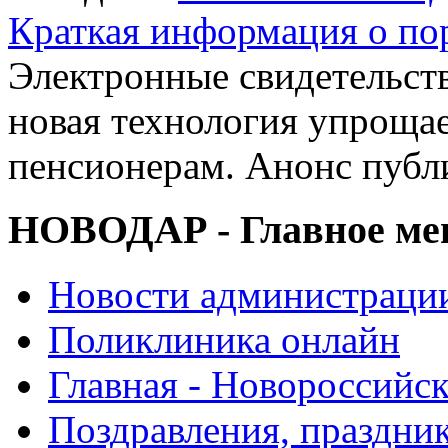
Краткая информация о п
Электронные свидетельств
новая технология упроща
пенсионерам. Анонс публ
НОВОДАР - Главное м
Новости администраци
Поликлиника онлайн
Главная - Новороссийск
Поздравления, праздни