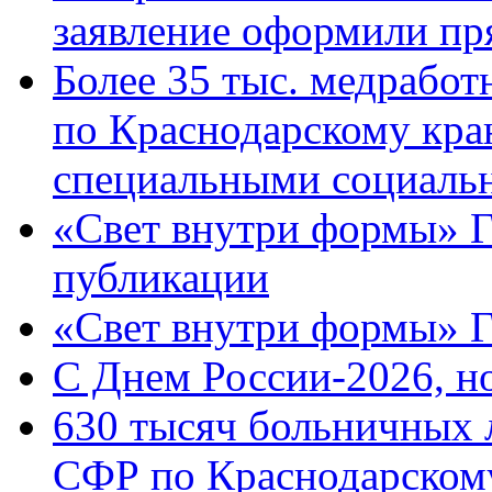
заявление оформили пр
Более 35 тыс. медрабо
по Краснодарскому кра
специальными социаль
«Свет внутри формы» Г
публикации
«Свет внутри формы» 
C Днем России-2026, н
630 тысяч больничных 
СФР по Краснодарскому