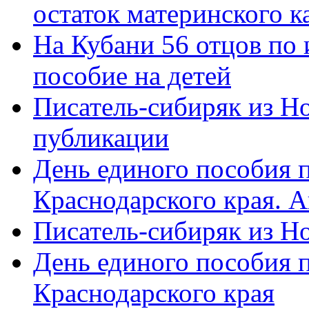
остаток материнского к
На Кубани 56 отцов по
пособие на детей
Писатель-сибиряк из Н
публикации
День единого пособия п
Краснодарского края. 
Писатель-сибиряк из Н
День единого пособия п
Краснодарского края