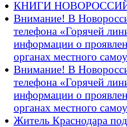
КНИГИ НОВОРОССИ
Внимание! В Новоросси
телефона «Горячей лин
информации о проявлен
органах местного само
Внимание! В Новоросси
телефона «Горячей лин
информации о проявлен
органах местного само
Житель Краснодара под