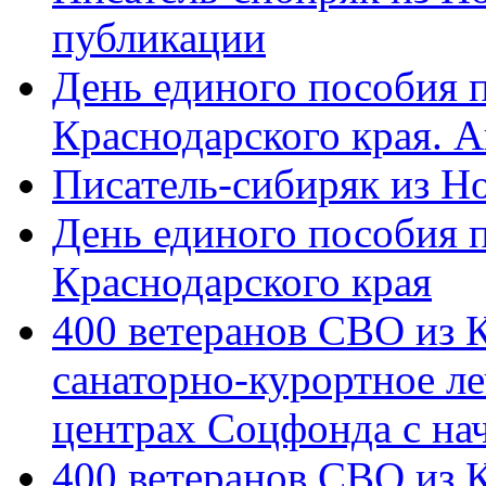
публикации
День единого пособия п
Краснодарского края. 
Писатель-сибиряк из Н
День единого пособия п
Краснодарского края
400 ветеранов СВО из 
санаторно-курортное л
центрах Соцфонда с на
400 ветеранов СВО из 