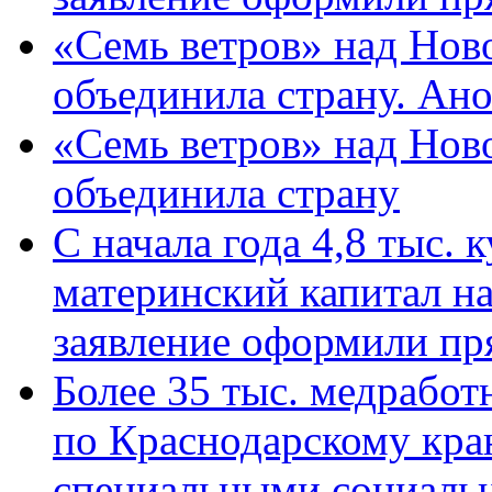
«Семь ветров» над Нов
объединила страну. Ан
«Семь ветров» над Нов
объединила страну
С начала года 4,8 тыс.
материнский капитал н
заявление оформили пр
Более 35 тыс. медрабо
по Краснодарскому кра
специальными социаль