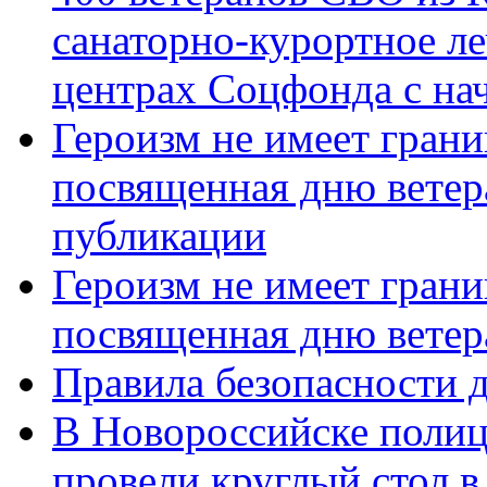
санаторно-курортное л
центрах Соцфонда с нач
Героизм не имеет грани
посвященная дню ветер
публикации
Героизм не имеет грани
посвященная дню ветер
Правила безопасности д
В Новороссийске полиц
провели круглый стол 