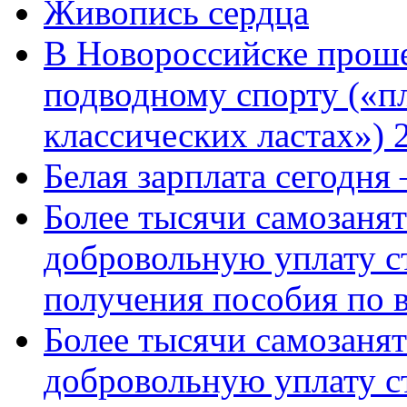
Живопись сердца
В Новороссийске проше
подводному спорту («пл
классических ластах») 
Белая зарплата сегодня
Более тысячи самозаня
добровольную уплату с
получения пособия по 
Более тысячи самозаня
добровольную уплату с