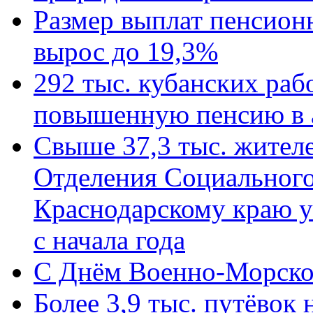
Размер выплат пенсион
вырос до 19,3%
292 тыс. кубанских ра
повышенную пенсию в 
Свыше 37,3 тыс. жител
Отделения Социального
Краснодарскому краю у
с начала года
C Днём Военно-Морско
Более 3,9 тыс. путёвок