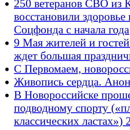
250 ветеранов СВО из 
восстановили здоровье
Соцфонда с начала года
9 Мая жителей и гостей
ждет большая празднич
C Первомаем, новорос
Живопись сердца. Анон
В Новороссийске проше
подводному спорту («пл
классических ластах») 