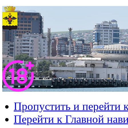
Пропустить и перейти 
Перейти к Главной нав