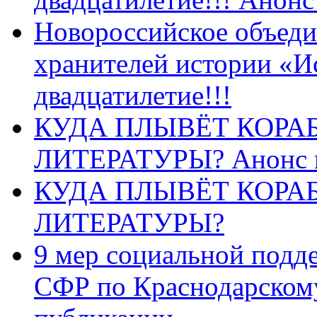
Новороссийское объеди
хранителей истории «И
двадцатилетие!!!
КУДА ПЛЫВЁТ КОРА
ЛИТЕРАТУРЫ? Анонс 
КУДА ПЛЫВЁТ КОРА
ЛИТЕРАТУРЫ?
9 мер социальной подд
СФР по Краснодарскому