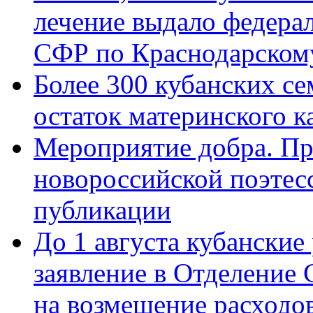
лечение выдало федера
СФР по Краснодарскому
Более 300 кубанских се
остаток материнского к
Мероприятие добра. Пр
новороссийской поэте
публикации
До 1 августа кубанские
заявление в Отделение
на возмещение расходов