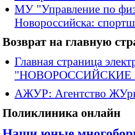
МУ "Управление по физ
Новороссийска: спортш
Возврат на главную ст
Главная страница элект
"НОВОРОССИЙСКИЕ 
АЖУР: Агентство ЖУрн
Поликлиника онлайн
Наши юные многоборц