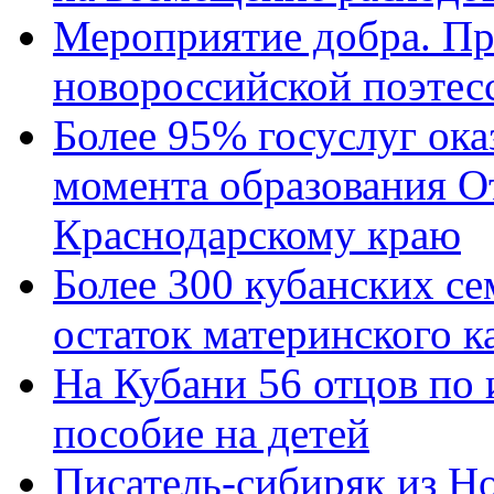
Мероприятие добра. Пр
новороссийской поэтес
Более 95% госуслуг ока
момента образования О
Краснодарскому краю
Более 300 кубанских се
остаток материнского к
На Кубани 56 отцов по
пособие на детей
Писатель-сибиряк из Н