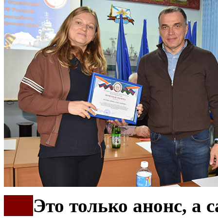
***
Это только анонс, а 