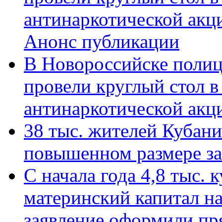
антинаркотической акц
Анонс публикации
В Новороссийске полиц
провели круглый стол 
антинаркотической ак
38 тыс. жителей Кубан
повышенном размере за 
С начала года 4,8 тыс.
материнский капитал н
заявление оформили пр