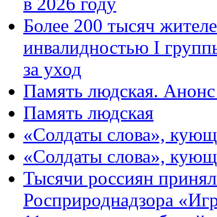
в 2026 году
Более 200 тысяч жителе
инвалидностью I групп
за уход
Память людская. Анонс
Память людская
«Солдаты слова», кующ
«Солдаты слова», кующ
Тысячи россиян принял
Росприроднадзора «Игр