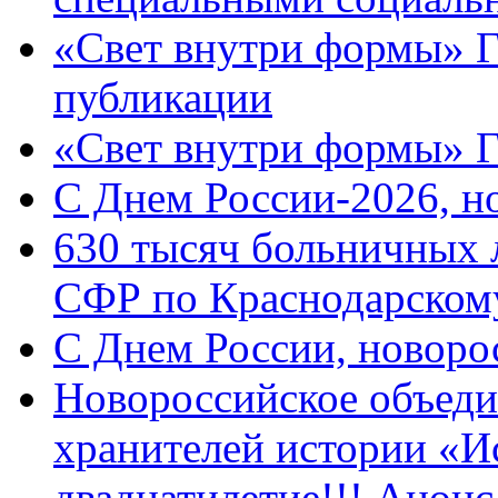
«Свет внутри формы» Г
публикации
«Свет внутри формы» 
C Днем России-2026, н
630 тысяч больничных 
СФР по Краснодарскому
C Днем России, новоро
Новороссийское объеди
хранителей истории «И
двадцатилетие!!! Анон