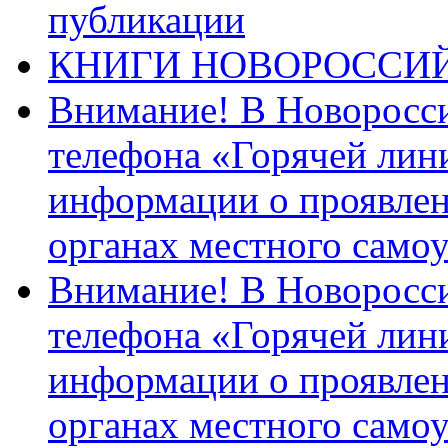
публикации
КНИГИ НОВОРОССИ
Внимание! В Новоросси
телефона «Горячей лин
информации о проявлен
органах местного само
Внимание! В Новоросси
телефона «Горячей лин
информации о проявлен
органах местного само