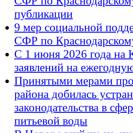
СФР по Краснодарскому
публикации
9 мер социальной подд
СФР по Краснодарскому
С 1 июня 2026 года на 
заявлений на ежегодну
Принятыми мерами про
района добилась устра
законодательства в сфер
питьевой воды