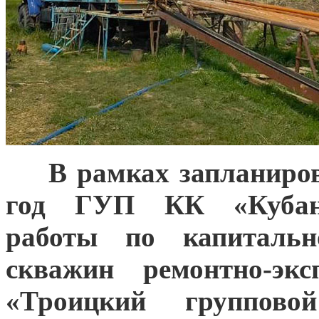
**
*
В рамках запланиро
год ГУП КК «Кубань
работы по капитал
скважин ремонтно-экс
«Троицкий группово