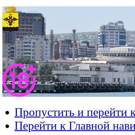
Пропустить и перейти 
Перейти к Главной нав