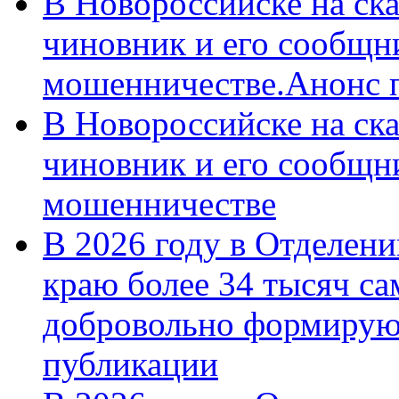
В Новороссийске на ск
чиновник и его сообщн
мошенничестве.Анонс 
В Новороссийске на ск
чиновник и его сообщн
мошенничестве
В 2026 году в Отделен
краю более 34 тысяч с
добровольно формирую
публикации