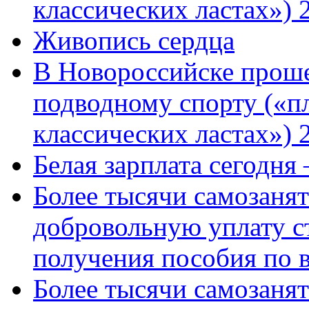
классических ластах») 
Живопись сердца
В Новороссийске проше
подводному спорту («пл
классических ластах») 
Белая зарплата сегодня
Более тысячи самозаня
добровольную уплату с
получения пособия по 
Более тысячи самозаня