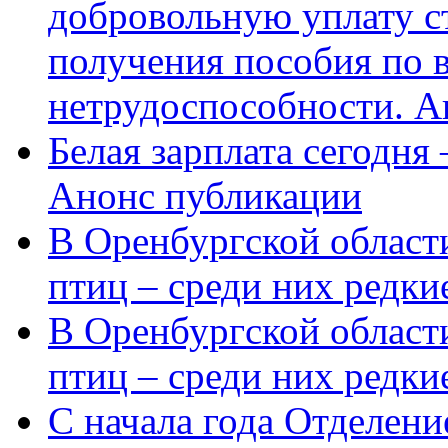
добровольную уплату с
получения пособия по 
нетрудоспособности. А
Белая зарплата сегодня
Анонс публикации
В Оренбургской области
птиц – среди них редки
В Оренбургской области
птиц – среди них редк
С начала года Отделен