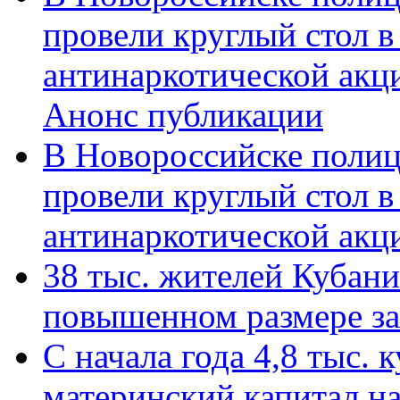
провели круглый стол 
антинаркотической акц
Анонс публикации
В Новороссийске полиц
провели круглый стол 
антинаркотической ак
38 тыс. жителей Кубан
повышенном размере за 
С начала года 4,8 тыс.
материнский капитал н