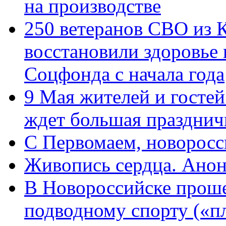
на производстве
250 ветеранов СВО из 
восстановили здоровье
Соцфонда с начала года
9 Мая жителей и гостей
ждет большая празднич
C Первомаем, новорос
Живопись сердца. Анон
В Новороссийске проше
подводному спорту («пл