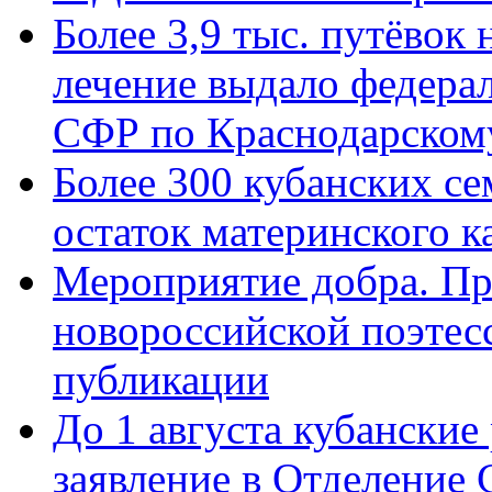
Более 3,9 тыс. путёвок
лечение выдало федера
СФР по Краснодарскому
Более 300 кубанских се
остаток материнского к
Мероприятие добра. Пр
новороссийской поэте
публикации
До 1 августа кубанские
заявление в Отделение