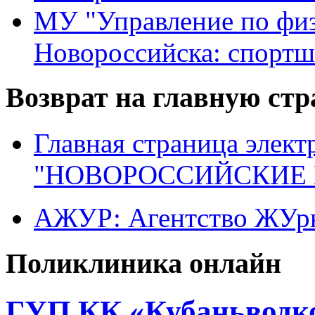
МУ "Управление по физ
Новороссийска: спортш
Возврат на главную ст
Главная страница элект
"НОВОРОССИЙСКИЕ 
АЖУР: Агентство ЖУрн
Поликлиника онлайн
ГУП КК «Кубаньводко