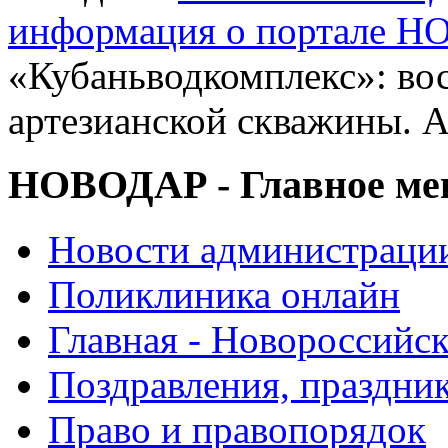
информация о портале 
«Кубаньводкомплекс»: во
артезианской скважины. 
НОВОДАР - Главное м
Новости администраци
Поликлиника онлайн
Главная - Новороссийск
Поздравления, праздни
Право и правопорядок