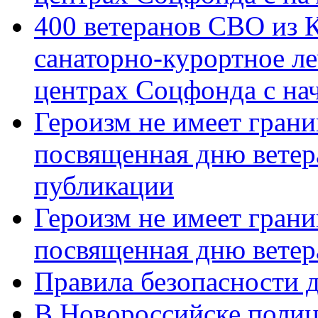
400 ветеранов СВО из 
санаторно-курортное л
центрах Соцфонда с нач
Героизм не имеет грани
посвященная дню ветер
публикации
Героизм не имеет грани
посвященная дню ветер
Правила безопасности д
В Новороссийске полиц