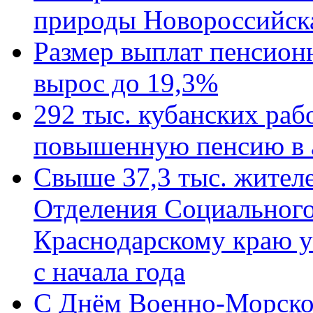
природы Новороссийск
Размер выплат пенсион
вырос до 19,3%
292 тыс. кубанских ра
повышенную пенсию в 
Свыше 37,3 тыс. жител
Отделения Социального
Краснодарскому краю у
с начала года
C Днём Военно-Морско