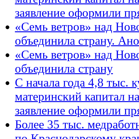
заявление оформили пр
«Семь ветров» над Нов
объединила страну. Ан
«Семь ветров» над Нов
объединила страну
С начала года 4,8 тыс.
материнский капитал н
заявление оформили пр
Более 35 тыс. медрабо
по Краснодарскому кра