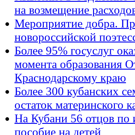
на возмещение расходов
Мероприятие добра. Пр
новороссийской поэтес
Более 95% госуслуг ока
момента образования О
Краснодарскому краю
Более 300 кубанских се
остаток материнского к
На Кубани 56 отцов по
пособие на детей