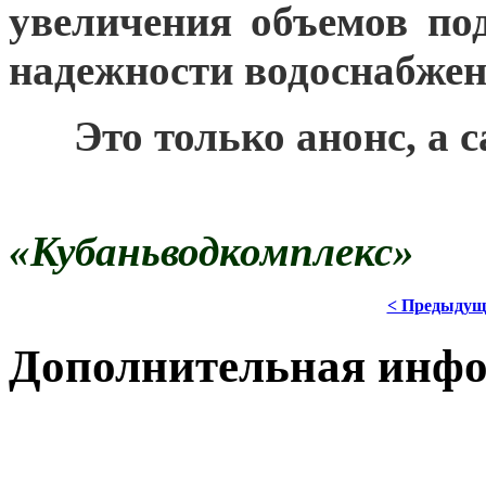
увеличения объемов п
надежности водоснабжен
***
Это только анонс, а 
«Кубаньводкомплекс»
< Предыдущ
Дополнительная инф