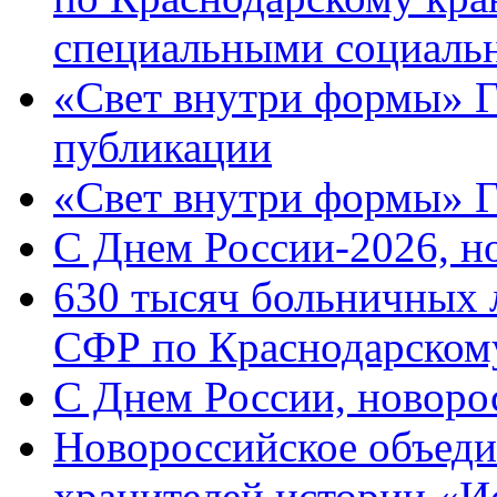
специальными социаль
«Свет внутри формы» Г
публикации
«Свет внутри формы» 
C Днем России-2026, н
630 тысяч больничных 
СФР по Краснодарскому
C Днем России, новоро
Новороссийское объеди
хранителей истории «И