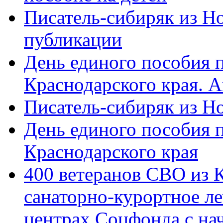
Писатель-сибиряк из Н
публикации
День единого пособия п
Краснодарского края. 
Писатель-сибиряк из Н
День единого пособия п
Краснодарского края
400 ветеранов СВО из 
санаторно-курортное л
центрах Соцфонда с на