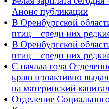
Белая зарплата сегодня
Анонс публикации
В Оренбургской области
птиц – среди них редки
В Оренбургской области
птиц – среди них редк
С начала года Отделен
краю проактивно выдал
на материнский капита
Отделение Социального