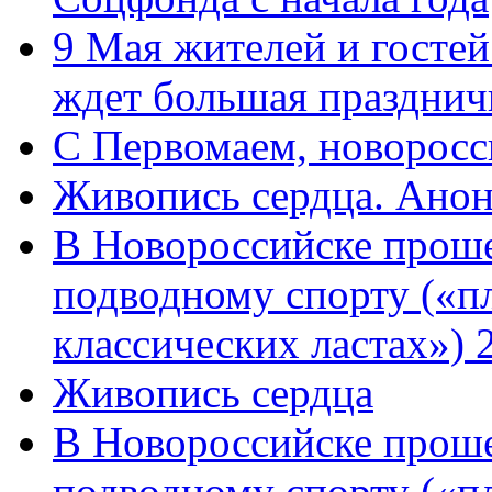
9 Мая жителей и гостей
ждет большая празднич
C Первомаем, новорос
Живопись сердца. Анон
В Новороссийске проше
подводному спорту («пл
классических ластах») 
Живопись сердца
В Новороссийске проше
подводному спорту («пл