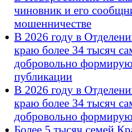
чиновник и его сообщн
мошенничестве
В 2026 году в Отделен
краю более 34 тысяч с
добровольно формирую
публикации
В 2026 году в Отделен
краю более 34 тысяч с
добровольно формиру
Более 5 тысяч семей Кр