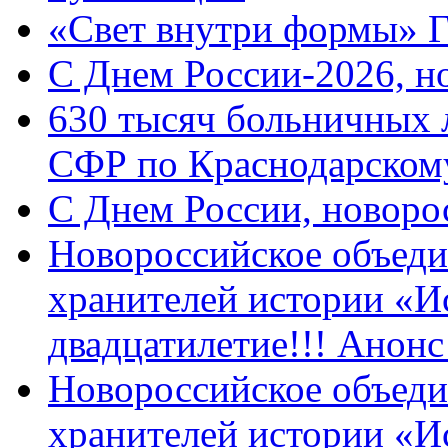
«Свет внутри формы» 
C Днем России-2026, н
630 тысяч больничных 
СФР по Краснодарскому
C Днем России, новоро
Новороссийское объеди
хранителей истории «И
двадцатилетие!!! Анон
Новороссийское объеди
хранителей истории «И