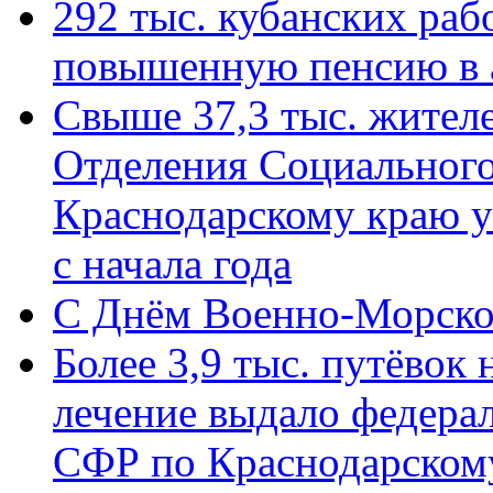
292 тыс. кубанских ра
повышенную пенсию в 
Свыше 37,3 тыс. жител
Отделения Социального
Краснодарскому краю у
с начала года
C Днём Военно-Морско
Более 3,9 тыс. путёвок
лечение выдало федера
СФР по Краснодарскому