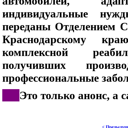
автомобилей, ад
индивидуальные нужд
переданы Отделением С
Краснодарскому кр
комплексной реаб
получивших произв
профессиональные забол
***
Это только анонс, а
< Предыдущ