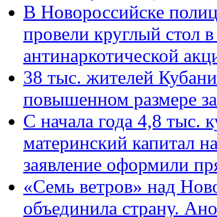
В Новороссийске полиц
провели круглый стол 
антинаркотической ак
38 тыс. жителей Кубан
повышенном размере за 
С начала года 4,8 тыс.
материнский капитал н
заявление оформили пр
«Семь ветров» над Нов
объединила страну. Ан