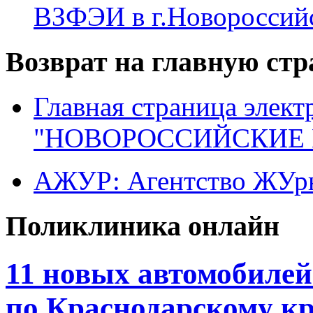
ВЗФЭИ в г.Новороссий
Возврат на главную ст
Главная страница элект
"НОВОРОССИЙСКИЕ 
АЖУР: Агентство ЖУрн
Поликлиника онлайн
11 новых автомобиле
по Краснодарскому к