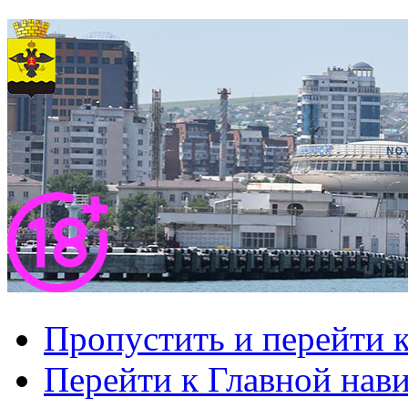
Пропустить и перейти 
Перейти к Главной нав