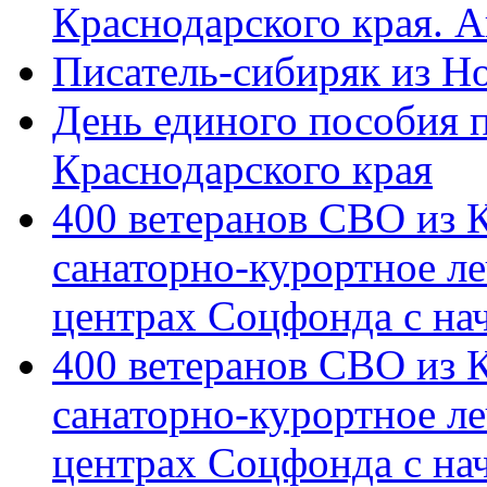
Краснодарского края. 
Писатель-сибиряк из Н
День единого пособия п
Краснодарского края
400 ветеранов СВО из 
санаторно-курортное л
центрах Соцфонда с на
400 ветеранов СВО из 
санаторно-курортное л
центрах Соцфонда с нач