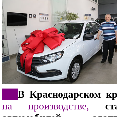
***
В Краснодарском к
на производстве,
ста