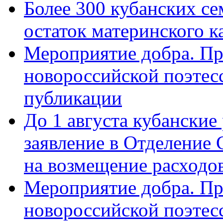
Более 300 кубанских се
остаток материнского к
Мероприятие добра. Пр
новороссийской поэте
публикации
До 1 августа кубанские
заявление в Отделение
на возмещение расходов
Мероприятие добра. Пр
новороссийской поэтес