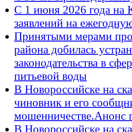
С 1 июня 2026 года на 
заявлений на ежегодну
Принятыми мерами про
района добилась устра
законодательства в сфер
питьевой воды
В Новороссийске на ск
чиновник и его сообщн
мошенничестве.Анонс 
В Новороссийске на ск