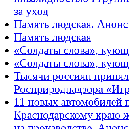
за уход
Память людская. Анонс
Память людская
«Солдаты слова», кующ
«Солдаты слова», кующ
Тысячи россиян принял
Росприроднадзора «Игр
11 новых автомобилей 
Краснодарскому краю 
на производстве. Анон