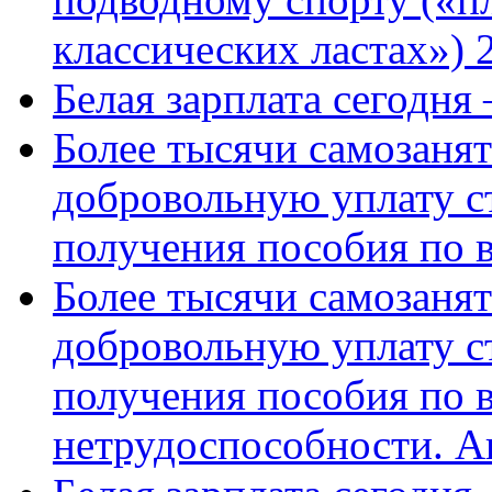
классических ластах») 
Белая зарплата сегодня
Более тысячи самозаня
добровольную уплату с
получения пособия по 
Более тысячи самозаня
добровольную уплату с
получения пособия по 
нетрудоспособности. А