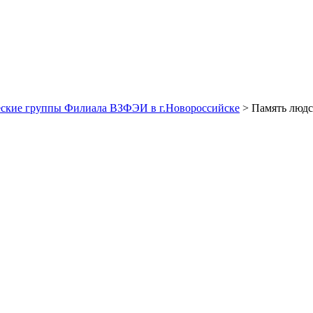
ские группы Филиала ВЗФЭИ в г.Новороссийске
> Память людс