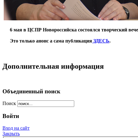
***
6 мая в ЦСПР Новороссийска состоялся творческий веч
***
Это только анонс а сама публикация
ЗДЕСЬ
.
**
Дополнительная информация
Объединенный поиск
Поиск
Войти
Вход на сайт
Закрыть