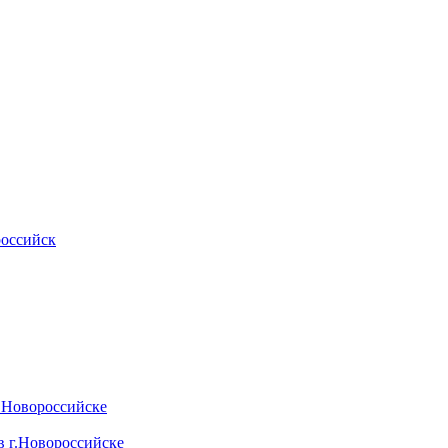
российск
.Новороссийске
 г.Новороссийске