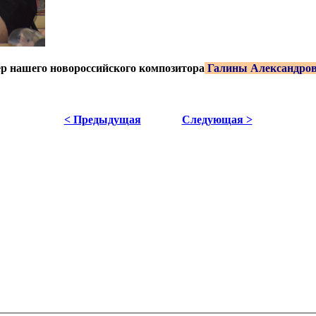
ер нашего новороссийского композитора
Галины Александро
< Предыдущая
Следующая >