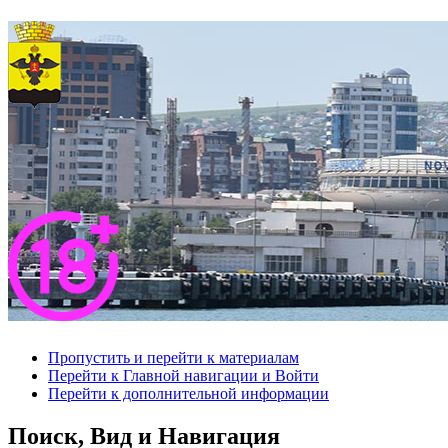
Пропустить и перейти к материалам
Перейти к Главной навигации и Войти
Перейти к дополнительной информации
Поиск, Вид и Навигация