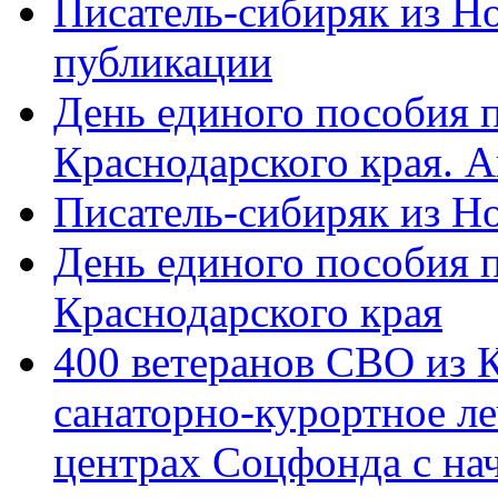
Писатель-сибиряк из Н
публикации
День единого пособия п
Краснодарского края. 
Писатель-сибиряк из Н
День единого пособия п
Краснодарского края
400 ветеранов СВО из 
санаторно-курортное л
центрах Соцфонда с на