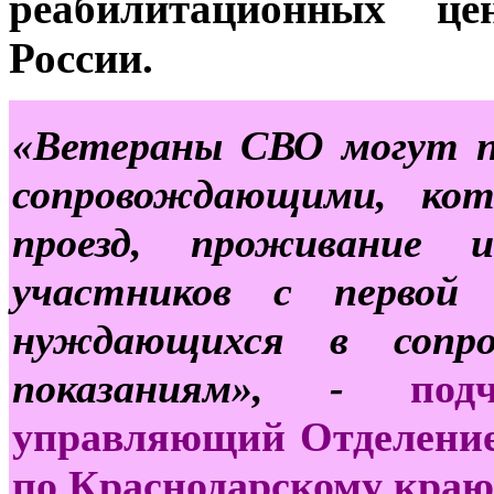
реабилитационных це
России.
«Ветераны СВО могут п
сопровождающими, ко
проезд, проживание 
участников с первой 
нуждающихся в сопро
показаниям», -
по
управляющий Отделение
по Краснодарскому краю