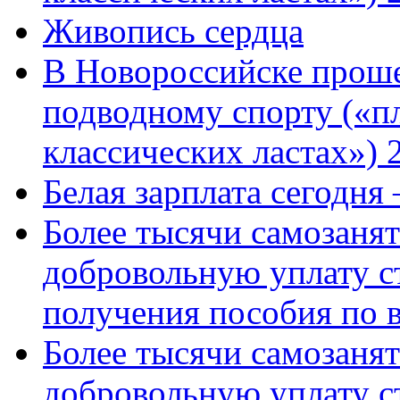
Живопись сердца
В Новороссийске проше
подводному спорту («пл
классических ластах») 
Белая зарплата сегодня
Более тысячи самозаня
добровольную уплату с
получения пособия по 
Более тысячи самозаня
добровольную уплату с