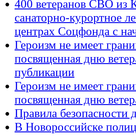
400 ветеранов СВО из 
санаторно-курортное л
центрах Соцфонда с нач
Героизм не имеет грани
посвященная дню ветер
публикации
Героизм не имеет грани
посвященная дню ветер
Правила безопасности д
В Новороссийске полиц