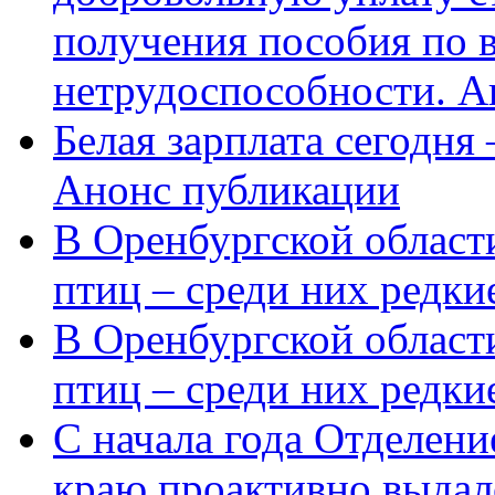
получения пособия по 
нетрудоспособности. А
Белая зарплата сегодня
Анонс публикации
В Оренбургской области
птиц – среди них редки
В Оренбургской области
птиц – среди них редк
С начала года Отделен
краю проактивно выдал