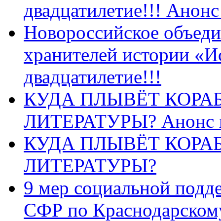
двадцатилетие!!! Анон
Новороссийское объеди
хранителей истории «И
двадцатилетие!!!
КУДА ПЛЫВЁТ КОРА
ЛИТЕРАТУРЫ? Анонс 
КУДА ПЛЫВЁТ КОРА
ЛИТЕРАТУРЫ?
9 мер социальной подд
СФР по Краснодарскому