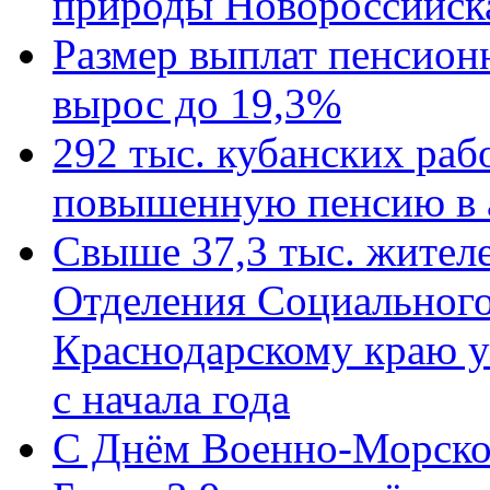
природы Новороссийск
Размер выплат пенсион
вырос до 19,3%
292 тыс. кубанских ра
повышенную пенсию в 
Свыше 37,3 тыс. жител
Отделения Социального
Краснодарскому краю у
с начала года
C Днём Военно-Морско