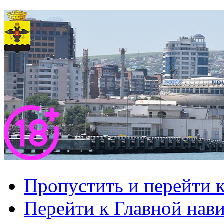
Пропустить и перейти 
Перейти к Главной нав