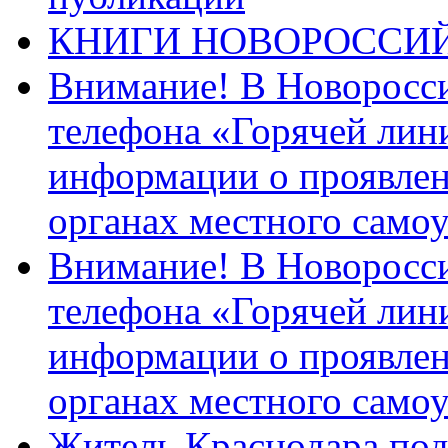
КНИГИ НОВОРОССИ
Внимание! В Новоросси
телефона «Горячей лин
информации о проявлен
органах местного само
Внимание! В Новоросси
телефона «Горячей лин
информации о проявлен
органах местного само
Житель Краснодара под