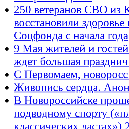
250 ветеранов СВО из 
восстановили здоровье
Соцфонда с начала года
9 Мая жителей и гостей
ждет большая празднич
C Первомаем, новорос
Живопись сердца. Анон
В Новороссийске проше
подводному спорту («пл
классических ластах») 