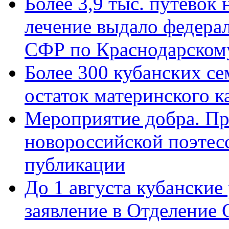
Более 3,9 тыс. путёвок
лечение выдало федера
СФР по Краснодарскому
Более 300 кубанских се
остаток материнского к
Мероприятие добра. Пр
новороссийской поэте
публикации
До 1 августа кубанские
заявление в Отделение