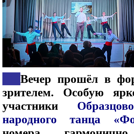
***
Вечер прошёл в фор
зрителем. Особую ярк
участники
Образцов
народного танца «Фо
номера гармоничн