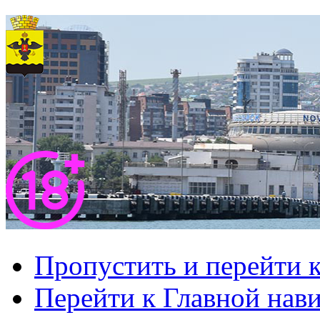
Пропустить и перейти 
Перейти к Главной нав