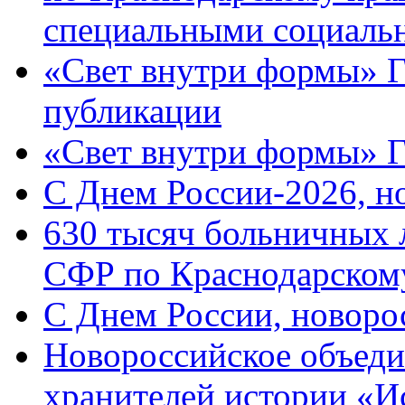
специальными социаль
«Свет внутри формы» Г
публикации
«Свет внутри формы» 
C Днем России-2026, н
630 тысяч больничных 
СФР по Краснодарскому
C Днем России, новоро
Новороссийское объеди
хранителей истории «И