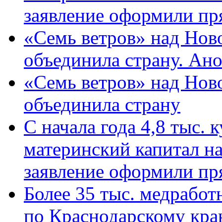
заявление оформили пр
«Семь ветров» над Нов
объединила страну. Ан
«Семь ветров» над Нов
объединила страну
С начала года 4,8 тыс.
материнский капитал н
заявление оформили пр
Более 35 тыс. медрабо
по Краснодарскому кра