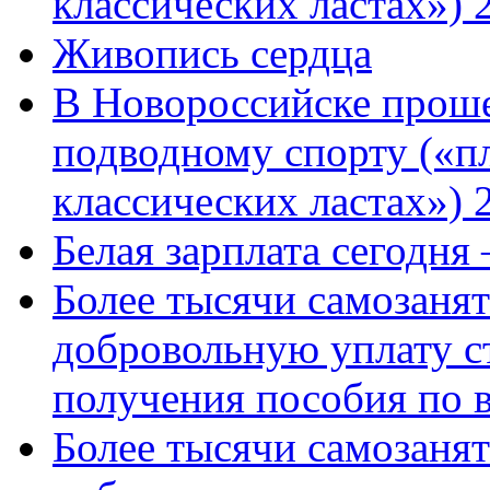
классических ластах») 
Живопись сердца
В Новороссийске проше
подводному спорту («пл
классических ластах») 
Белая зарплата сегодня
Более тысячи самозаня
добровольную уплату с
получения пособия по 
Более тысячи самозаня