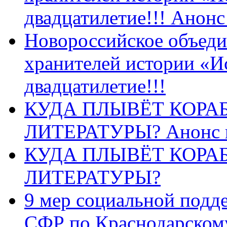
двадцатилетие!!! Анон
Новороссийское объеди
хранителей истории «И
двадцатилетие!!!
КУДА ПЛЫВЁТ КОРА
ЛИТЕРАТУРЫ? Анонс 
КУДА ПЛЫВЁТ КОРА
ЛИТЕРАТУРЫ?
9 мер социальной подд
СФР по Краснодарскому