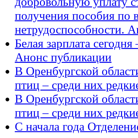
добровольную уплату с
получения пособия по 
нетрудоспособности. А
Белая зарплата сегодня
Анонс публикации
В Оренбургской области
птиц – среди них редки
В Оренбургской области
птиц – среди них редк
С начала года Отделен