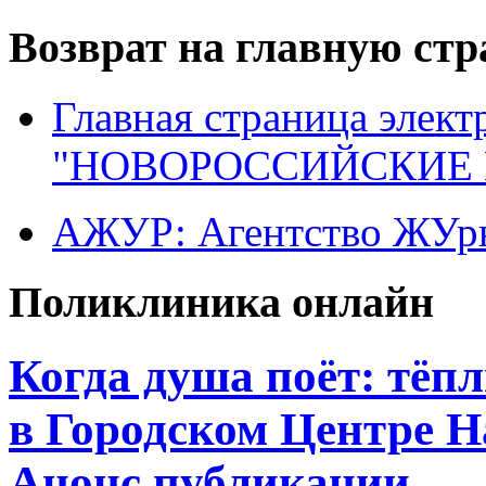
Возврат на главную ст
Главная страница элект
"НОВОРОССИЙСКИЕ 
АЖУР: Агентство ЖУрн
Поликлиника онлайн
Когда душа поёт: тёп
в Городском Центре 
Анонс публикации