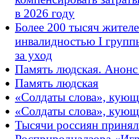
в 2026 году
Более 200 тысяч жителе
инвалидностью I групп
за уход
Память людская. Анонс
Память людская
«Солдаты слова», кующ
«Солдаты слова», кующ
Тысячи россиян принял
Росприроднадзора «Игр