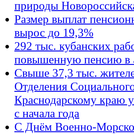
природы Новороссийск
Размер выплат пенсион
вырос до 19,3%
292 тыс. кубанских ра
повышенную пенсию в 
Свыше 37,3 тыс. жител
Отделения Социального
Краснодарскому краю у
с начала года
C Днём Военно-Морско