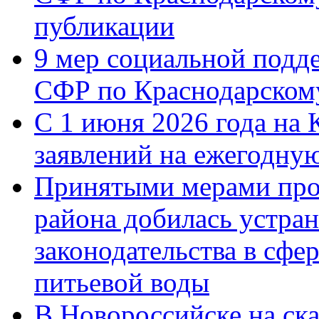
публикации
9 мер социальной подд
СФР по Краснодарскому
С 1 июня 2026 года на 
заявлений на ежегодну
Принятыми мерами про
района добилась устра
законодательства в сфер
питьевой воды
В Новороссийске на ск