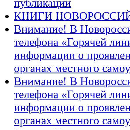
публикации
КНИГИ НОВОРОССИ
Внимание! В Новоросси
телефона «Горячей лин
информации о проявлен
органах местного само
Внимание! В Новоросси
телефона «Горячей лин
информации о проявлен
органах местного само