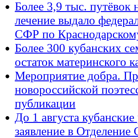
Более 3,9 тыс. путёвок
лечение выдало федера
СФР по Краснодарскому
Более 300 кубанских се
остаток материнского к
Мероприятие добра. Пр
новороссийской поэте
публикации
До 1 августа кубанские
заявление в Отделение