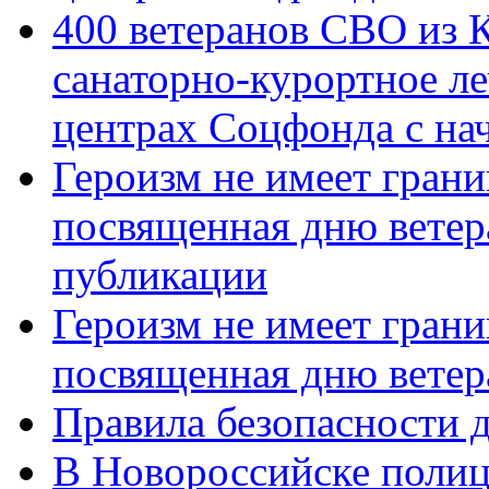
400 ветеранов СВО из 
санаторно-курортное л
центрах Соцфонда с нач
Героизм не имеет грани
посвященная дню ветер
публикации
Героизм не имеет грани
посвященная дню ветер
Правила безопасности д
В Новороссийске полиц