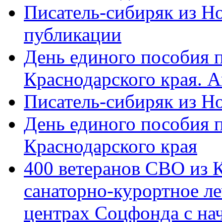
Писатель-сибиряк из Н
публикации
День единого пособия п
Краснодарского края. 
Писатель-сибиряк из Н
День единого пособия п
Краснодарского края
400 ветеранов СВО из 
санаторно-курортное л
центрах Соцфонда с на