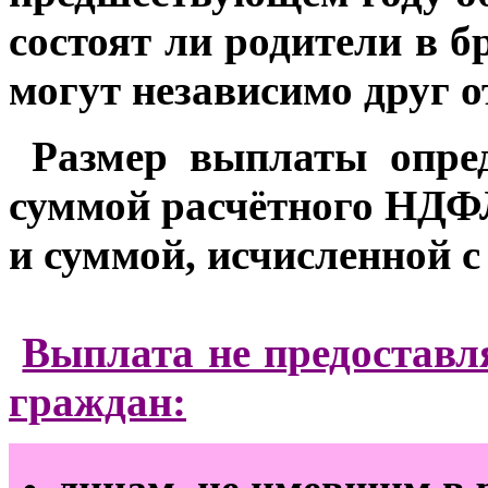
состоят ли родители в б
могут независимо друг о
Размер выплаты опред
суммой расчётного НДФЛ
и суммой, исчисленной с
Выплата не предоставл
граждан:
лицам, не имевшим в р