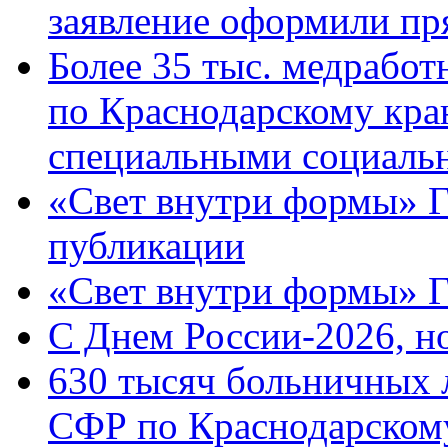
заявление оформили пр
Более 35 тыс. медрабо
по Краснодарскому кра
специальными социаль
«Свет внутри формы» Г
публикации
«Свет внутри формы» 
C Днем России-2026, н
630 тысяч больничных 
СФР по Краснодарскому