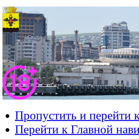
Пропустить и перейти 
Перейти к Главной нав