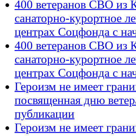
400 ветеранов СВО из 
санаторно-курортное л
центрах Соцфонда с на
400 ветеранов СВО из 
санаторно-курортное л
центрах Соцфонда с нач
Героизм не имеет грани
посвященная дню ветер
публикации
Героизм не имеет грани