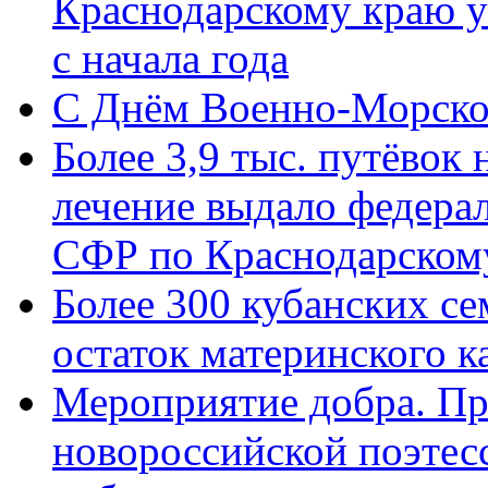
Краснодарскому краю у
с начала года
C Днём Военно-Морско
Более 3,9 тыс. путёвок
лечение выдало федера
СФР по Краснодарскому
Более 300 кубанских се
остаток материнского к
Мероприятие добра. Пр
новороссийской поэте