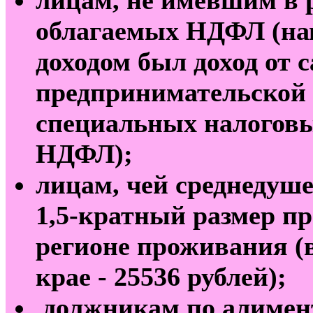
облагаемых НДФЛ (на
доходом был доход от 
предпринимательской 
специальных налоговы
НДФЛ);
лицам, чей среднедуш
1,5-кратный размер п
регионе проживания (в
крае - 25536 рублей);
должникам по алимен