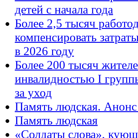
детей с начала года
Более 2,5 тысяч работо
компенсировать затраты
в 2026 году
Более 200 тысяч жителе
инвалидностью I групп
за уход
Память людская. Анонс
Память людская
«Солдаты слова», кующ