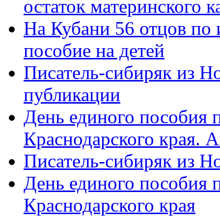
остаток материнского к
На Кубани 56 отцов по
пособие на детей
Писатель-сибиряк из Н
публикации
День единого пособия п
Краснодарского края. 
Писатель-сибиряк из Н
День единого пособия п
Краснодарского края