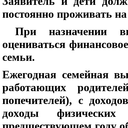
Заявитель и дети дол
постоянно проживать на
При назначении вы
оцениваться финансово
семьи.
Ежегодная семейная в
работающих родителей
попечителей), с доход
доходы физически
предшествующем году о