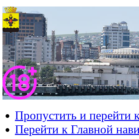
Пропустить и перейти 
Перейти к Главной нав