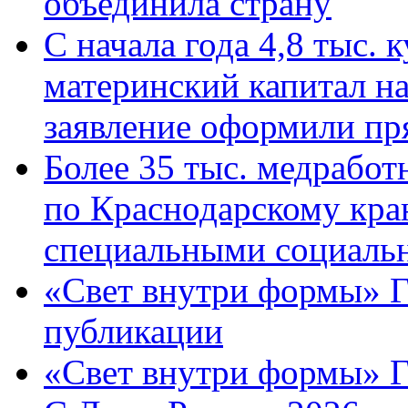
объединила страну
С начала года 4,8 тыс.
материнский капитал н
заявление оформили пр
Более 35 тыс. медрабо
по Краснодарскому кра
специальными социаль
«Свет внутри формы» Г
публикации
«Свет внутри формы» 