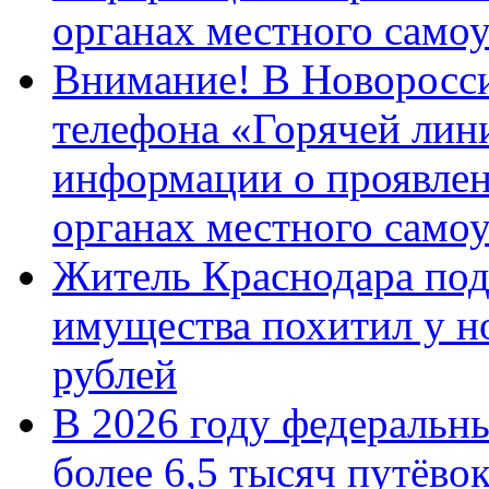
органах местного само
Внимание! В Новоросси
телефона «Горячей лин
информации о проявлен
органах местного само
Житель Краснодара под
имущества похитил у н
рублей
В 2026 году федеральн
более 6,5 тысяч путёво