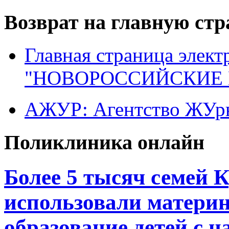
Возврат на главную ст
Главная страница элект
"НОВОРОССИЙСКИЕ 
АЖУР: Агентство ЖУрн
Поликлиника онлайн
Более 5 тысяч семей 
использовали материн
образование детей с н