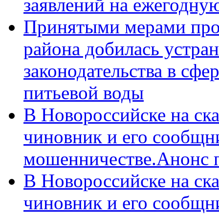
заявлений на ежегодну
Принятыми мерами про
района добилась устра
законодательства в сфер
питьевой воды
В Новороссийске на ск
чиновник и его сообщн
мошенничестве.Анонс 
В Новороссийске на ск
чиновник и его сообщн