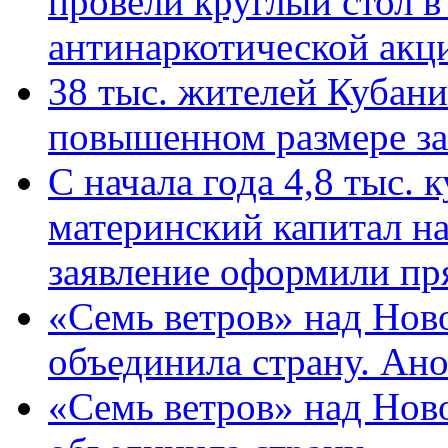
провели круглый стол 
антинаркотической ак
38 тыс. жителей Кубан
повышенном размере за 
С начала года 4,8 тыс.
материнский капитал н
заявление оформили пр
«Семь ветров» над Нов
объединила страну. Ан
«Семь ветров» над Нов