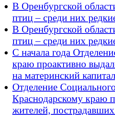
В Оренбургской области
птиц – среди них редки
В Оренбургской области
птиц – среди них редк
С начала года Отделен
краю проактивно выдал
на материнский капита
Отделение Социального
Краснодарскому краю п
жителей, пострадавших