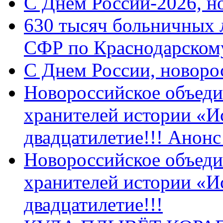
C Днем России-2026, н
630 тысяч больничных 
СФР по Краснодарскому
C Днем России, новоро
Новороссийское объеди
хранителей истории «И
двадцатилетие!!! Анон
Новороссийское объеди
хранителей истории «И
двадцатилетие!!!