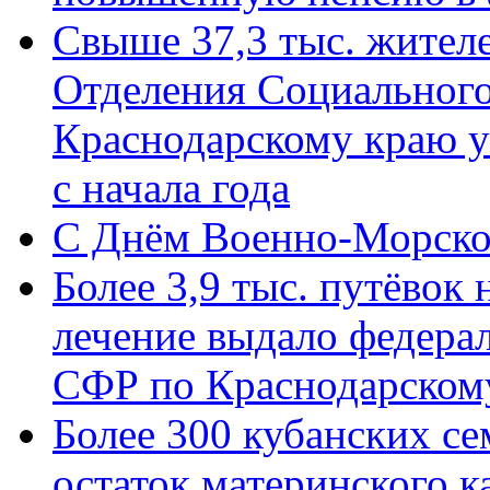
Свыше 37,3 тыс. жител
Отделения Социального
Краснодарскому краю у
с начала года
C Днём Военно-Морско
Более 3,9 тыс. путёвок
лечение выдало федера
СФР по Краснодарскому
Более 300 кубанских се
остаток материнского к