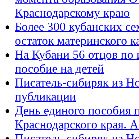
Краснодарскому краю
Более 300 кубанских се
остаток материнского к
На Кубани 56 отцов по
пособие на детей
Писатель-сибиряк из Н
публикации
День единого пособия п
Краснодарского края. 
Писатель-сибиряк из Н