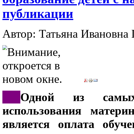
публикации
Автор: Татьяна Иванов
***
Одной из самых
использования матери
является оплата обуч