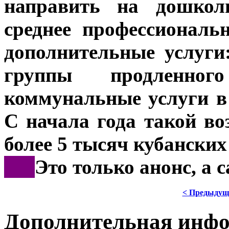
направить на дошкол
среднее профессиональ
дополнительные услуги
группы продленно
коммунальные услуги в
С начала года такой в
более 5 тысяч кубанских
***
Это только анонс, а
< Предыдущ
Дополнительная инф