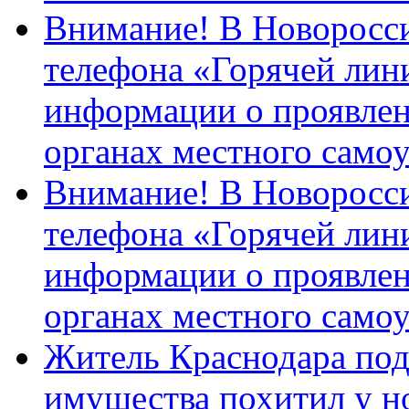
Внимание! В Новоросси
телефона «Горячей лин
информации о проявлен
органах местного само
Внимание! В Новоросси
телефона «Горячей лин
информации о проявлен
органах местного само
Житель Краснодара под
имущества похитил у н