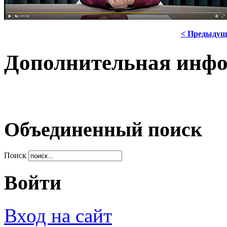
< Предыдущ
Дополнительная инф
Объединенный поиск
Поиск
Войти
Вход на сайт