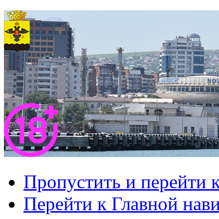
Пропустить и перейти 
Перейти к Главной нав