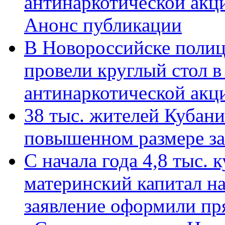
антинаркотической акц
Анонс публикации
В Новороссийске полиц
провели круглый стол 
антинаркотической ак
38 тыс. жителей Кубан
повышенном размере за 
С начала года 4,8 тыс.
материнский капитал н
заявление оформили пр