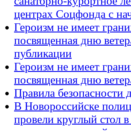
санаторно-курортное л
центрах Соцфонда с нач
Героизм не имеет грани
посвященная дню ветер
публикации
Героизм не имеет грани
посвященная дню ветер
Правила безопасности д
В Новороссийске полиц
провели круглый стол 