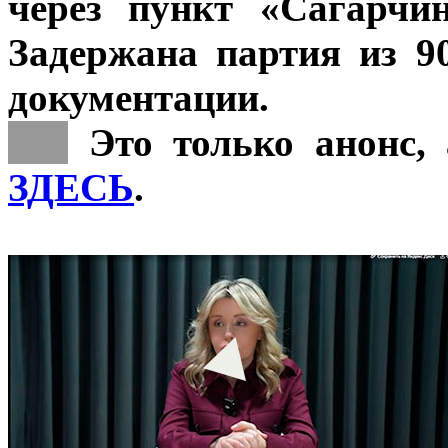
через пункт «Сагарчи
Задержана партия из 9
документации.
***
Это только анонс, 
ЗДЕСЬ
.