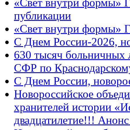
«Свет внутри формы» Г
публикации
«Свет внутри формы» 
C Днем России-2026, н
630 тысяч больничных 
СФР по Краснодарскому
C Днем России, новоро
Новороссийское объеди
хранителей истории «И
двадцатилетие!!! Анон