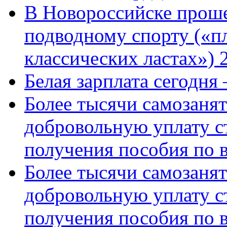
В Новороссийске проше
подводному спорту («пл
классических ластах») 
Белая зарплата сегодня
Более тысячи самозаня
добровольную уплату с
получения пособия по 
Более тысячи самозаня
добровольную уплату с
получения пособия по 