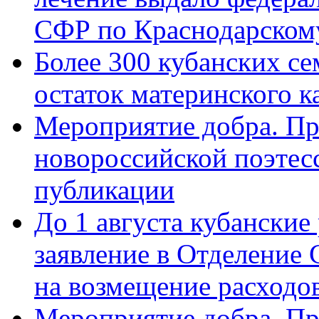
СФР по Краснодарскому
Более 300 кубанских се
остаток материнского к
Мероприятие добра. Пр
новороссийской поэте
публикации
До 1 августа кубанские
заявление в Отделение
на возмещение расходов
Мероприятие добра. Пр