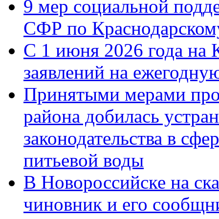
9 мер социальной подд
СФР по Краснодарскому
С 1 июня 2026 года на 
заявлений на ежегодну
Принятыми мерами про
района добилась устра
законодательства в сфер
питьевой воды
В Новороссийске на ск
чиновник и его сообщн