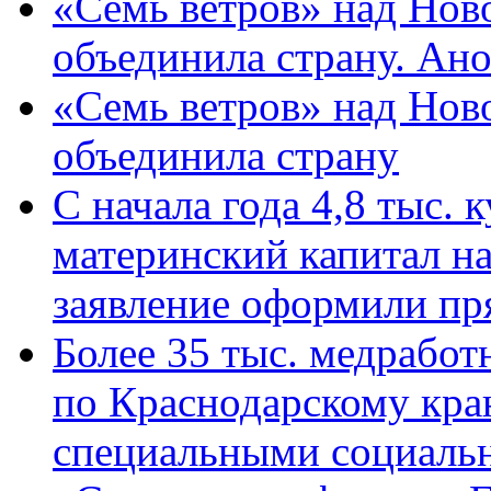
«Семь ветров» над Нов
объединила страну. Ан
«Семь ветров» над Нов
объединила страну
С начала года 4,8 тыс.
материнский капитал н
заявление оформили пр
Более 35 тыс. медрабо
по Краснодарскому кра
специальными социаль