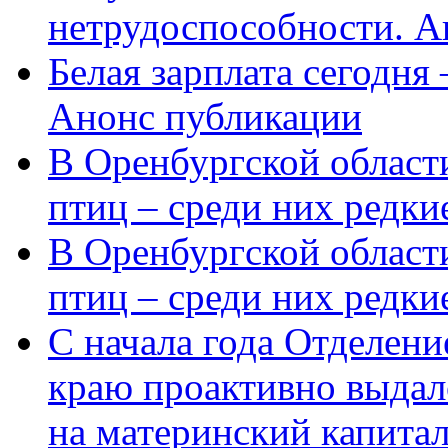
нетрудоспособности. А
Белая зарплата сегодня
Анонс публикации
В Оренбургской области
птиц – среди них редки
В Оренбургской области
птиц – среди них редк
С начала года Отделен
краю проактивно выдал
на материнский капита