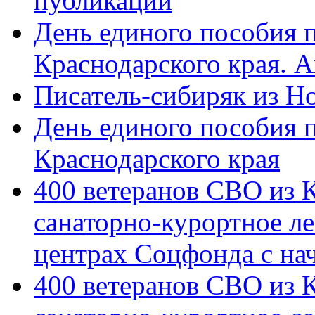
публикации
День единого пособия п
Краснодарского края. 
Писатель-сибиряк из Н
День единого пособия п
Краснодарского края
400 ветеранов СВО из 
санаторно-курортное л
центрах Соцфонда с на
400 ветеранов СВО из 