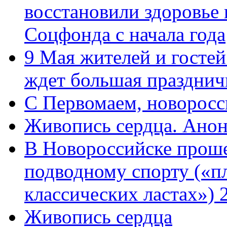
восстановили здоровье
Соцфонда с начала года
9 Мая жителей и гостей
ждет большая празднич
C Первомаем, новорос
Живопись сердца. Анон
В Новороссийске проше
подводному спорту («пл
классических ластах») 
Живопись сердца