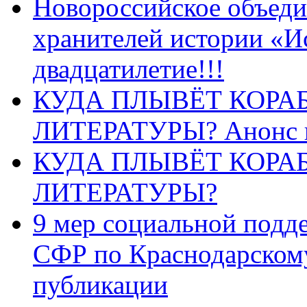
Новороссийское объеди
хранителей истории «И
двадцатилетие!!!
КУДА ПЛЫВЁТ КОРА
ЛИТЕРАТУРЫ? Анонс 
КУДА ПЛЫВЁТ КОРА
ЛИТЕРАТУРЫ?
9 мер социальной подд
СФР по Краснодарскому
публикации