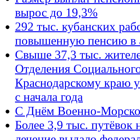
вырос до 19,3%
292 тыс. кубанских ра
повышенную пенсию в 
Свыше 37,3 тыс. жител
Отделения Социального
Краснодарскому краю у
с начала года
C Днём Военно-Морско
Более 3,9 тыс. путёвок
лечение выдало федера