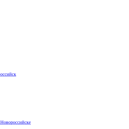
российск
.Новороссийске