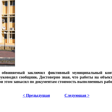
 обвиняемый заключил фиктивный муниципальный контр
уководил сообщник. Достоверно зная, что работы на объе
при этом завысил по документам стоимость выполненных раб
< Предыдущая
Следующая >