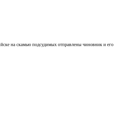
йске на скамью подсудимых отправлены чиновник и его