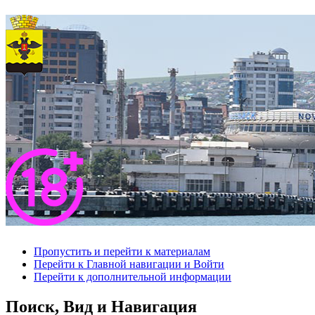
Пропустить и перейти к материалам
Перейти к Главной навигации и Войти
Перейти к дополнительной информации
Поиск, Вид и Навигация