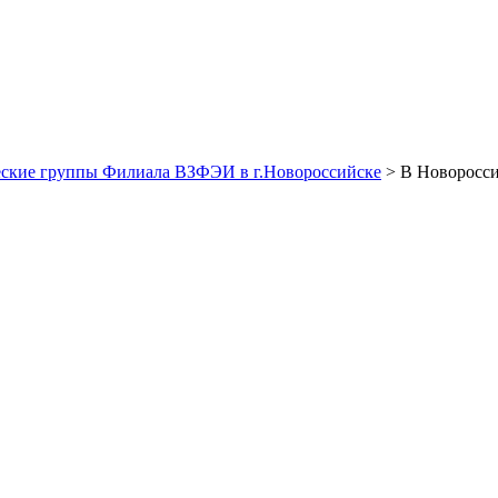
ские группы Филиала ВЗФЭИ в г.Новороссийске
> В Новоросси