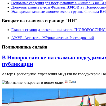
Основные сведения для поступающих в Филиал ВЗФЭИ в
Дополнительные курсы Филиала ВЗФЭИ в г.Новороссий
Экспериментальные экономические группы Филиала ВЗФ
Возврат на главную страницу "НИ"
Главная страница электронной газеты "НОВОРОССИ
АЖУР: Агентство ЖУрналистских Расследований
Поликлиника онлайн
В Новороссийске на скамью подсудимы
публикации
Автор: Пресс-служба Управления МВД РФ по городу-герою Н