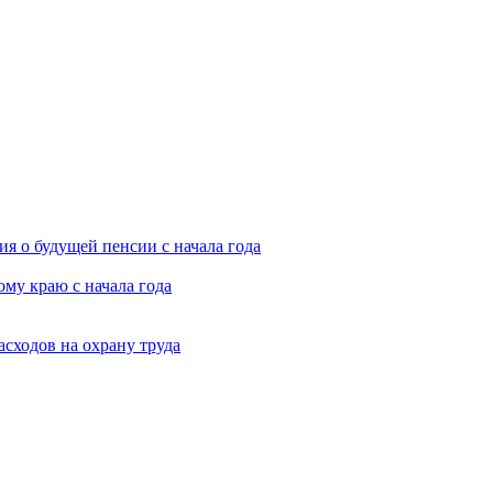
я о будущей пенсии с начала года
му краю с начала года
асходов на охрану труда