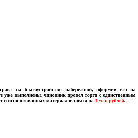
акт на благоустройство набережной, оформив его на
кте уже выполнены, чиновник провел торги с единственным
от и использованных материалов почти на
3 млн рублей
.