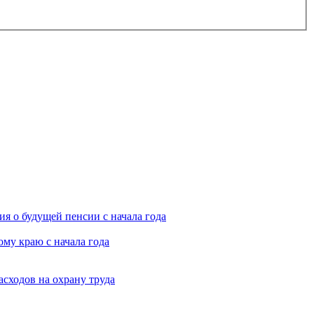
я о будущей пенсии с начала года
му краю с начала года
асходов на охрану труда