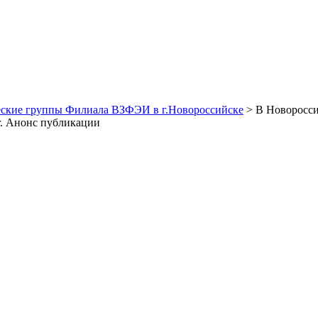
ские группы Филиала ВЗФЭИ в г.Новороссийске
> В Новоросси
 г. Анонс публикации