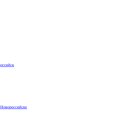
российск
.Новороссийске