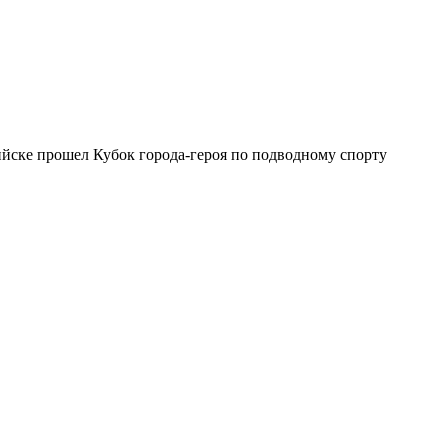
йске прошел Кубок города-героя по подводному спорту