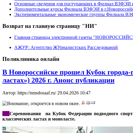
Основные сведения для поступающих в Филиал ВЗФЭИ в
Дополнительные курсы Филиала ВЗФЭИ в г.Новороссий
Экспериментальные экономические группы Филиала ВЗФ
Возврат на главную страницу "НИ"
Главная страница электронной газеты "НОВОРОССИ
АЖУР: Агентство ЖУрналистских Расследований
Поликлиника онлайн
В Новороссийске прошел Кубок города-г
ластах») 2026 г. Анонс публикации
Автор: https://nmsdosaaf.ru/
29.04.2026 10:47
***
Соревнования на Кубок Федерации подводного спорта 
классических ластах и моноласте.