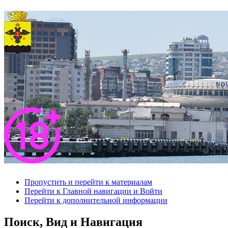
Пропустить и перейти к материалам
Перейти к Главной навигации и Войти
Перейти к дополнительной информации
Поиск, Вид и Навигация