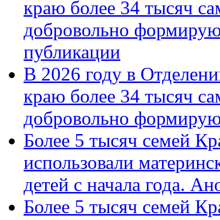
краю более 34 тысяч с
добровольно формирую
публикации
В 2026 году в Отделен
краю более 34 тысяч с
добровольно формиру
Более 5 тысяч семей Кр
использовали материнск
детей с начала года. А
Более 5 тысяч семей Кр