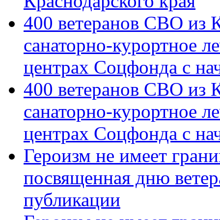
Краснодарского края
400 ветеранов СВО из 
санаторно-курортное л
центрах Соцфонда с на
400 ветеранов СВО из 
санаторно-курортное л
центрах Соцфонда с нач
Героизм не имеет грани
посвященная дню ветер
публикации