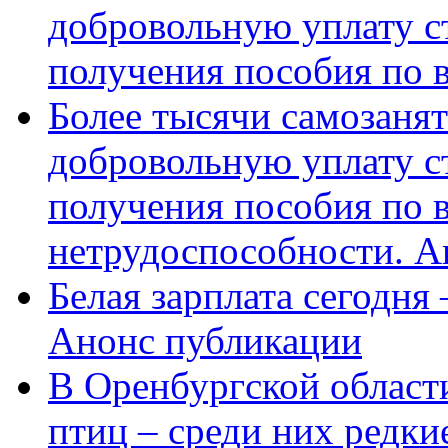
добровольную уплату с
получения пособия по 
Более тысячи самозаня
добровольную уплату с
получения пособия по 
нетрудоспособности. А
Белая зарплата сегодня
Анонс публикации
В Оренбургской области
птиц – среди них редки