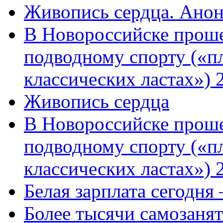
Живопись сердца. Анон
В Новороссийске проше
подводному спорту («пл
классических ластах») 
Живопись сердца
В Новороссийске проше
подводному спорту («пл
классических ластах») 
Белая зарплата сегодня
Более тысячи самозаня