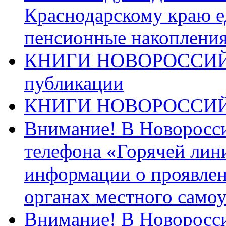
Краснодарскому краю 
пенсионные накопления
КНИГИ НОВОРОССИЙ
публикации
КНИГИ НОВОРОССИ
Внимание! В Новоросси
телефона «Горячей лин
информации о проявлен
органах местного само
Внимание! В Новоросси