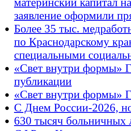
материнский капитал н
заявление оформили пр
Более 35 тыс. медрабо
по Краснодарскому кра
специальными социаль
«Свет внутри формы» Г
публикации
«Свет внутри формы» 
C Днем России-2026, н
630 тысяч больничных 