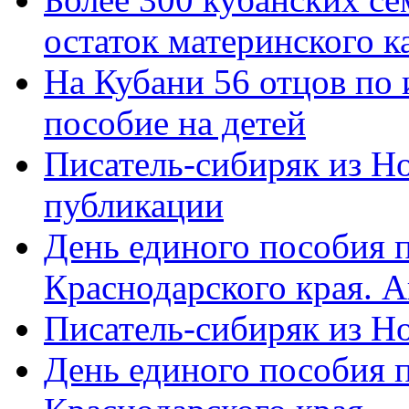
остаток материнского к
На Кубани 56 отцов по
пособие на детей
Писатель-сибиряк из Н
публикации
День единого пособия п
Краснодарского края. 
Писатель-сибиряк из Н
День единого пособия п