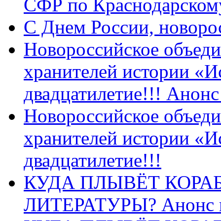
СФР по Краснодарскому
C Днем России, новоро
Новороссийское объеди
хранителей истории «И
двадцатилетие!!! Анон
Новороссийское объеди
хранителей истории «И
двадцатилетие!!!
КУДА ПЛЫВЁТ КОРА
ЛИТЕРАТУРЫ? Анонс 