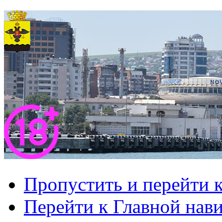
Пропустить и перейти 
Перейти к Главной нав