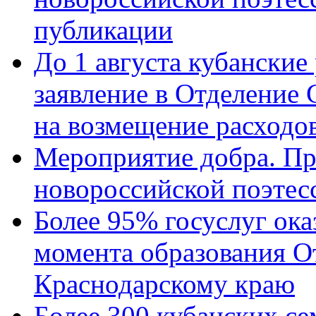
публикации
До 1 августа кубанские
заявление в Отделение
на возмещение расходов
Мероприятие добра. Пр
новороссийской поэтес
Более 95% госуслуг ока
момента образования О
Краснодарскому краю
Более 300 кубанских се