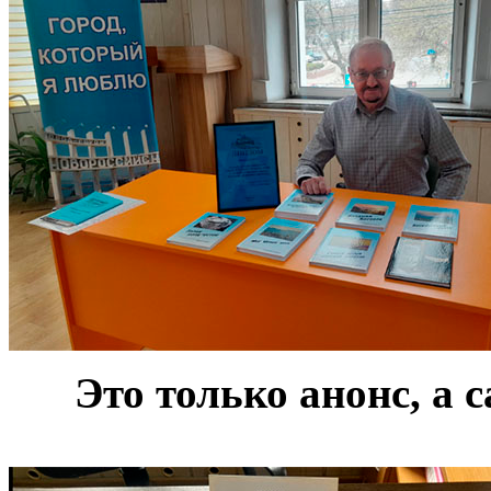
***
Это только анонс, а