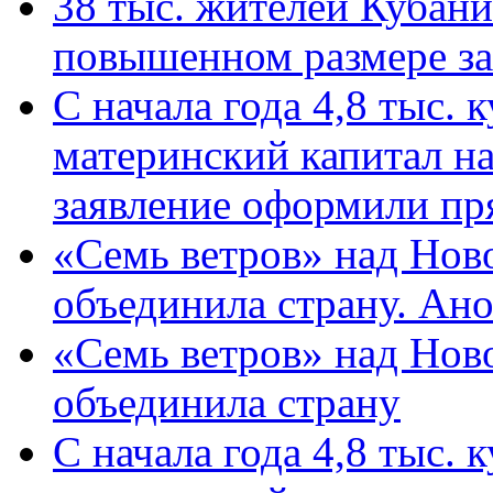
38 тыс. жителей Кубан
повышенном размере за 
С начала года 4,8 тыс.
материнский капитал н
заявление оформили пр
«Семь ветров» над Нов
объединила страну. Ан
«Семь ветров» над Нов
объединила страну
С начала года 4,8 тыс.