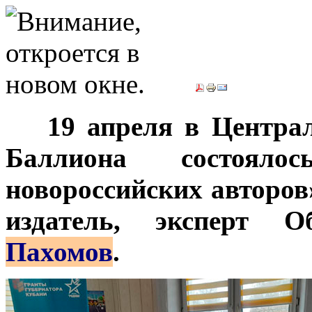
***
19 апреля в Центра
Баллиона состояло
новороссийских авторов
издатель, эксперт 
Пахомов
.