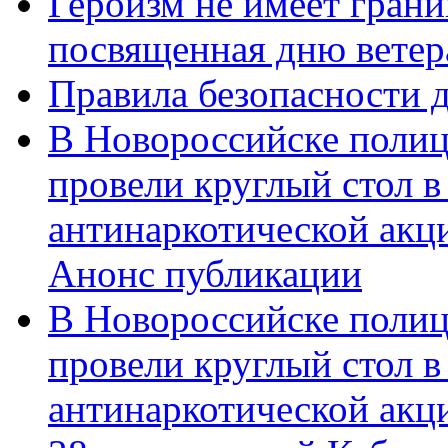
Героизм не имеет грани
посвященная дню ветер
Правила безопасности д
В Новороссийске полиц
провели круглый стол 
антинаркотической акц
Анонс публикации
В Новороссийске полиц
провели круглый стол 
антинаркотической ак