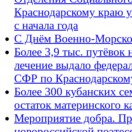
Краснодарскому краю у
с начала года
C Днём Военно-Морско
Более 3,9 тыс. путёвок
лечение выдало федера
СФР по Краснодарскому
Более 300 кубанских се
остаток материнского к
Мероприятие добра. Пр
новороссийской поэте