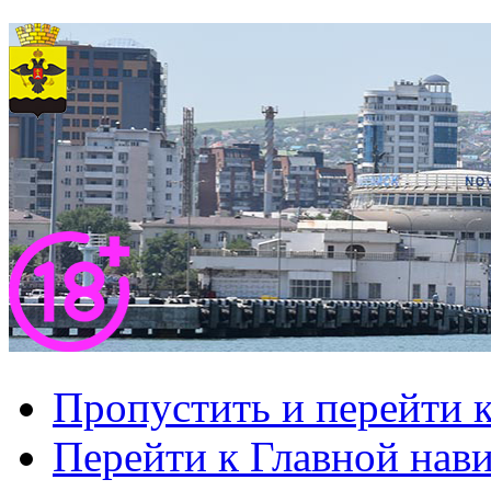
Пропустить и перейти 
Перейти к Главной нав