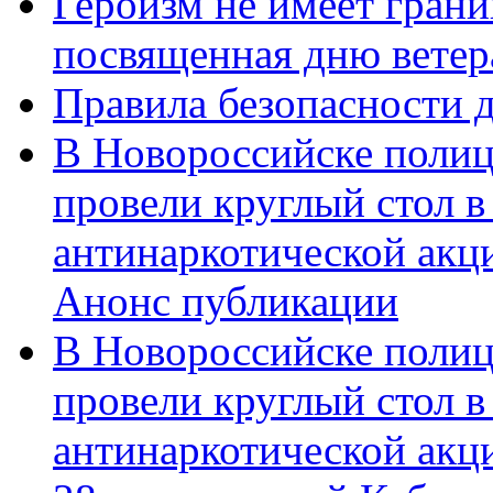
Героизм не имеет грани
посвященная дню ветер
Правила безопасности д
В Новороссийске полиц
провели круглый стол 
антинаркотической акц
Анонс публикации
В Новороссийске полиц
провели круглый стол 
антинаркотической ак