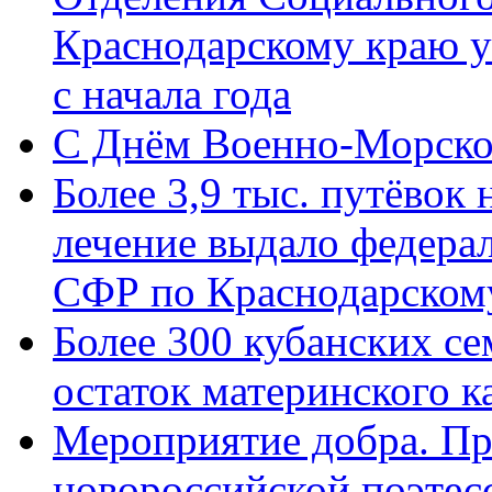
Краснодарскому краю у
с начала года
C Днём Военно-Морско
Более 3,9 тыс. путёвок
лечение выдало федера
СФР по Краснодарскому
Более 300 кубанских се
остаток материнского к
Мероприятие добра. Пр
новороссийской поэте