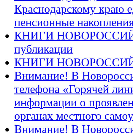
Краснодарскому краю 
пенсионные накопления
КНИГИ НОВОРОССИЙ
публикации
КНИГИ НОВОРОССИ
Внимание! В Новоросси
телефона «Горячей лин
информации о проявлен
органах местного само
Внимание! В Новоросси