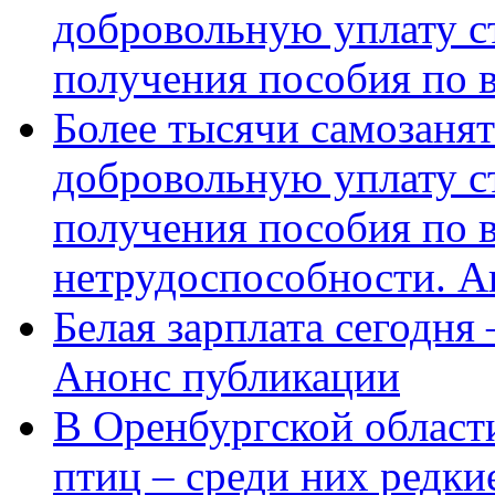
добровольную уплату с
получения пособия по 
Более тысячи самозаня
добровольную уплату с
получения пособия по 
нетрудоспособности. А
Белая зарплата сегодня
Анонс публикации
В Оренбургской области
птиц – среди них редки