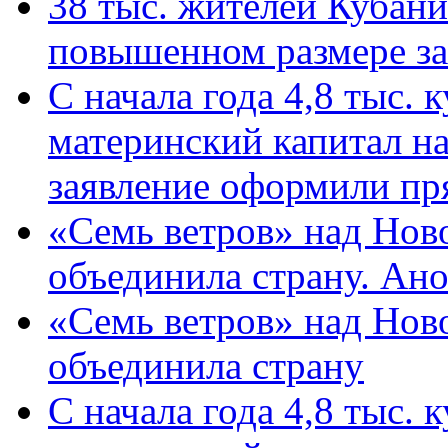
38 тыс. жителей Кубан
повышенном размере за 
С начала года 4,8 тыс.
материнский капитал н
заявление оформили пр
«Семь ветров» над Нов
объединила страну. Ан
«Семь ветров» над Нов
объединила страну
С начала года 4,8 тыс.