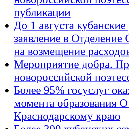
публикации
До 1 августа кубанские
заявление в Отделение
на возмещение расходов
Мероприятие добра. Пр
новороссийской поэтес
Более 95% госуслуг ока
момента образования О
Краснодарскому краю
Более 300 кубанских се