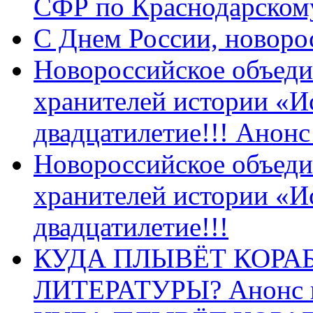
СФР по Краснодарскому
C Днем России, новоро
Новороссийское объеди
хранителей истории «И
двадцатилетие!!! Анон
Новороссийское объеди
хранителей истории «И
двадцатилетие!!!
КУДА ПЛЫВЁТ КОРА
ЛИТЕРАТУРЫ? Анонс 