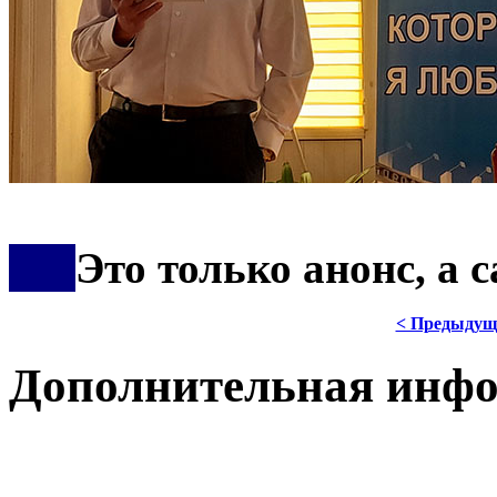
***
Это только анонс, а
< Предыдущ
Дополнительная инф