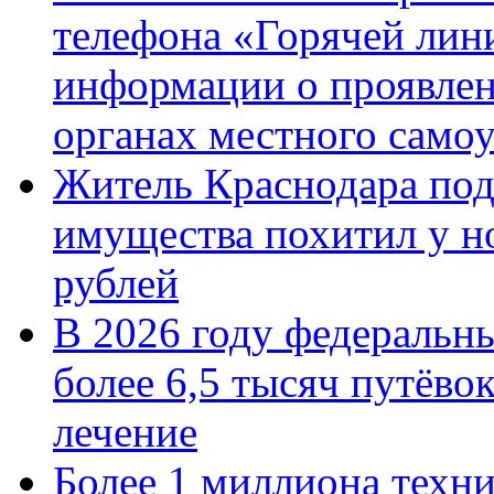
телефона «Горячей лин
информации о проявлен
органах местного само
Житель Краснодара под
имущества похитил у н
рублей
В 2026 году федеральн
более 6,5 тысяч путёво
лечение
Более 1 миллиона техн