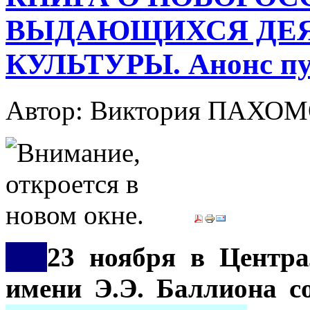
ВЫДАЮЩИХСЯ ДЕЯ
КУЛЬТУРЫ. Анонс пу
Автор: Виктория ПАХО
***
23 ноября в Центра
имени Э.Э. Баллиона с