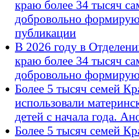
краю более 34 тысяч с
добровольно формирую
публикации
В 2026 году в Отделен
краю более 34 тысяч с
добровольно формиру
Более 5 тысяч семей Кр
использовали материнск
детей с начала года. А
Более 5 тысяч семей Кр