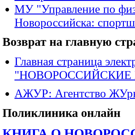
МУ "Управление по физ
Новороссийска: спортш
Возврат на главную ст
Главная страница элект
"НОВОРОССИЙСКИЕ 
АЖУР: Агентство ЖУрн
Поликлиника онлайн
КНИГА О НОВОРОС