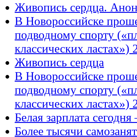
Живопись сердца. Анон
В Новороссийске проше
подводному спорту («пл
классических ластах») 
Живопись сердца
В Новороссийске проше
подводному спорту («пл
классических ластах») 
Белая зарплата сегодня
Более тысячи самозаня