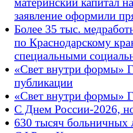
материнский капитал н
заявление оформили пр
Более 35 тыс. медрабо
по Краснодарскому кра
специальными социаль
«Свет внутри формы» Г
публикации
«Свет внутри формы» 
C Днем России-2026, н
630 тысяч больничных 