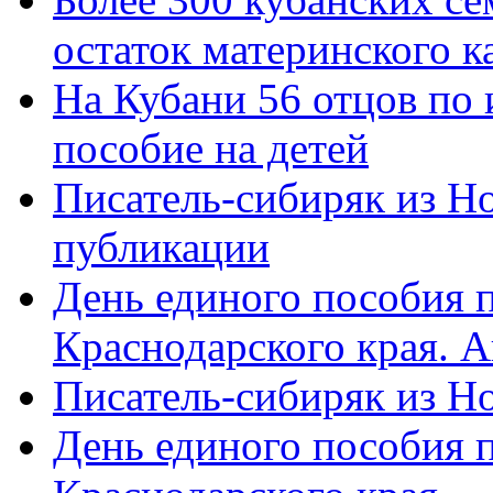
остаток материнского к
На Кубани 56 отцов по
пособие на детей
Писатель-сибиряк из Н
публикации
День единого пособия п
Краснодарского края. 
Писатель-сибиряк из Н
День единого пособия п