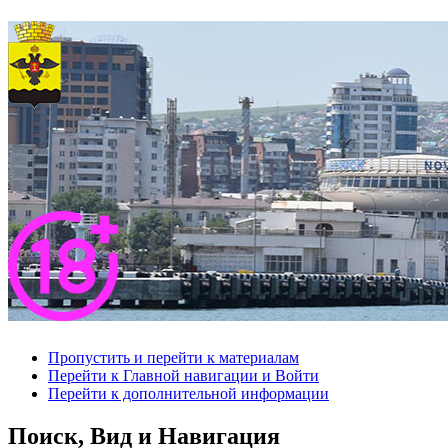
Пропустить и перейти к материалам
Перейти к Главной навигации и Войти
Перейти к дополнительной информации
Поиск, Вид и Навигация