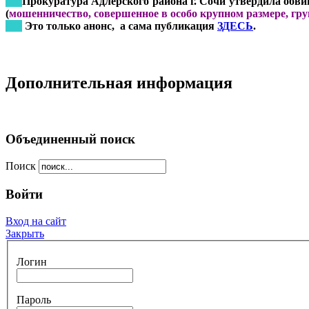
***
Прокуратура Адлерского района г. Сочи утвердила обвин
(
мошенничество, совершенное в особо крупном размере, гр
***
Это только анонс, а сама публикация
ЗДЕСЬ
.
Дополнительная информация
Объединенный поиск
Поиск
Войти
Вход на сайт
Закрыть
Логин
Пароль