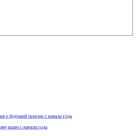
я о будущей пенсии с начала года
му краю с начала года