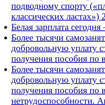
подводному спорту («пл
классических ластах») 
Белая зарплата сегодня
Более тысячи самозаня
добровольную уплату с
получения пособия по 
Более тысячи самозаня
добровольную уплату с
получения пособия по 
нетрудоспособности. А