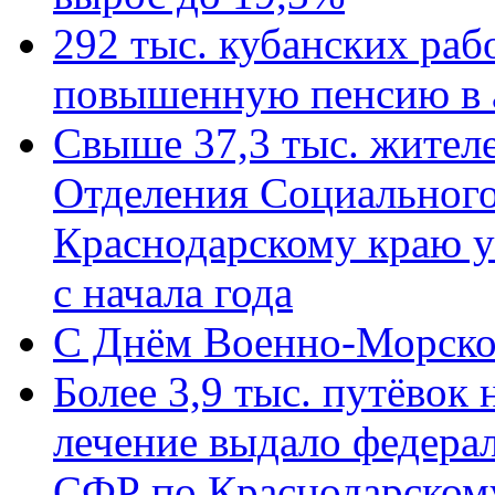
292 тыс. кубанских ра
повышенную пенсию в 
Свыше 37,3 тыс. жител
Отделения Социального
Краснодарскому краю у
с начала года
C Днём Военно-Морско
Более 3,9 тыс. путёвок
лечение выдало федера
СФР по Краснодарскому