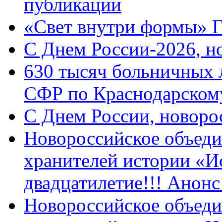
публикации
«Свет внутри формы» 
C Днем России-2026, н
630 тысяч больничных 
СФР по Краснодарскому
C Днем России, новоро
Новороссийское объеди
хранителей истории «И
двадцатилетие!!! Анон
Новороссийское объеди