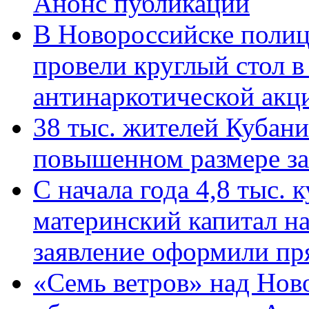
Анонс публикации
В Новороссийске полиц
провели круглый стол 
антинаркотической ак
38 тыс. жителей Кубан
повышенном размере за 
С начала года 4,8 тыс.
материнский капитал н
заявление оформили пр
«Семь ветров» над Нов