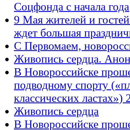
Соцфонда с начала года
9 Мая жителей и гостей
ждет большая празднич
C Первомаем, новорос
Живопись сердца. Анон
В Новороссийске проше
подводному спорту («пл
классических ластах») 
Живопись сердца
В Новороссийске проше