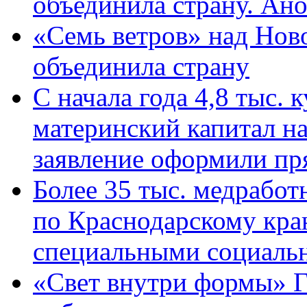
объединила страну. Ан
«Семь ветров» над Нов
объединила страну
С начала года 4,8 тыс.
материнский капитал н
заявление оформили пр
Более 35 тыс. медрабо
по Краснодарскому кра
специальными социаль
«Свет внутри формы» Г