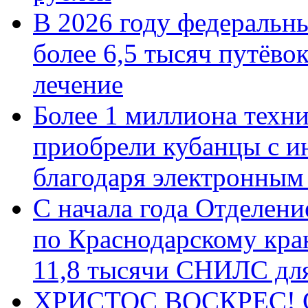
В 2026 году федеральн
более 6,5 тысяч путёво
лечение
Более 1 миллиона техн
приобрели кубанцы с ин
благодаря электронным
С начала года Отделен
по Краснодарскому кра
11,8 тысячи СНИЛС дл
ХРИСТОС ВОСКРЕС! С 