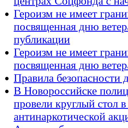
центрах Соцфонда с нач
Героизм не имеет грани
посвященная дню ветер
публикации
Героизм не имеет грани
посвященная дню ветер
Правила безопасности д
В Новороссийске полиц
провели круглый стол 
антинаркотической акц