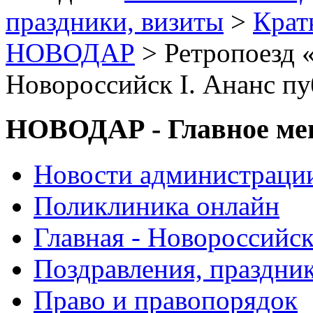
праздники, визиты
>
Крат
НОВОДАР
> Ретропоезд 
Новороссийск I. Ананс п
НОВОДАР - Главное м
Новости администраци
Поликлиника онлайн
Главная - Новороссийск
Поздравления, праздни
Право и правопорядок