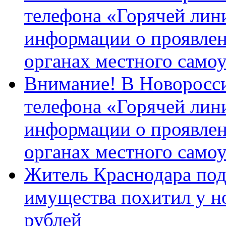
телефона «Горячей лин
информации о проявлен
органах местного само
Внимание! В Новоросси
телефона «Горячей лин
информации о проявлен
органах местного само
Житель Краснодара под
имущества похитил у н
рублей