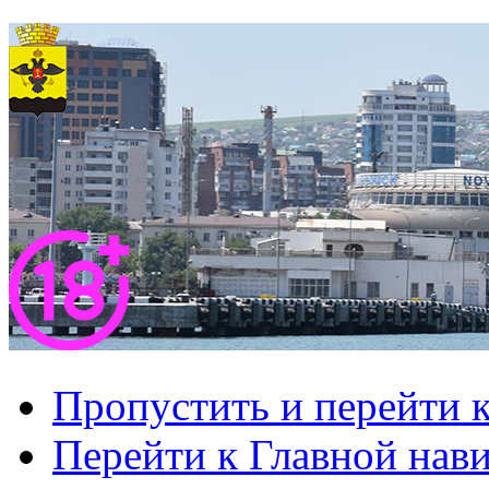
Пропустить и перейти 
Перейти к Главной нав