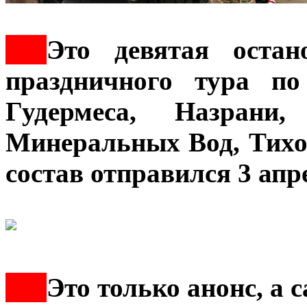
***
Это девятая остан
праздничного тура п
Гудермеса, Назрани,
Минеральных Вод, Тихо
состав отправился 3 апр
***
Это только анонс, а