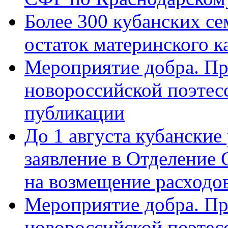
Более 300 кубанских се
остаток материнского к
Мероприятие добра. Пр
новороссийской поэте
публикации
До 1 августа кубанские
заявление в Отделение
на возмещение расходов
Мероприятие добра. Пр
новороссийской поэтес