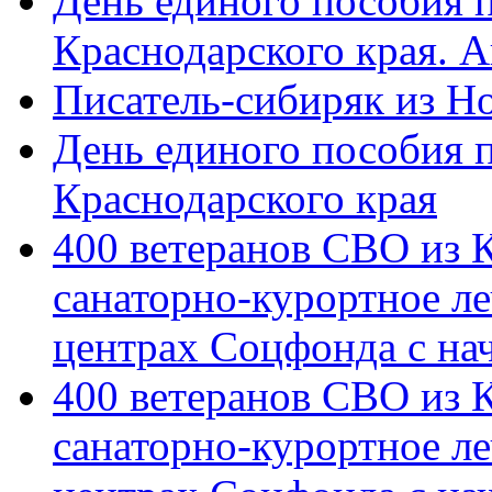
День единого пособия п
Краснодарского края. 
Писатель-сибиряк из Н
День единого пособия п
Краснодарского края
400 ветеранов СВО из 
санаторно-курортное л
центрах Соцфонда с на
400 ветеранов СВО из 
санаторно-курортное л