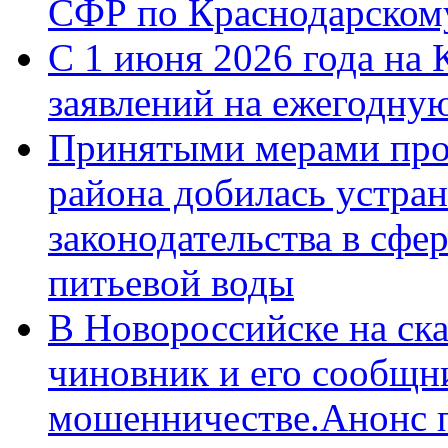
СФР по Краснодарскому
С 1 июня 2026 года на 
заявлений на ежегодну
Принятыми мерами про
района добилась устра
законодательства в сфер
питьевой воды
В Новороссийске на ск
чиновник и его сообщн
мошенничестве.Анонс 