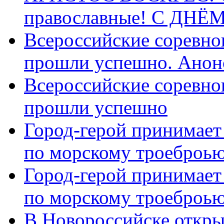
православные! C ДН
Всероссийские соревно
прошли успешно. Анон
Всероссийские соревно
прошли успешно
Город-герой принимает
по морскому троеброью
Город-герой принимает
по морскому троеброью
В Новороссийске откры