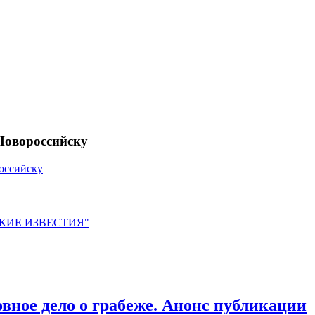
Новороссийску
оссийску
ЙСКИЕ ИЗВЕСТИЯ"
овное дело о грабеже. Анонс публикации