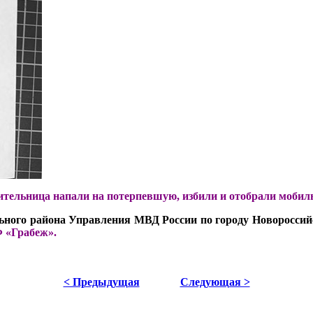
жительница напали на потерпевшую, избили и отобрали мобил
ного района Управления МВД России по городу Новороссийс
Ф «Грабеж».
< Предыдущая
Следующая >