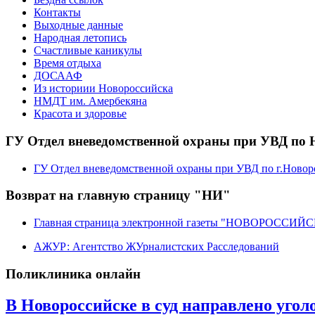
Контакты
Выходные данные
Народная летопись
Счастливые каникулы
Время отдыха
ДОСААФ
Из историии Новороссийска
НМДТ им. Амербекяна
Красота и здоровье
ГУ Отдел вневедомственной охраны при УВД по 
ГУ Отдел вневедомственной охраны при УВД по г.Новор
Возврат на главную страницу "НИ"
Главная страница электронной газеты "НОВОРОССИ
АЖУР: Агентство ЖУрналистских Расследований
Поликлиника онлайн
В Новороссийске в суд направлено угол