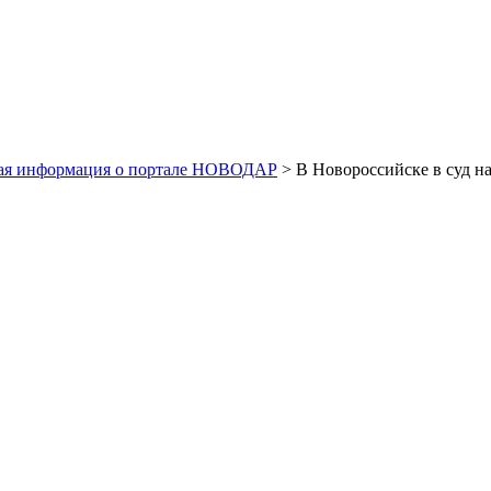
ая информация о портале НОВОДАР
> В Новороссийске в суд н