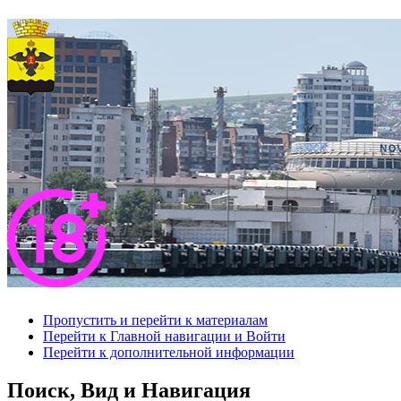
Пропустить и перейти к материалам
Перейти к Главной навигации и Войти
Перейти к дополнительной информации
Поиск, Вид и Навигация