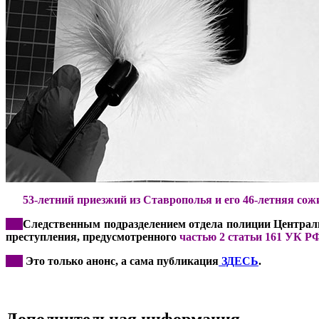
***
53-летний приезжий из Ставрополья и его 46-летняя со
***
Следственным подразделением отдела полиции Централь
преступления, предусмотренного
частью 2 статьи 161 УК Р
***
Это только анонс, а сама публикация
ЗДЕСЬ
.