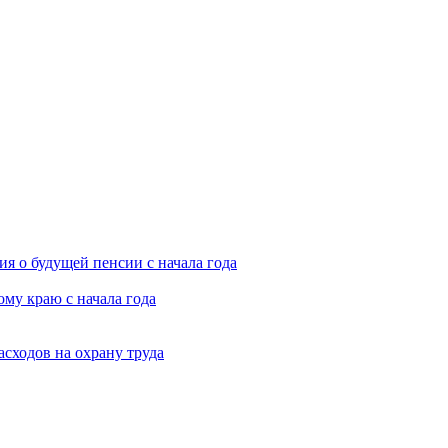
я о будущей пенсии с начала года
му краю с начала года
асходов на охрану труда