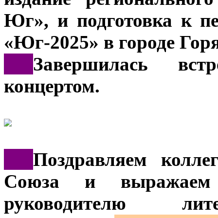
Юг», и подготовка к п
«Юг-2025» в городе Гор
***
Завершилась вст
концертом.
***
Поздравляем колле
Союза и выражаем 
руководителю лите