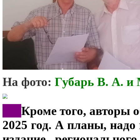
На фото:
Губарь В. А
. и
***
Кроме того, авторы 
2025 год. А планы, надо
издание региональног