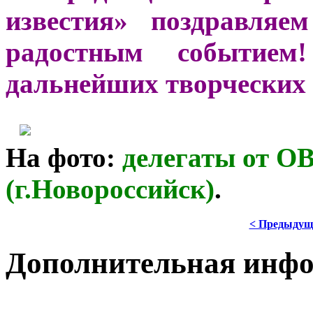
известия» поздравляе
радостным событием
дальнейших творческих 
На фото:
делегаты от
ОВ
(г.Новороссийск)
.
< Предыдущ
Дополнительная инф