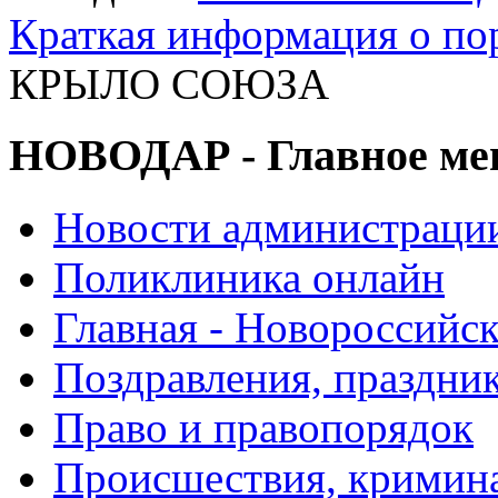
Краткая информация о п
КРЫЛО СОЮЗА
НОВОДАР - Главное м
Новости администраци
Поликлиника онлайн
Главная - Новороссийск
Поздравления, праздни
Право и правопорядок
Происшествия, кримин