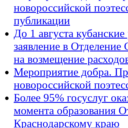
новороссийской поэте
публикации
До 1 августа кубанские
заявление в Отделение
на возмещение расходов
Мероприятие добра. Пр
новороссийской поэтес
Более 95% госуслуг ока
момента образования О
Краснодарскому краю