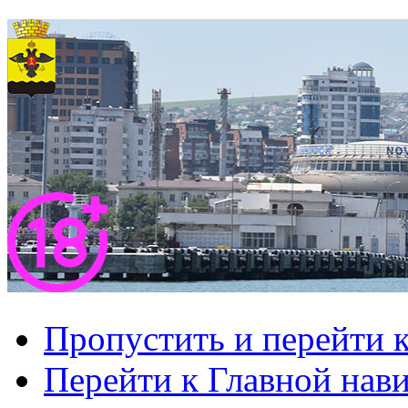
Пропустить и перейти 
Перейти к Главной нав