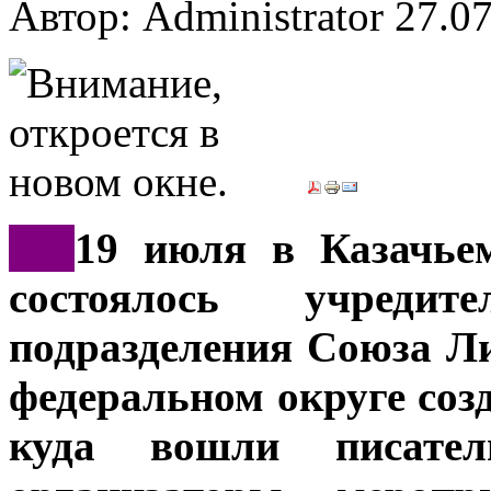
Автор: Administrator
27.07
***
19 июля в Казачье
состоялось учредит
подразделения
Союза Ли
федеральном округе соз
куда вошли писате