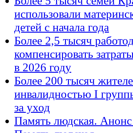
Более 5 тысяч семей Кр
использовали материнск
детей с начала года
Более 2,5 тысяч работо
компенсировать затраты
в 2026 году
Более 200 тысяч жителе
инвалидностью I групп
за уход
Память людская. Анонс