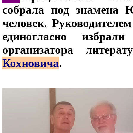
собрала под знамена 
человек. Руководителе
единогласно избрали
организатора литера
Кохновича
.