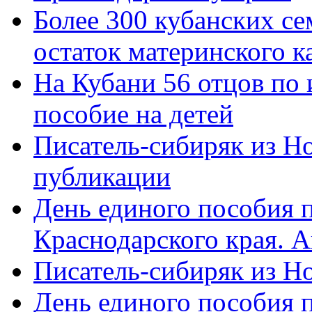
Более 300 кубанских се
остаток материнского к
На Кубани 56 отцов по
пособие на детей
Писатель-сибиряк из Н
публикации
День единого пособия п
Краснодарского края. 
Писатель-сибиряк из Н
День единого пособия п