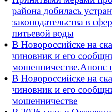
района добилась устра
законодательства в сфер
питьевой воды
В Новороссийске на ск
чиновник и его сообщн
мошенничестве.Анонс 
В Новороссийске на ск
чиновник и его сообщн
мошенничестве
В 2026 году в Отделен