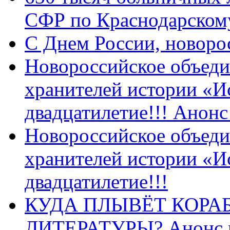
СФР по Краснодарскому
C Днем России, новоро
Новороссийское объеди
хранителей истории «И
двадцатилетие!!! Анон
Новороссийское объеди
хранителей истории «И
двадцатилетие!!!
КУДА ПЛЫВЁТ КОРА
ЛИТЕРАТУРЫ? Анонс 