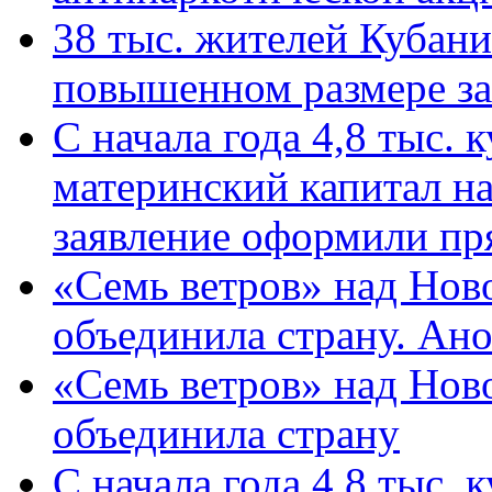
38 тыс. жителей Кубан
повышенном размере за 
С начала года 4,8 тыс.
материнский капитал н
заявление оформили пр
«Семь ветров» над Нов
объединила страну. Ан
«Семь ветров» над Нов
объединила страну
С начала года 4,8 тыс.