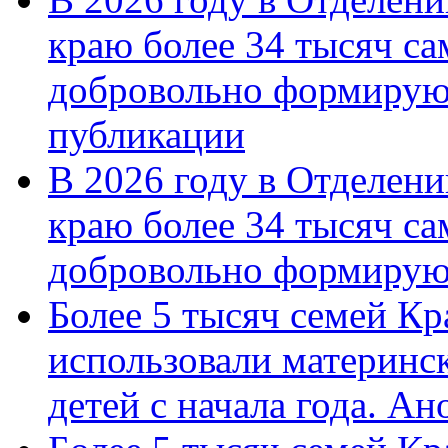
краю более 34 тысяч с
добровольно формирую
публикации
В 2026 году в Отделен
краю более 34 тысяч с
добровольно формиру
Более 5 тысяч семей Кр
использовали материнск
детей с начала года. А