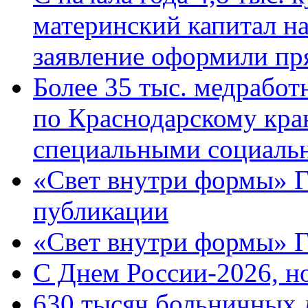
материнский капитал н
заявление оформили пр
Более 35 тыс. медрабо
по Краснодарскому кра
специальными социаль
«Свет внутри формы» Г
публикации
«Свет внутри формы» 
C Днем России-2026, н
630 тысяч больничных 