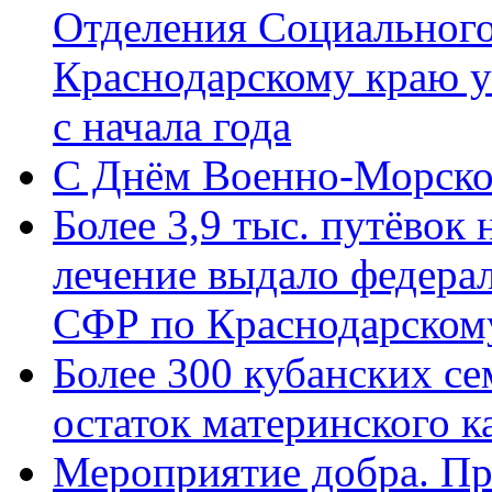
Отделения Социального
Краснодарскому краю у
с начала года
C Днём Военно-Морско
Более 3,9 тыс. путёвок
лечение выдало федера
СФР по Краснодарскому
Более 300 кубанских се
остаток материнского к
Мероприятие добра. Пр