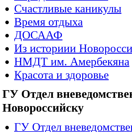
Счастливые каникулы
Время отдыха
ДОСААФ
Из историии Новоросси
НМДТ им. Амербекяна
Красота и здоровье
ГУ Отдел вневедомстве
Новороссийску
ГУ Отдел вневедомств