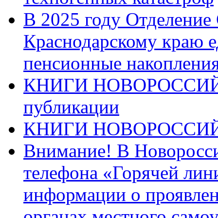
В 2025 году Отделение
Краснодарскому краю 
пенсионные накопления
КНИГИ НОВОРОССИЙ
публикации
КНИГИ НОВОРОССИ
Внимание! В Новоросси
телефона «Горячей лин
информации о проявлен
органах местного само