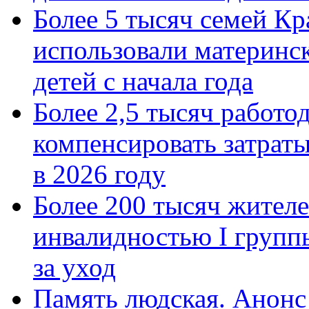
Более 5 тысяч семей Кр
использовали материнск
детей с начала года
Более 2,5 тысяч работо
компенсировать затраты
в 2026 году
Более 200 тысяч жителе
инвалидностью I групп
за уход
Память людская. Анонс