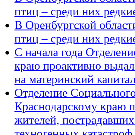
птиц – среди них редки
В Оренбургской области
птиц – среди них редк
С начала года Отделен
краю проактивно выдал
на материнский капита
Отделение Социального
Краснодарскому краю п
жителей, пострадавших
техногенных катастроф