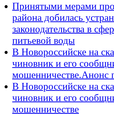
Принятыми мерами про
района добилась устра
законодательства в сфер
питьевой воды
В Новороссийске на ск
чиновник и его сообщн
мошенничестве.Анонс 
В Новороссийске на ск
чиновник и его сообщн
мошенничестве