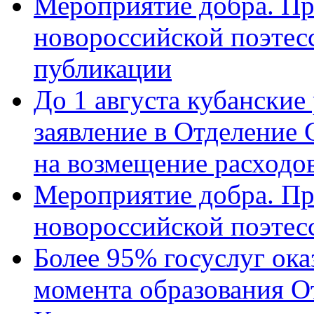
Мероприятие добра. Пр
новороссийской поэте
публикации
До 1 августа кубанские
заявление в Отделение
на возмещение расходов
Мероприятие добра. Пр
новороссийской поэтес
Более 95% госуслуг ока
момента образования О