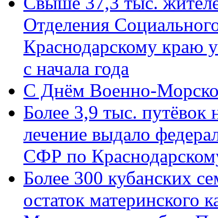
Свыше 37,3 тыс. жител
Отделения Социального
Краснодарскому краю у
с начала года
C Днём Военно-Морско
Более 3,9 тыс. путёвок
лечение выдало федера
СФР по Краснодарскому
Более 300 кубанских се
остаток материнского к