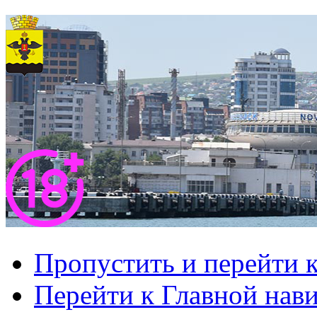
Пропустить и перейти 
Перейти к Главной нав