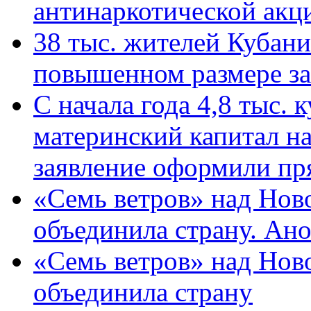
антинаркотической ак
38 тыс. жителей Кубан
повышенном размере за 
С начала года 4,8 тыс.
материнский капитал н
заявление оформили пр
«Семь ветров» над Нов
объединила страну. Ан
«Семь ветров» над Нов
объединила страну