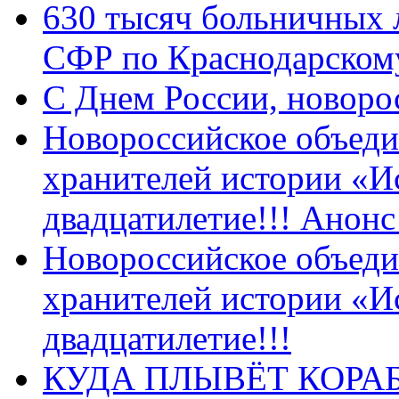
630 тысяч больничных 
СФР по Краснодарскому
C Днем России, новоро
Новороссийское объеди
хранителей истории «И
двадцатилетие!!! Анон
Новороссийское объеди
хранителей истории «И
двадцатилетие!!!
КУДА ПЛЫВЁТ КОРА