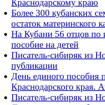
Краснодарскому краю
Более 300 кубанских се
остаток материнского к
На Кубани 56 отцов по
пособие на детей
Писатель-сибиряк из Н
публикации
День единого пособия п
Краснодарского края. 
Писатель-сибиряк из Н