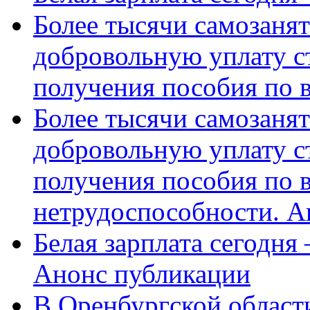
Более тысячи самозаня
добровольную уплату с
получения пособия по 
Более тысячи самозаня
добровольную уплату с
получения пособия по 
нетрудоспособности. А
Белая зарплата сегодня
Анонс публикации
В Оренбургской области