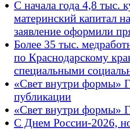
С начала года 4,8 тыс.
материнский капитал н
заявление оформили пр
Более 35 тыс. медрабо
по Краснодарскому кра
специальными социаль
«Свет внутри формы» Г
публикации
«Свет внутри формы» 
C Днем России-2026, н