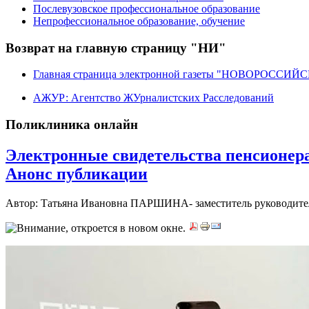
Послевузовское профессиональное образование
Непрофессиональное образование, обучение
Возврат на главную страницу "НИ"
Главная страница электронной газеты "НОВОРОССИ
АЖУР: Агентство ЖУрналистских Расследований
Поликлиника онлайн
Электронные свидетельства пенсионера
Анонс публикации
Автор: Татьяна Ивановна ПАРШИНА- заместитель руководителя