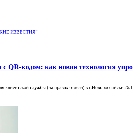
ЙСКИЕ ИЗВЕСТИЯ"
 с QR-кодом: как новая технология упр
 клиентской службы (на правах отдела) в г.Новороссийске
26.1