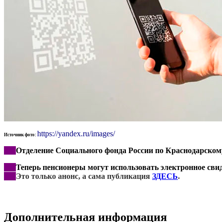
https://yandex.ru/images/
Источник фото:
***
Отделение Социального фонда России по Краснодарско
***
Теперь пенсионеры могут использовать электронное сви
***
Это
только анонс, а сама публикация
ЗДЕСЬ
.
Дополнительная информация