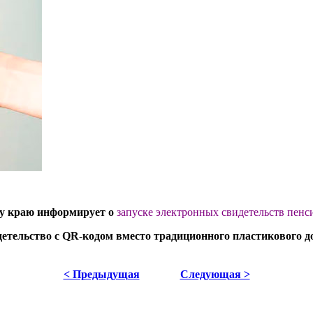
му краю информирует о
запуске электронных свидетельств пенс
детельство с QR-кодом вместо традиционного пластикового 
< Предыдущая
Следующая >