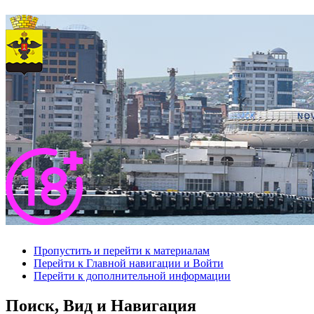
Пропустить и перейти к материалам
Перейти к Главной навигации и Войти
Перейти к дополнительной информации
Поиск, Вид и Навигация