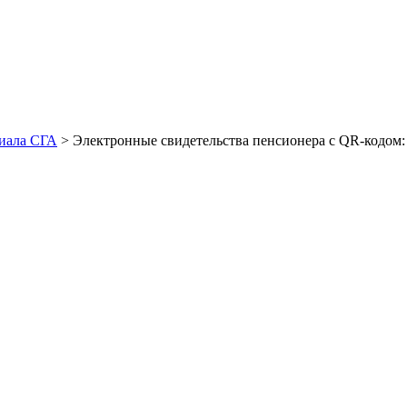
иала СГА
> Электронные свидетельства пенсионера с QR-кодом: