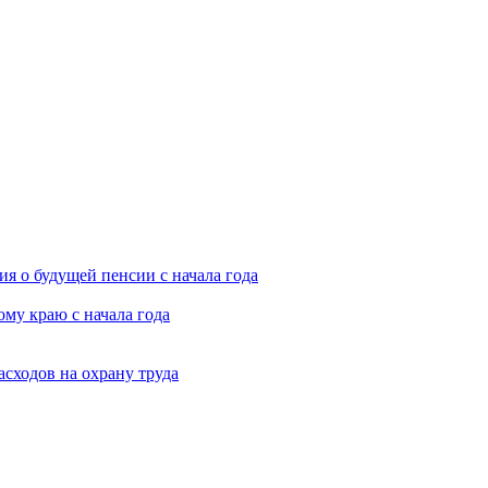
я о будущей пенсии с начала года
му краю с начала года
асходов на охрану труда