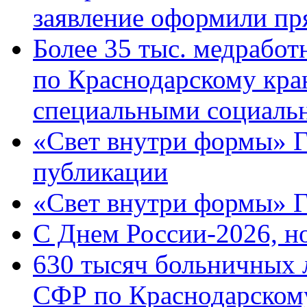
заявление оформили пр
Более 35 тыс. медрабо
по Краснодарскому кра
специальными социаль
«Свет внутри формы» Г
публикации
«Свет внутри формы» 
C Днем России-2026, н
630 тысяч больничных 
СФР по Краснодарскому