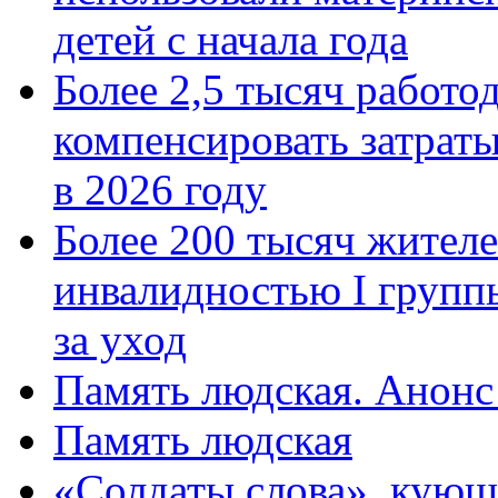
детей с начала года
Более 2,5 тысяч работо
компенсировать затраты
в 2026 году
Более 200 тысяч жителе
инвалидностью I групп
за уход
Память людская. Анонс
Память людская
«Солдаты слова», кующ