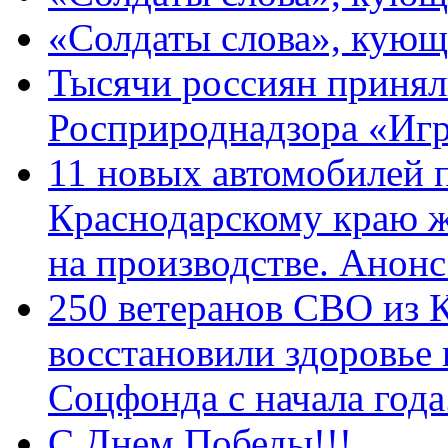
«Солдаты слова», кующ
Тысячи россиян принял
Росприроднадзора «Игр
11 новых автомобилей 
Краснодарскому краю 
на производстве. Анон
250 ветеранов СВО из 
восстановили здоровье
Соцфонда с начала год
С Днем Победы!!!