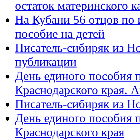
остаток материнского к
На Кубани 56 отцов по
пособие на детей
Писатель-сибиряк из Н
публикации
День единого пособия п
Краснодарского края. 
Писатель-сибиряк из Н
День единого пособия п
Краснодарского края