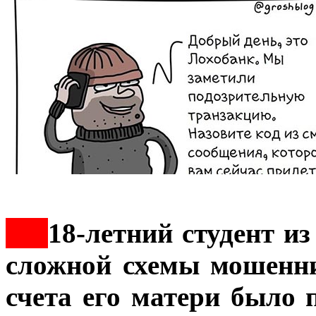
***
18-летний студент и
сложной схемы мошеннич
счета его матери было