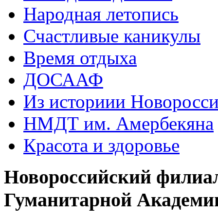
Народная летопись
Счастливые каникулы
Время отдыха
ДОСААФ
Из историии Новоросси
НМДТ им. Амербекяна
Красота и здоровье
Новороссийский филиа
Гуманитарной Академи