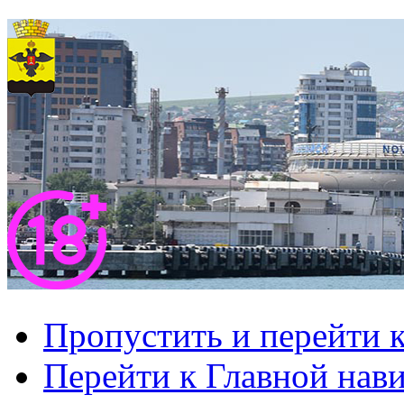
Пропустить и перейти 
Перейти к Главной нав