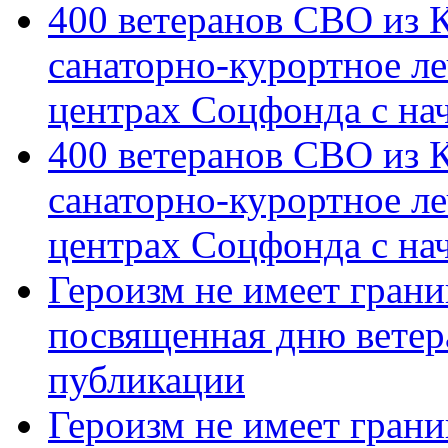
400 ветеранов СВО из 
санаторно-курортное л
центрах Соцфонда с на
400 ветеранов СВО из 
санаторно-курортное л
центрах Соцфонда с нач
Героизм не имеет грани
посвященная дню ветер
публикации
Героизм не имеет грани