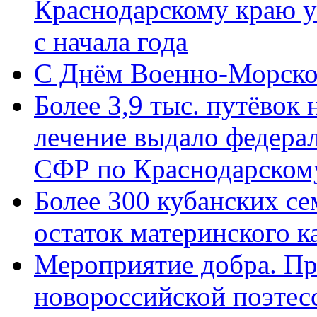
Краснодарскому краю у
с начала года
C Днём Военно-Морско
Более 3,9 тыс. путёвок
лечение выдало федера
СФР по Краснодарскому
Более 300 кубанских се
остаток материнского к
Мероприятие добра. Пр
новороссийской поэте