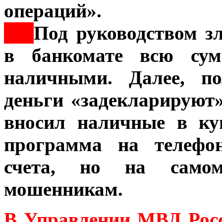
операций».
***
Под руководством з
в банкомате всю сум
наличными. Далее, по
деньги «задекларируют»
вносил наличные в ку
программа на телефон
счета, но на самом
мошенникам.
В Управлении МВД Росс