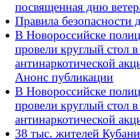
посвященная дню ветер
Правила безопасности д
В Новороссийске полиц
провели круглый стол 
антинаркотической акц
Анонс публикации
В Новороссийске полиц
провели круглый стол 
антинаркотической ак
38 тыс. жителей Кубан