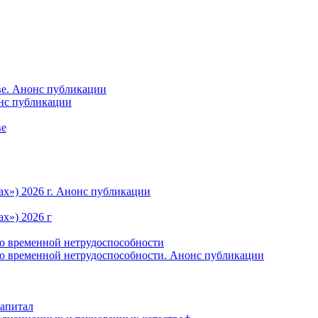
ве. Анонс публикации
онс публикации
ве
ах») 2026 г. Анонс публикации
х») 2026 г
по временной нетрудоспособности
по временной нетрудоспособности. Анонс публикации
капитал