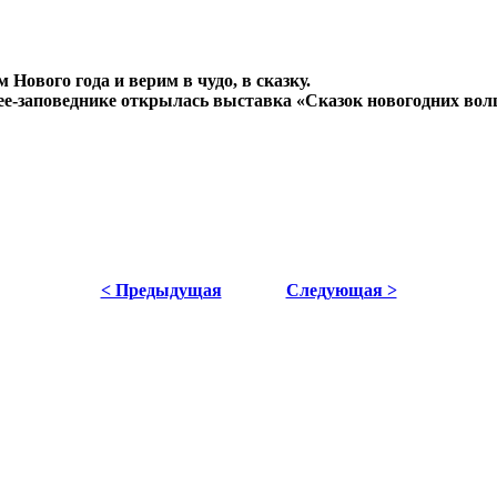
 Нового года и верим в чудо, в сказку.
зее-заповеднике открылась выставка «Сказок новогодних вол
< Предыдущая
Следующая >