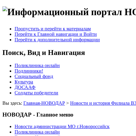
Пропустить и перейти к материалам
Перейти к Главной навигации и Войти
Перейти к дополнительной информации
Поиск, Вид и Навигация
Поликлиника онлайн
Подлинники!
Социальный фонд
Культура
ДОСААФ
Солдаты победители
Вы здесь:
Главная-НОВОДАР
>
Новости и история Филиала В
НОВОДАР - Главное меню
Новости администрации МО г.Новороссийск
Поликлиника онлайн