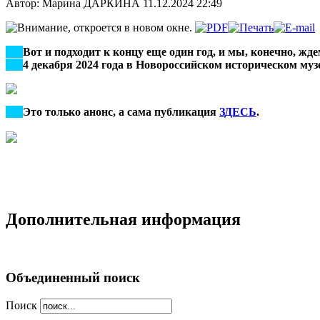
Автор: Марина ДАРКИНА
11.12.2024 22:49
***
Вот и подходит к концу еще один год, и мы, конечно, ждем
***
4 декабря 2024 года в Новороссийском историческом му
***
Это только анонс, а сама публикация
ЗДЕСЬ
.
Дополнительная информация
Объединенный поиск
Поиск