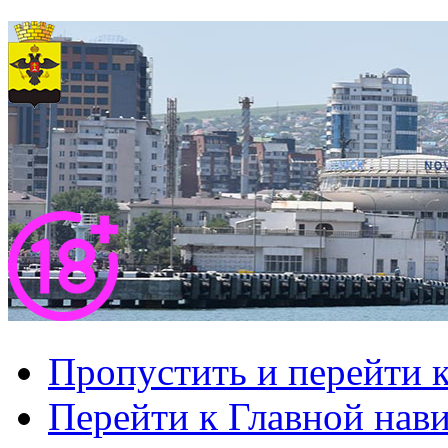
Пропустить и перейти 
Перейти к Главной нав