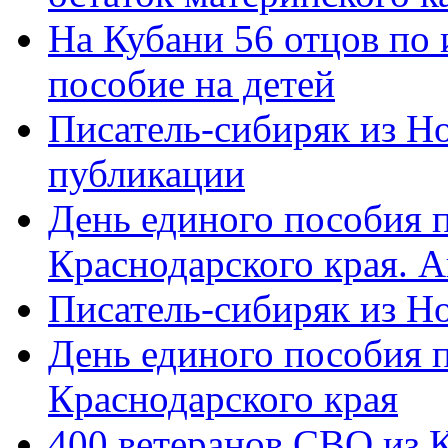
На Кубани 56 отцов по
пособие на детей
Писатель-сибиряк из Н
публикации
День единого пособия п
Краснодарского края. 
Писатель-сибиряк из Н
День единого пособия п
Краснодарского края
400 ветеранов СВО из 