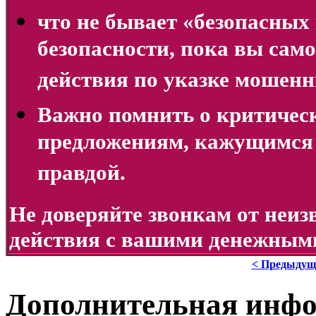
что не бывает «безопасных 
безопасности, пока вы сам
действия по указке мошенн
Важно помнить о критиче
предложениям, кажущимся
правдой.
Не доверяйте звонкам от неи
действия с вашими денежными
< Предыдущ
Дополнительная инф