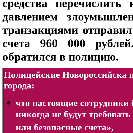
средства перечислить 
давлением злоумышлен
транзакциями отправи
счета 960 000 рублей
обратился в полицию.
Полицейские Новороссийска п
города:
что настоящие сотрудники 
никогда не будут требовать
или безопасные счета»,