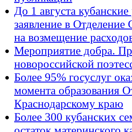
До 1 августа кубанские
заявление в Отделение
на возмещение расходов
Мероприятие добра. Пр
новороссийской поэтес
Более 95% госуслуг ока
момента образования О
Краснодарскому краю
Более 300 кубанских се
остаток материнского к