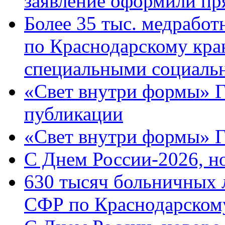
заявление оформили пр
Более 35 тыс. медрабо
по Краснодарскому кра
специальными социаль
«Свет внутри формы» Г
публикации
«Свет внутри формы» 
C Днем России-2026, н
630 тысяч больничных 
СФР по Краснодарскому