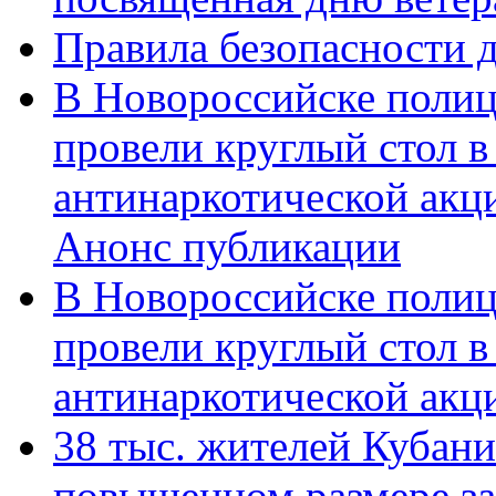
Правила безопасности д
В Новороссийске полиц
провели круглый стол 
антинаркотической акц
Анонс публикации
В Новороссийске полиц
провели круглый стол 
антинаркотической ак
38 тыс. жителей Кубан
повышенном размере за 