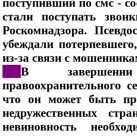
поступивший по смс - с
стали поступать звон
Роскомнадзора. Псевдо
убеждали потерпевшего,
из-за связи с мошенника
***
В завершени
правоохранительного се
что он может быть пр
недружественных стр
невиновность необхо