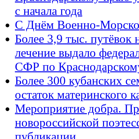
с начала года
C Днём Военно-Морско
Более 3,9 тыс. путёвок
лечение выдало федера
СФР по Краснодарскому
Более 300 кубанских се
остаток материнского к
Мероприятие добра. Пр
новороссийской поэте
публикации