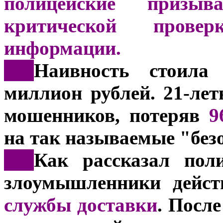
полицейские призы
критической прове
информации.
***
Наивность стоила
миллион рублей. 21-ле
мошенников, потеряв
9
на так называемые "без
***
Как рассказал пол
злоумышленники дейст
службы доставки
. После