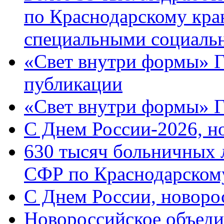
по Краснодарскому кра
специальными социаль
«Свет внутри формы» Г
публикации
«Свет внутри формы» 
C Днем России-2026, н
630 тысяч больничных 
СФР по Краснодарскому
C Днем России, новоро
Новороссийское объеди