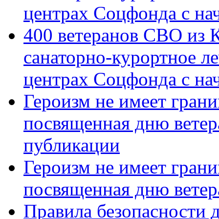
центрах Соцфонда с на
400 ветеранов СВО из 
санаторно-курортное л
центрах Соцфонда с нач
Героизм не имеет грани
посвященная дню ветер
публикации
Героизм не имеет грани
посвященная дню ветер
Правила безопасности д