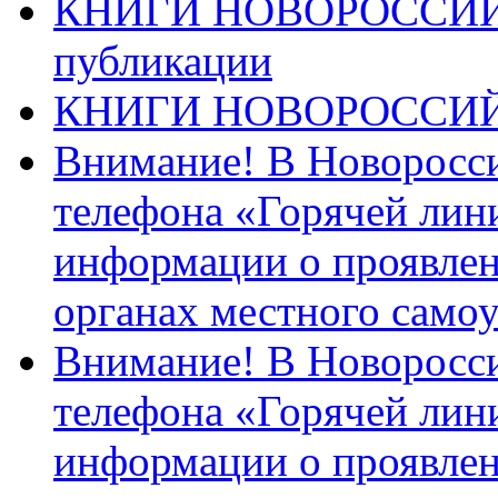
КНИГИ НОВОРОССИЙ
публикации
КНИГИ НОВОРОССИ
Внимание! В Новоросси
телефона «Горячей лин
информации о проявлен
органах местного само
Внимание! В Новоросси
телефона «Горячей лин
информации о проявлен