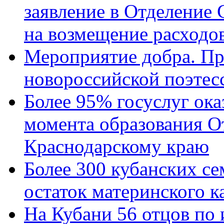
заявление в Отделение
на возмещение расходов
Мероприятие добра. Пр
новороссийской поэтес
Более 95% госуслуг ока
момента образования О
Краснодарскому краю
Более 300 кубанских се
остаток материнского к
На Кубани 56 отцов по