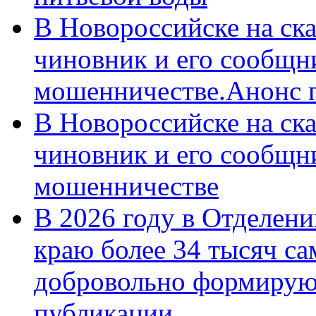
В Новороссийске на ск
чиновник и его сообщн
мошенничестве.Анонс 
В Новороссийске на ск
чиновник и его сообщн
мошенничестве
В 2026 году в Отделен
краю более 34 тысяч с
добровольно формирую
публикации