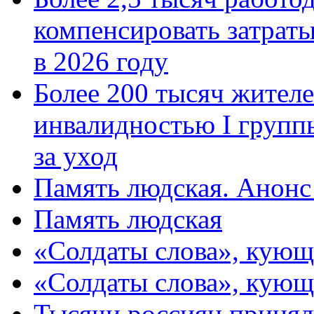
компенсировать затраты
в 2026 году
Более 200 тысяч жителе
инвалидностью I групп
за уход
Память людская. Анонс
Память людская
«Солдаты слова», кующ
«Солдаты слова», кующ
Тысячи россиян принял