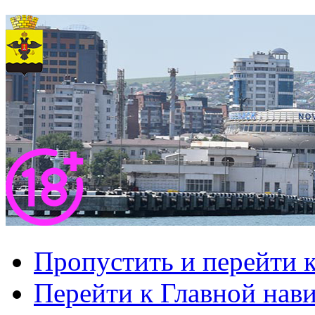
Пропустить и перейти 
Перейти к Главной нав