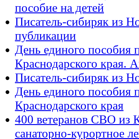
пособие на детей
Писатель-сибиряк из Н
публикации
День единого пособия п
Краснодарского края. 
Писатель-сибиряк из Н
День единого пособия п
Краснодарского края
400 ветеранов СВО из 
санаторно-курортное л