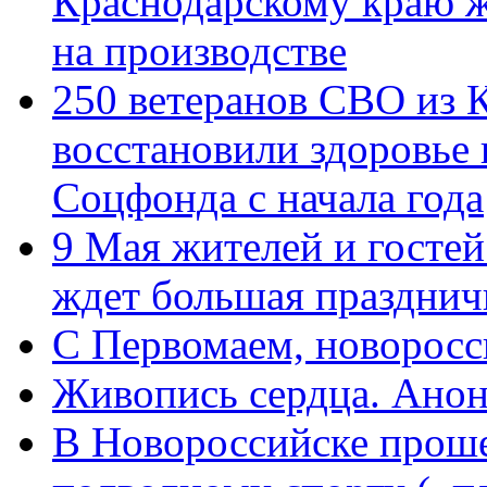
Краснодарскому краю 
на производстве
250 ветеранов СВО из 
восстановили здоровье
Соцфонда с начала года
9 Мая жителей и гостей
ждет большая празднич
C Первомаем, новорос
Живопись сердца. Анон
В Новороссийске проше