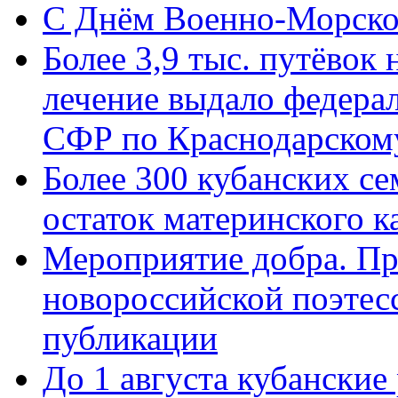
C Днём Военно-Морско
Более 3,9 тыс. путёвок
лечение выдало федера
СФР по Краснодарскому
Более 300 кубанских се
остаток материнского к
Мероприятие добра. Пр
новороссийской поэте
публикации
До 1 августа кубанские