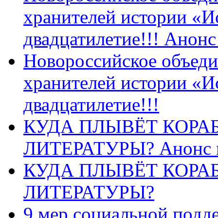
хранителей истории «И
двадцатилетие!!! Анон
Новороссийское объеди
хранителей истории «И
двадцатилетие!!!
КУДА ПЛЫВЁТ КОРА
ЛИТЕРАТУРЫ? Анонс 
КУДА ПЛЫВЁТ КОРА
ЛИТЕРАТУРЫ?
9 мер социальной подд