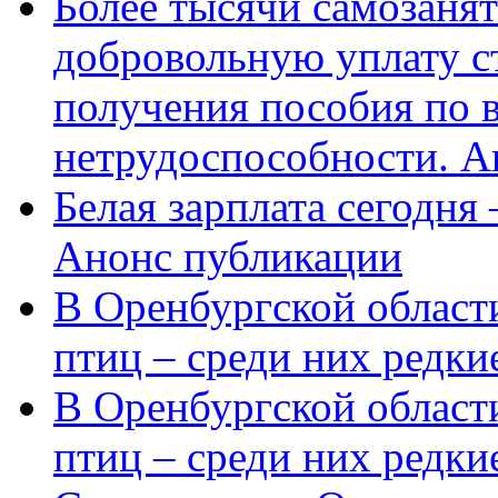
Более тысячи самозаня
добровольную уплату с
получения пособия по 
нетрудоспособности. А
Белая зарплата сегодня
Анонс публикации
В Оренбургской области
птиц – среди них редки
В Оренбургской области
птиц – среди них редк