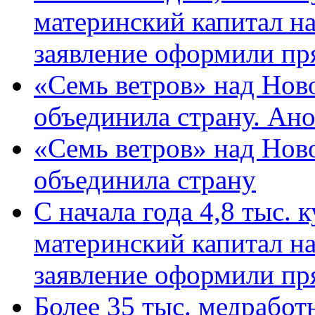
материнский капитал н
заявление оформили пр
«Семь ветров» над Нов
объединила страну. Ан
«Семь ветров» над Нов
объединила страну
С начала года 4,8 тыс.
материнский капитал н
заявление оформили пр
Более 35 тыс. медрабо