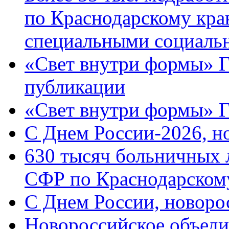
по Краснодарскому кра
специальными социаль
«Свет внутри формы» Г
публикации
«Свет внутри формы» 
C Днем России-2026, н
630 тысяч больничных 
СФР по Краснодарскому
C Днем России, новоро
Новороссийское объеди