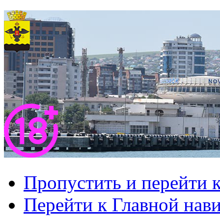
Пропустить и перейти 
Перейти к Главной нав