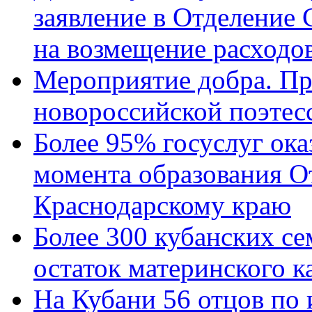
заявление в Отделение
на возмещение расходов
Мероприятие добра. Пр
новороссийской поэтес
Более 95% госуслуг ока
момента образования О
Краснодарскому краю
Более 300 кубанских се
остаток материнского к
На Кубани 56 отцов по