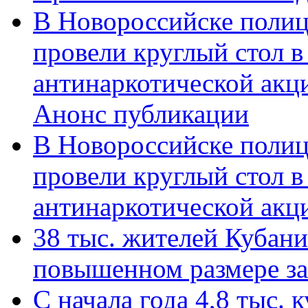
В Новороссийске полиц
провели круглый стол 
антинаркотической акц
Анонс публикации
В Новороссийске полиц
провели круглый стол 
антинаркотической ак
38 тыс. жителей Кубан
повышенном размере за 
С начала года 4,8 тыс.