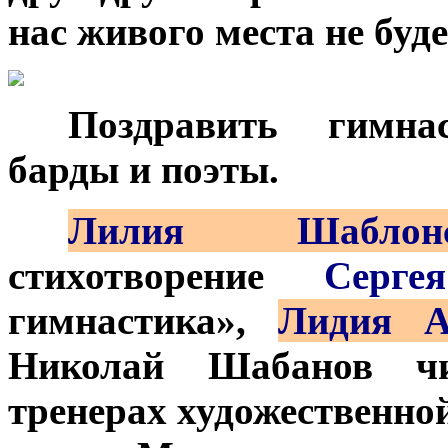
нас живого места не буде
***
Поздравить гимн
барды и поэты.
***
Лилия Шаблонс
стихотворение
Серге
гимнастика»,
Лидия А
Николай Шабанов чи
тренерах художественной