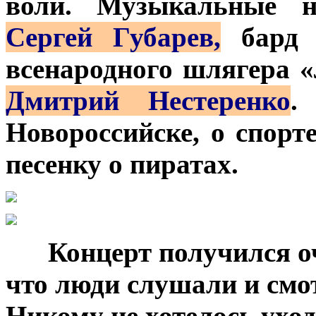
воли. Музыкальные н
Сергей Губарев,
бар
всенародного шлягера
Дмитрий Нестеренко
.
Новороссийске, о спорт
песенку о пиратах.
***
Концерт получился о
что люди слушали и смо
Никому не хотелось ухо