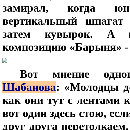
замирал, когда юн
вертикальный шпагат
затем кувырок. А к
композицию «Барыня» - 
***
Вот мнение одн
Шабанова
: «Молодцы д
как они тут с лентами 
вот один здесь стою, есл
друг друга перетолкаем.