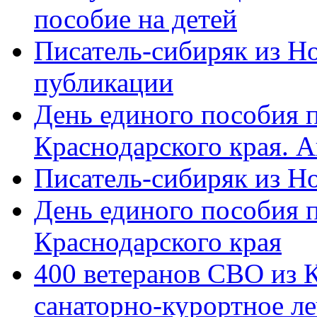
пособие на детей
Писатель-сибиряк из Н
публикации
День единого пособия п
Краснодарского края. 
Писатель-сибиряк из Н
День единого пособия п
Краснодарского края
400 ветеранов СВО из 
санаторно-курортное л