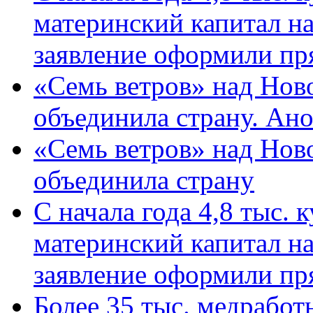
материнский капитал н
заявление оформили пр
«Семь ветров» над Нов
объединила страну. Ан
«Семь ветров» над Нов
объединила страну
С начала года 4,8 тыс.
материнский капитал н
заявление оформили пр
Более 35 тыс. медрабо