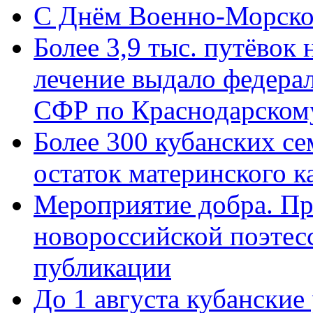
C Днём Военно-Морско
Более 3,9 тыс. путёвок
лечение выдало федера
СФР по Краснодарскому
Более 300 кубанских се
остаток материнского к
Мероприятие добра. Пр
новороссийской поэте
публикации
До 1 августа кубанские