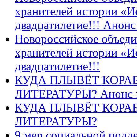
хранителей истории «И
двадцатилетие!!! Анон
Новороссийское объеди
хранителей истории «И
двадцатилетие!!!
КУДА ПЛЫВЁТ КОРА
ЛИТЕРАТУРЫ? Анонс 
КУДА ПЛЫВЁТ КОРА
ЛИТЕРАТУРЫ?
9 мер социальной подд