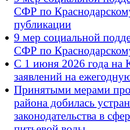
СФР по Краснодарскому
публикации
9 мер социальной подд
СФР по Краснодарскому
С 1 июня 2026 года на 
заявлений на ежегодну
Принятыми мерами про
района добилась устра
законодательства в сфер
питьевой воды