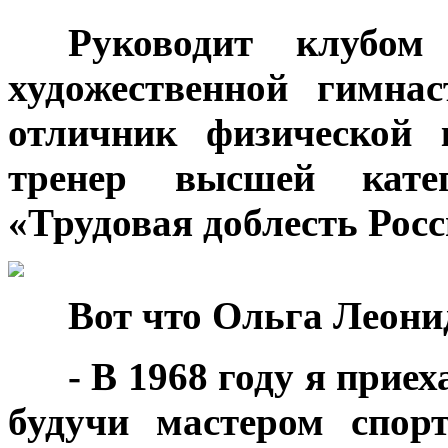
***
Руководит клубо
художественной гимна
отличник физической 
тренер высшей катег
«Трудовая доблесть Рос
***
Вот что Ольга Леонид
***
- В 1968 году я прие
будучи мастером спор