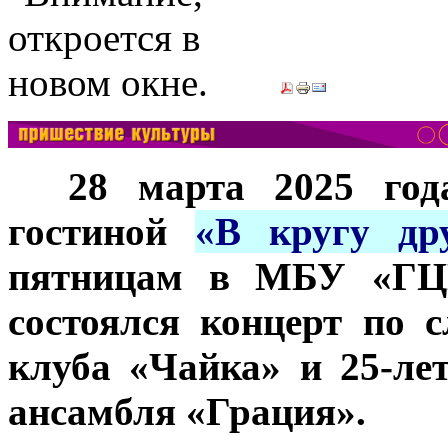
***
28 марта 2025 год
гостиной
«В кругу др
пятницам в МБУ «ГЦН
состоялся концерт по 
клуба «Чайка» и 25-ле
ансамбля «Грация».