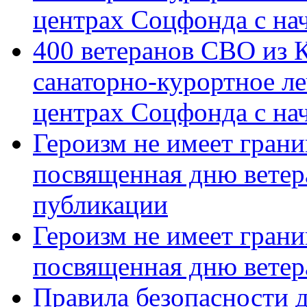
центрах Соцфонда с на
400 ветеранов СВО из 
санаторно-курортное л
центрах Соцфонда с нач
Героизм не имеет грани
посвященная дню ветер
публикации
Героизм не имеет грани
посвященная дню ветер
Правила безопасности д