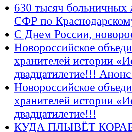
630 тысяч больничных 
СФР по Краснодарскому
C Днем России, новоро
Новороссийское объеди
хранителей истории «И
двадцатилетие!!! Анон
Новороссийское объеди
хранителей истории «И
двадцатилетие!!!
КУДА ПЛЫВЁТ КОРА