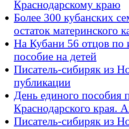
Краснодарскому краю
Более 300 кубанских се
остаток материнского к
На Кубани 56 отцов по
пособие на детей
Писатель-сибиряк из Н
публикации
День единого пособия п
Краснодарского края. 
Писатель-сибиряк из Н