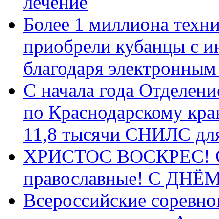
лечение
Более 1 миллиона техн
приобрели кубанцы с ин
благодаря электронным
С начала года Отделен
по Краснодарскому кра
11,8 тысячи СНИЛС дл
ХРИСТОС ВОСКРЕС! С 
православные! C ДН
Всероссийские соревно