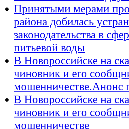
Принятыми мерами про
района добилась устра
законодательства в сфер
питьевой воды
В Новороссийске на ск
чиновник и его сообщн
мошенничестве.Анонс 
В Новороссийске на ск
чиновник и его сообщн
мошенничестве