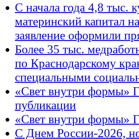
С начала года 4,8 тыс.
материнский капитал н
заявление оформили пр
Более 35 тыс. медрабо
по Краснодарскому кра
специальными социаль
«Свет внутри формы» Г
публикации
«Свет внутри формы» 
C Днем России-2026, н