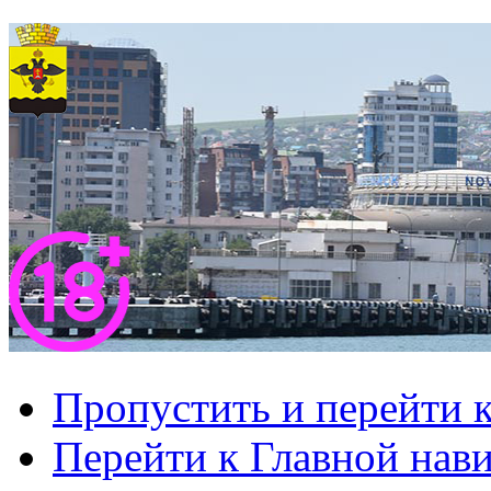
Пропустить и перейти 
Перейти к Главной нав