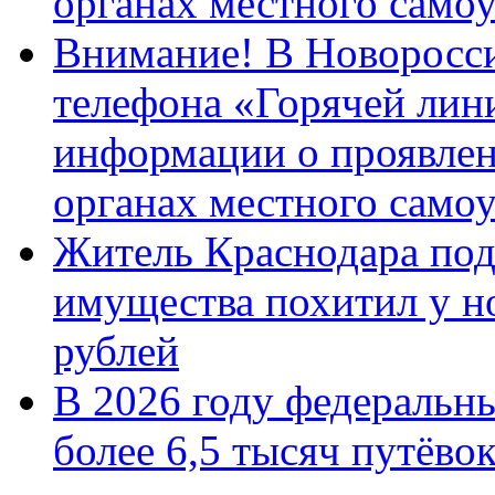
органах местного само
Внимание! В Новоросси
телефона «Горячей лин
информации о проявлен
органах местного само
Житель Краснодара под
имущества похитил у н
рублей
В 2026 году федеральн
более 6,5 тысяч путёво