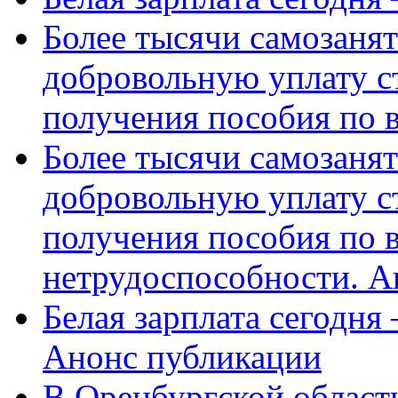
Более тысячи самозаня
добровольную уплату с
получения пособия по 
Более тысячи самозаня
добровольную уплату с
получения пособия по 
нетрудоспособности. А
Белая зарплата сегодня
Анонс публикации
В Оренбургской области