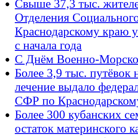
Свыше 37,3 тыс. жител
Отделения Социального
Краснодарскому краю у
с начала года
C Днём Военно-Морско
Более 3,9 тыс. путёвок
лечение выдало федера
СФР по Краснодарскому
Более 300 кубанских се
остаток материнского к