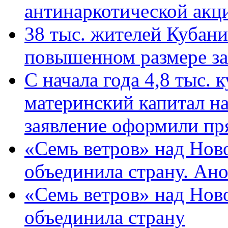
антинаркотической ак
38 тыс. жителей Кубан
повышенном размере за 
С начала года 4,8 тыс.
материнский капитал н
заявление оформили пр
«Семь ветров» над Нов
объединила страну. Ан
«Семь ветров» над Нов
объединила страну