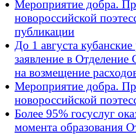
Мероприятие добра. Пр
новороссийской поэте
публикации
До 1 августа кубанские
заявление в Отделение
на возмещение расходов
Мероприятие добра. Пр
новороссийской поэтес
Более 95% госуслуг ока
момента образования О