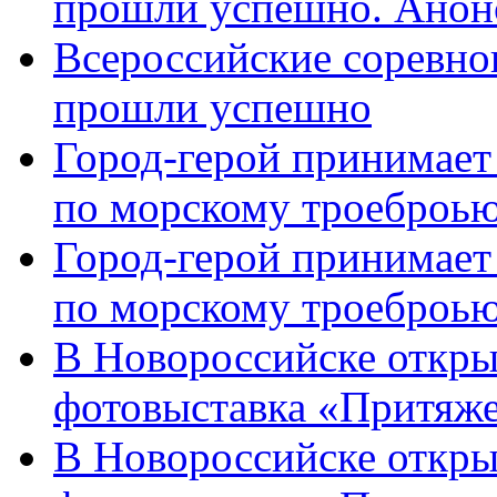
прошли успешно. Анон
Всероссийские соревно
прошли успешно
Город-герой принимает
по морскому троеброью
Город-герой принимает
по морскому троеброью
В Новороссийске откры
фотовыставка «Притяже
В Новороссийске откры