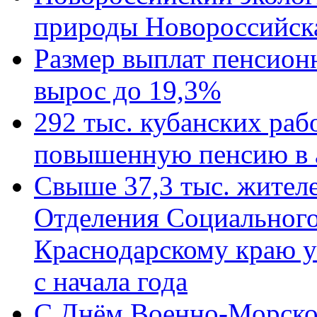
природы Новороссийск
Размер выплат пенсион
вырос до 19,3%
292 тыс. кубанских ра
повышенную пенсию в 
Свыше 37,3 тыс. жител
Отделения Социального
Краснодарскому краю у
с начала года
C Днём Военно-Морско