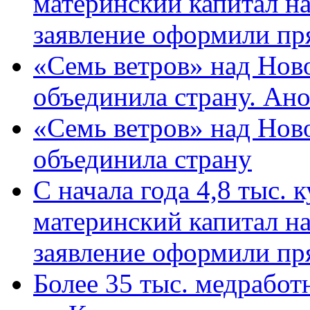
материнский капитал н
заявление оформили пр
«Семь ветров» над Нов
объединила страну. Ан
«Семь ветров» над Нов
объединила страну
С начала года 4,8 тыс.
материнский капитал н
заявление оформили пр
Более 35 тыс. медрабо