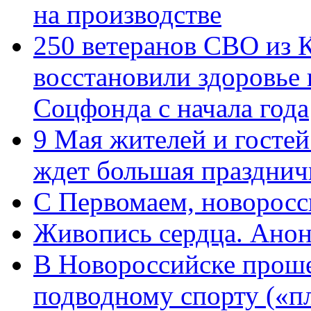
на производстве
250 ветеранов СВО из 
восстановили здоровье
Соцфонда с начала года
9 Мая жителей и гостей
ждет большая празднич
C Первомаем, новорос
Живопись сердца. Анон
В Новороссийске проше
подводному спорту («пл