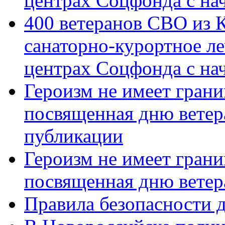
центрах Соцфонда с на
400 ветеранов СВО из 
санаторно-курортное л
центрах Соцфонда с нач
Героизм не имеет грани
посвященная дню ветер
публикации
Героизм не имеет грани
посвященная дню ветер
Правила безопасности д