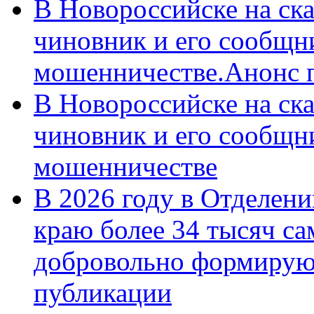
В Новороссийске на ск
чиновник и его сообщн
мошенничестве.Анонс 
В Новороссийске на ск
чиновник и его сообщн
мошенничестве
В 2026 году в Отделен
краю более 34 тысяч с
добровольно формирую
публикации