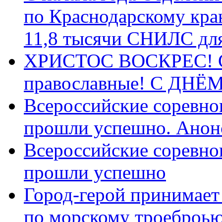
по Краснодарскому кра
11,8 тысячи СНИЛС дл
ХРИСТОС ВОСКРЕС! С 
православные! C ДН
Всероссийские соревно
прошли успешно. Анон
Всероссийские соревно
прошли успешно
Город-герой принимает
по морскому троеброью