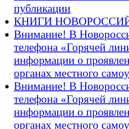
публикации
КНИГИ НОВОРОССИ
Внимание! В Новоросси
телефона «Горячей лин
информации о проявлен
органах местного само
Внимание! В Новоросси
телефона «Горячей лин
информации о проявлен
органах местного само