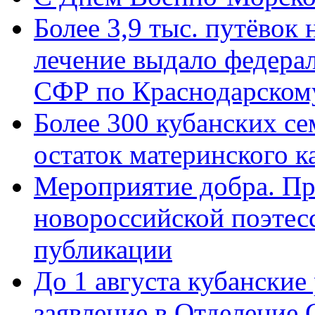
Более 3,9 тыс. путёвок
лечение выдало федера
СФР по Краснодарскому
Более 300 кубанских се
остаток материнского к
Мероприятие добра. Пр
новороссийской поэте
публикации
До 1 августа кубанские
заявление в Отделение