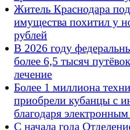
Житель Краснодара под
имущества похитил у н
рублей
В 2026 году федеральн
более 6,5 тысяч путёво
лечение
Более 1 миллиона техн
приобрели кубанцы с ин
благодаря электронным
С начала года Отделен