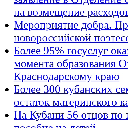
на возмещение расходов
Мероприятие добра. Пр
новороссийской поэтес
Более 95% госуслуг ока
момента образования О
Краснодарскому краю
Более 300 кубанских се
остаток материнского к
На Кубани 56 отцов по
пособие на детей