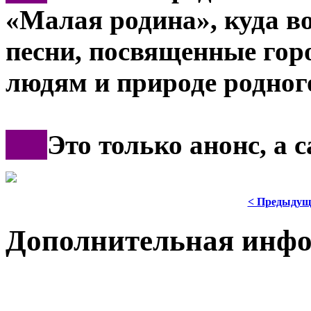
«Малая родина», куда в
песни, посвященные горо
людям и природе родног
***
Это только анонс, а
< Предыдущ
Дополнительная инф