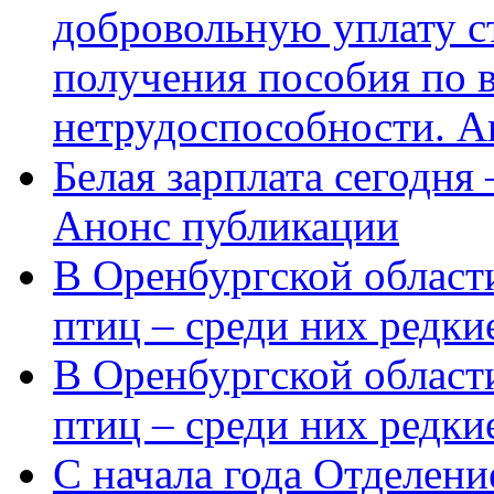
добровольную уплату с
получения пособия по 
нетрудоспособности. А
Белая зарплата сегодня
Анонс публикации
В Оренбургской области
птиц – среди них редки
В Оренбургской области
птиц – среди них редк
С начала года Отделен