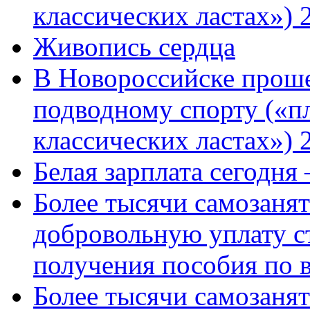
классических ластах») 
Живопись сердца
В Новороссийске проше
подводному спорту («пл
классических ластах») 
Белая зарплата сегодня
Более тысячи самозаня
добровольную уплату с
получения пособия по 
Более тысячи самозаня