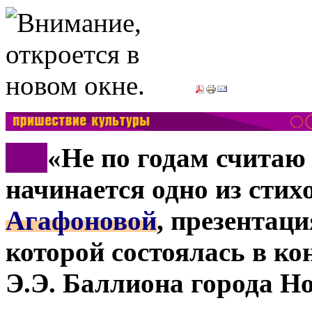
***
«Не по годам считаю 
начинается одно из сти
Агафоновой
, презентац
которой состоялась в ко
Э.Э. Баллиона города Н