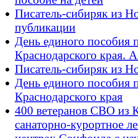
Писатель-сибиряк из Н
публикации
День единого пособия п
Краснодарского края. 
Писатель-сибиряк из Н
День единого пособия п
Краснодарского края
400 ветеранов СВО из 
санаторно-курортное л