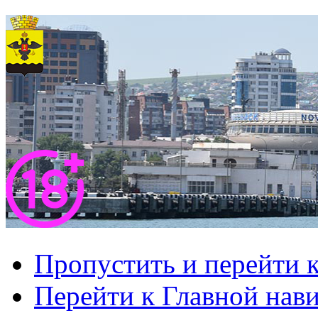
Пропустить и перейти 
Перейти к Главной нав