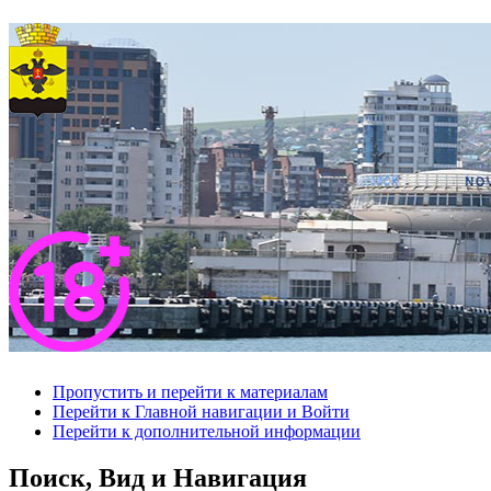
Пропустить и перейти к материалам
Перейти к Главной навигации и Войти
Перейти к дополнительной информации
Поиск, Вид и Навигация