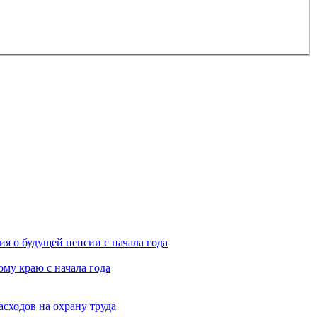
я о будущей пенсии с начала года
му краю с начала года
асходов на охрану труда