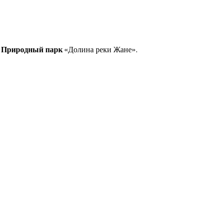
ся Природный парк
«Долина реки Жане»
.