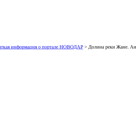
аткая информация о портале НОВОДАР
> Долина реки Жане. А