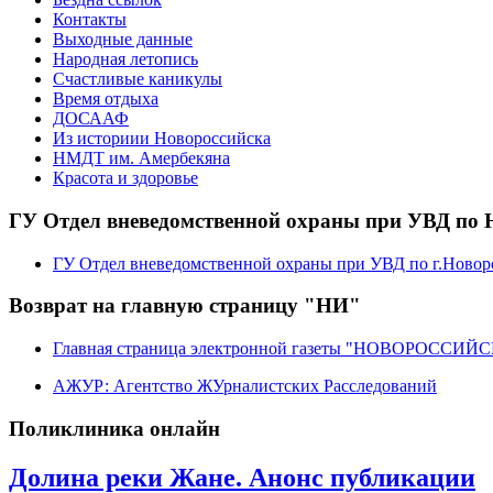
Контакты
Выходные данные
Народная летопись
Счастливые каникулы
Время отдыха
ДОСААФ
Из историии Новороссийска
НМДТ им. Амербекяна
Красота и здоровье
ГУ Отдел вневедомственной охраны при УВД по 
ГУ Отдел вневедомственной охраны при УВД по г.Новор
Возврат на главную страницу "НИ"
Главная страница электронной газеты "НОВОРОССИ
АЖУР: Агентство ЖУрналистских Расследований
Поликлиника онлайн
Долина реки Жане. Анонс публикации