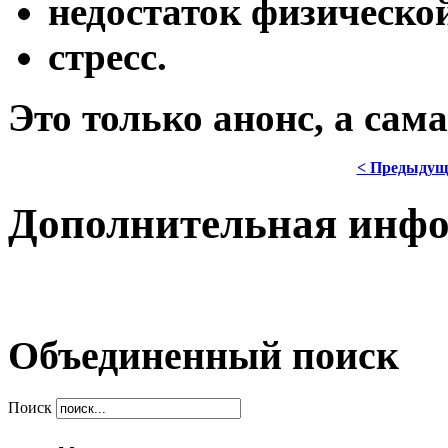
недостаток физическо
cтресс.
Это только анонс, а сам
< Предыдущ
Дополнительная инф
Объединенный поиск
Поиск