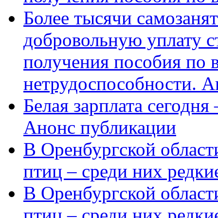
Более тысячи самозаня
добровольную уплату с
получения пособия по 
нетрудоспособности. А
Белая зарплата сегодня
Анонс публикации
В Оренбургской области
птиц – среди них редки
В Оренбургской области
птиц – среди них редк