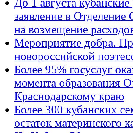
До 1 августа кубанские
заявление в Отделение
на возмещение расходов
Мероприятие добра. Пр
новороссийской поэтес
Более 95% госуслуг ока
момента образования О
Краснодарскому краю
Более 300 кубанских се
остаток материнского к