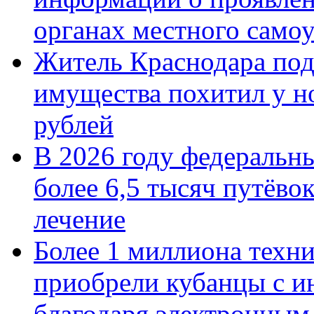
органах местного само
Житель Краснодара под
имущества похитил у н
рублей
В 2026 году федеральн
более 6,5 тысяч путёво
лечение
Более 1 миллиона техн
приобрели кубанцы с ин
благодаря электронным