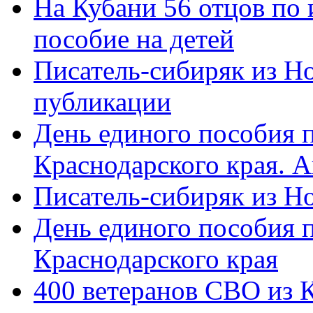
На Кубани 56 отцов по
пособие на детей
Писатель-сибиряк из Н
публикации
День единого пособия п
Краснодарского края. 
Писатель-сибиряк из Н
День единого пособия п
Краснодарского края
400 ветеранов СВО из 