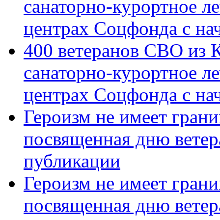
санаторно-курортное л
центрах Соцфонда с на
400 ветеранов СВО из 
санаторно-курортное л
центрах Соцфонда с нач
Героизм не имеет грани
посвященная дню ветер
публикации
Героизм не имеет грани
посвященная дню ветер