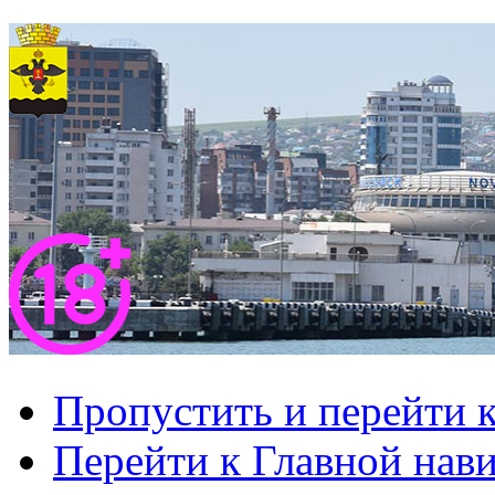
Пропустить и перейти 
Перейти к Главной нав