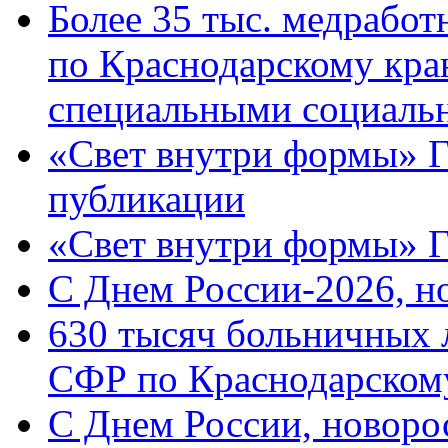
Более 35 тыс. медрабо
по Краснодарскому кра
специальными социаль
«Свет внутри формы» Г
публикации
«Свет внутри формы» 
C Днем России-2026, н
630 тысяч больничных 
СФР по Краснодарскому
C Днем России, новоро