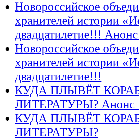
Новороссийское объеди
хранителей истории «И
двадцатилетие!!! Анон
Новороссийское объеди
хранителей истории «И
двадцатилетие!!!
КУДА ПЛЫВЁТ КОРА
ЛИТЕРАТУРЫ? Анонс 
КУДА ПЛЫВЁТ КОРА
ЛИТЕРАТУРЫ?