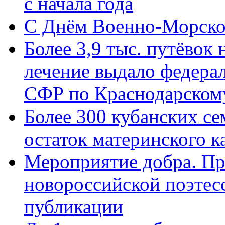
с начала года
C Днём Военно-Морско
Более 3,9 тыс. путёвок
лечение выдало федера
СФР по Краснодарскому
Более 300 кубанских се
остаток материнского к
Мероприятие добра. Пр
новороссийской поэте
публикации