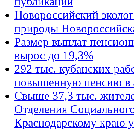
публикации
Новороссийский эколог
природы Новороссийск
Размер выплат пенсион
вырос до 19,3%
292 тыс. кубанских ра
повышенную пенсию в 
Свыше 37,3 тыс. жител
Отделения Социального
Краснодарскому краю у