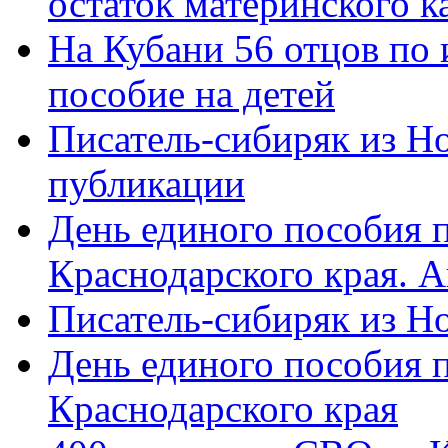
остаток материнского к
На Кубани 56 отцов по
пособие на детей
Писатель-сибиряк из Н
публикации
День единого пособия п
Краснодарского края. 
Писатель-сибиряк из Н
День единого пособия п
Краснодарского края