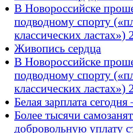
В Новороссийске проше
подводному спорту («пл
классических ластах») 
Живопись сердца
В Новороссийске проше
подводному спорту («пл
классических ластах») 
Белая зарплата сегодня
Более тысячи самозаня
добровольную уплату с