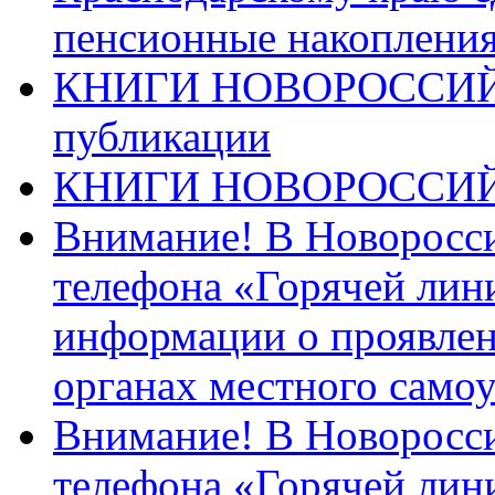
пенсионные накопления
КНИГИ НОВОРОССИЙ
публикации
КНИГИ НОВОРОССИ
Внимание! В Новоросси
телефона «Горячей лин
информации о проявлен
органах местного само
Внимание! В Новоросси
телефона «Горячей лин