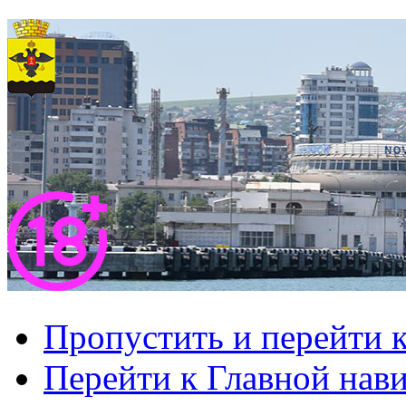
Пропустить и перейти 
Перейти к Главной нав