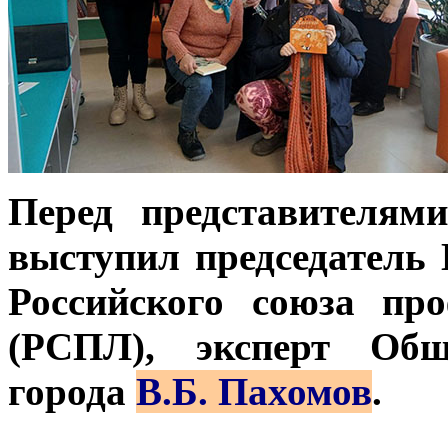
Перед представителям
выступил председатель
Российского союза пр
(РСПЛ), эксперт Общ
города
В.Б. Пахомов
.