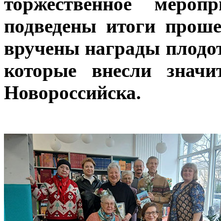
торжественное мероп
подведены итоги проше
вручены награды плодо
которые внесли значи
Новороссийска.