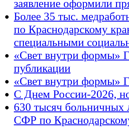
заявление оформили пр
Более 35 тыс. медрабо
по Краснодарскому кра
специальными социаль
«Свет внутри формы» Г
публикации
«Свет внутри формы» 
C Днем России-2026, н
630 тысяч больничных 
СФР по Краснодарскому