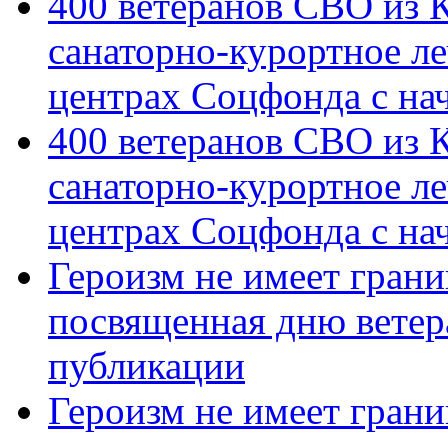
400 ветеранов СВО из 
санаторно-курортное л
центрах Соцфонда с на
400 ветеранов СВО из 
санаторно-курортное л
центрах Соцфонда с нач
Героизм не имеет грани
посвященная дню ветер
публикации
Героизм не имеет грани