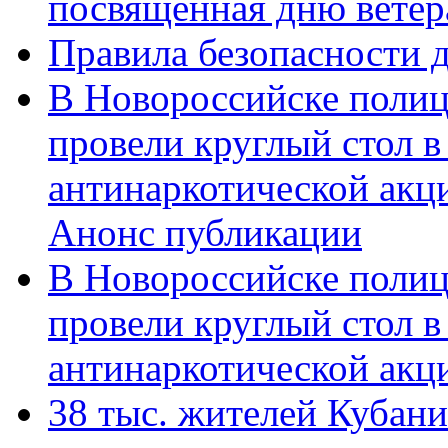
посвященная дню ветер
Правила безопасности д
В Новороссийске полиц
провели круглый стол 
антинаркотической акц
Анонс публикации
В Новороссийске полиц
провели круглый стол 
антинаркотической ак
38 тыс. жителей Кубан