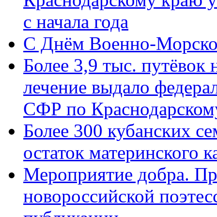
с начала года
C Днём Военно-Морско
Более 3,9 тыс. путёвок
лечение выдало федера
СФР по Краснодарскому
Более 300 кубанских се
остаток материнского к
Мероприятие добра. Пр
новороссийской поэте