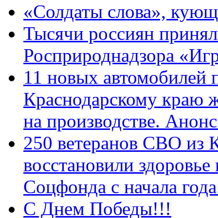
«Солдаты слова», кующ
Тысячи россиян принял
Росприроднадзора «Игр
11 новых автомобилей 
Краснодарскому краю 
на производстве. Анон
250 ветеранов СВО из 
восстановили здоровье
Соцфонда с начала год
С Днем Победы!!!