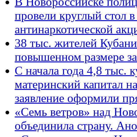
В Новороссийске полиц
провели круглый стол 
антинаркотической ак
38 тыс. жителей Кубан
повышенном размере за 
С начала года 4,8 тыс.
материнский капитал н
заявление оформили пр
«Семь ветров» над Нов
объединила страну. Ан