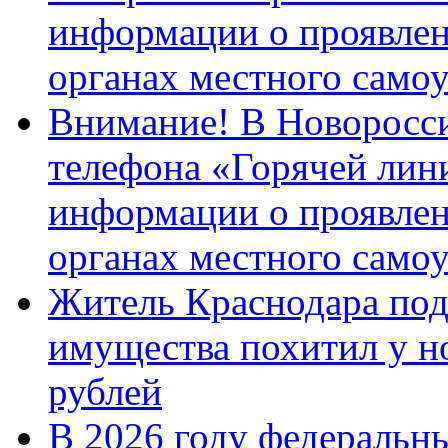
информации о проявлен
органах местного само
Внимание! В Новоросси
телефона «Горячей лин
информации о проявлен
органах местного само
Житель Краснодара под
имущества похитил у н
рублей
В 2026 году федеральн