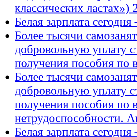
классических ластах») 
Белая зарплата сегодня
Более тысячи самозаня
добровольную уплату с
получения пособия по 
Более тысячи самозаня
добровольную уплату с
получения пособия по 
нетрудоспособности. А
Белая зарплата сегодня