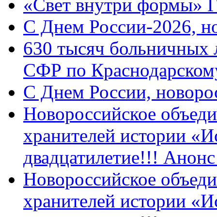
«Свет внутри формы» 
C Днем России-2026, н
630 тысяч больничных 
СФР по Краснодарскому
C Днем России, новоро
Новороссийское объеди
хранителей истории «И
двадцатилетие!!! Анон
Новороссийское объеди
хранителей истории «И