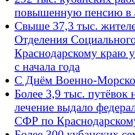
повышенную пенсию в 
Свыше 37,3 тыс. жител
Отделения Социального
Краснодарскому краю у
с начала года
C Днём Военно-Морско
Более 3,9 тыс. путёвок
лечение выдало федера
СФР по Краснодарскому
Более 300 кубанских се