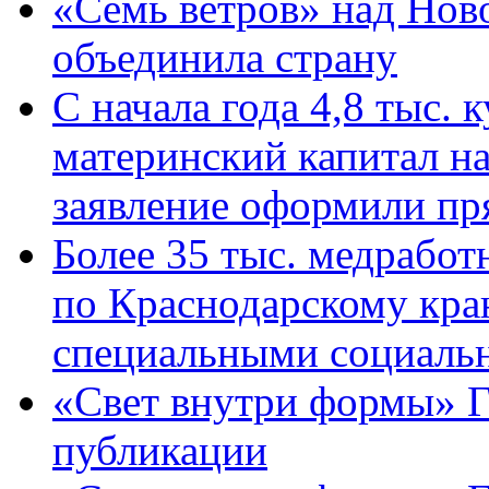
«Семь ветров» над Нов
объединила страну
С начала года 4,8 тыс.
материнский капитал н
заявление оформили пр
Более 35 тыс. медрабо
по Краснодарскому кра
специальными социаль
«Свет внутри формы» Г
публикации