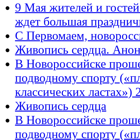
9 Мая жителей и гостей
ждет большая празднич
C Первомаем, новорос
Живопись сердца. Анон
В Новороссийске проше
подводному спорту («пл
классических ластах») 
Живопись сердца
В Новороссийске проше
подводному спорту («пл