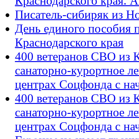
Краснодарского края. 
Писатель-сибиряк из Н
День единого пособия п
Краснодарского края
400 ветеранов СВО из 
санаторно-курортное л
центрах Соцфонда с на
400 ветеранов СВО из 
санаторно-курортное л
центрах Соцфонда с нач