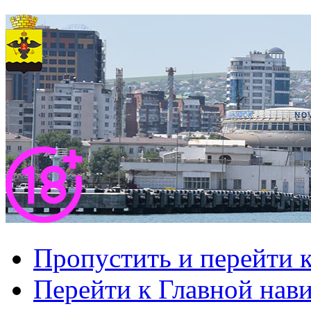
Пропустить и перейти 
Перейти к Главной нав