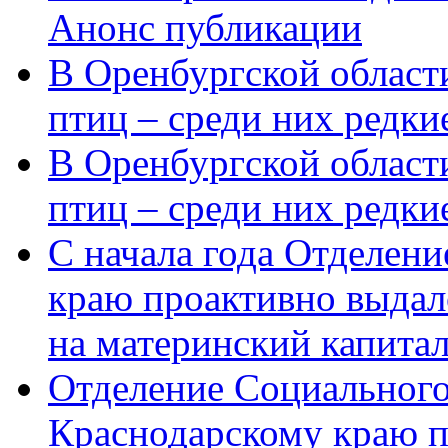
Анонс публикации
В Оренбургской области
птиц – среди них редки
В Оренбургской области
птиц – среди них редк
С начала года Отделен
краю проактивно выдал
на материнский капита
Отделение Социального
Краснодарскому краю п