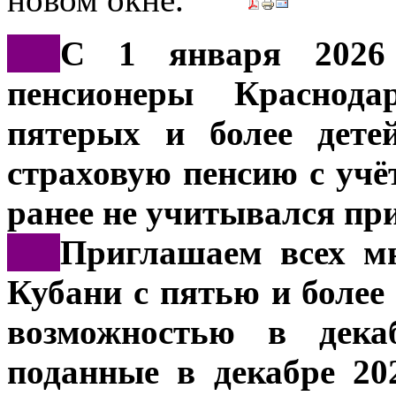
***
С 1 января 2026
пенсионеры Краснода
пятерых и более дете
страховую пенсию с учёт
ранее не учитывался пр
***
Приглашаем всех мн
Кубани с пятью и более
возможностью в декаб
поданные в декабре 20