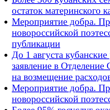
остаток материнского к
Мероприятие добра. Пр
новороссийской поэте
публикации
До 1 августа кубанские
заявление в Отделение
на возмещение расходов
Мероприятие добра. Пр
новороссийской поэтес
Более 95% госуслуг ока