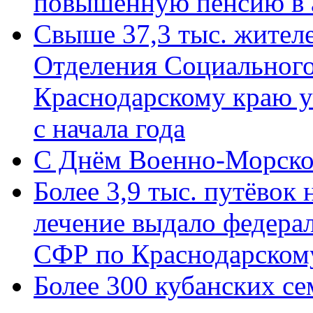
повышенную пенсию в 
Свыше 37,3 тыс. жител
Отделения Социального
Краснодарскому краю у
с начала года
C Днём Военно-Морско
Более 3,9 тыс. путёвок
лечение выдало федера
СФР по Краснодарскому
Более 300 кубанских се