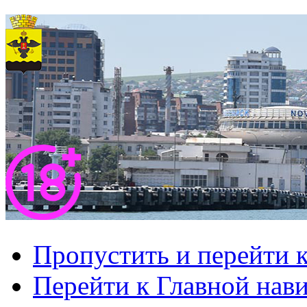
Пропустить и перейти 
Перейти к Главной нав