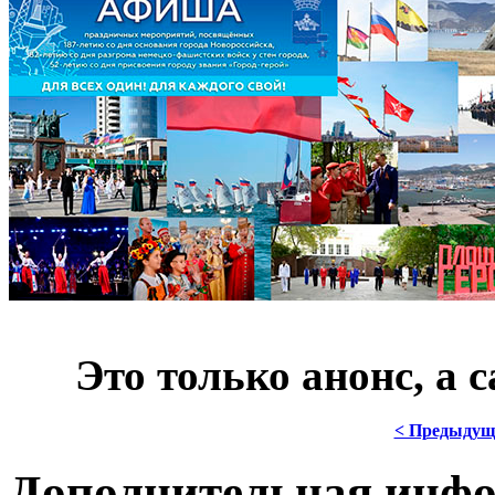
***
Это только анонс, а
< Предыдущ
Дополнительная инф