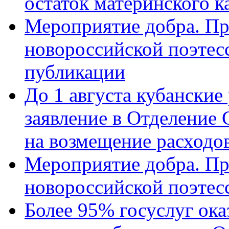
остаток материнского к
Мероприятие добра. Пр
новороссийской поэте
публикации
До 1 августа кубанские
заявление в Отделение
на возмещение расходов
Мероприятие добра. Пр
новороссийской поэтес
Более 95% госуслуг ока