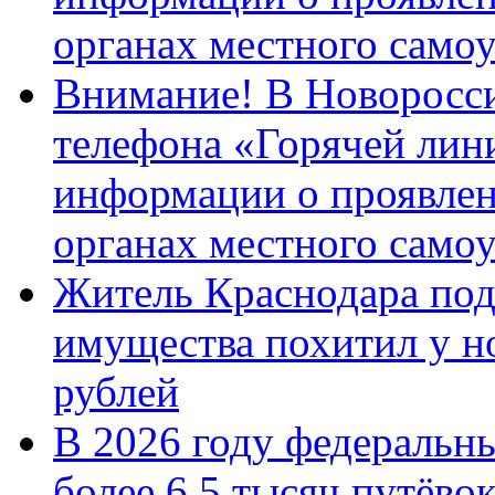
органах местного само
Внимание! В Новоросси
телефона «Горячей лин
информации о проявлен
органах местного само
Житель Краснодара под
имущества похитил у н
рублей
В 2026 году федеральн
более 6,5 тысяч путёво