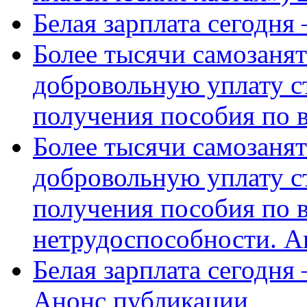
Белая зарплата сегодня
Более тысячи самозаня
добровольную уплату с
получения пособия по 
Более тысячи самозаня
добровольную уплату с
получения пособия по 
нетрудоспособности. А
Белая зарплата сегодня
Анонс публикации