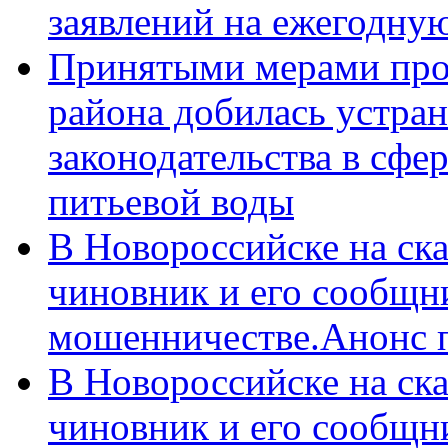
заявлений на ежегодну
Принятыми мерами про
района добилась устра
законодательства в сфер
питьевой воды
В Новороссийске на ск
чиновник и его сообщн
мошенничестве.Анонс 
В Новороссийске на ск
чиновник и его сообщн