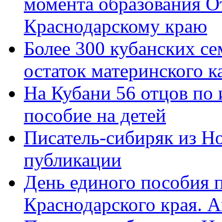
момента образования О
Краснодарскому краю
Более 300 кубанских се
остаток материнского к
На Кубани 56 отцов по
пособие на детей
Писатель-сибиряк из Н
публикации
День единого пособия п
Краснодарского края. 