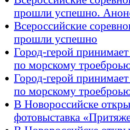
прошли успешно. Анон
Всероссийские соревно
прошли успешно
Город-герой принимает
по морскому троеброью
Город-герой принимает
по морскому троеброью
В Новороссийске откры
фотовыставка «Притяже