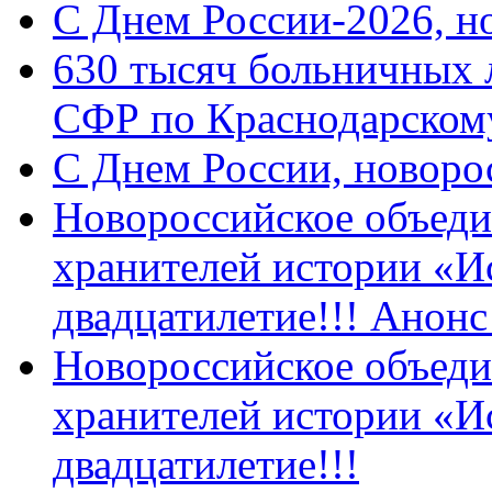
C Днем России-2026, н
630 тысяч больничных 
СФР по Краснодарскому
C Днем России, новоро
Новороссийское объеди
хранителей истории «И
двадцатилетие!!! Анон
Новороссийское объеди
хранителей истории «И
двадцатилетие!!!