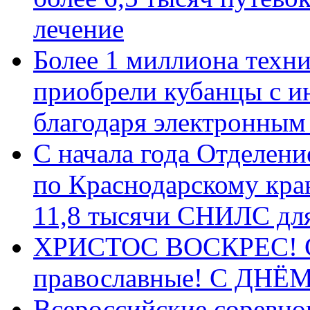
лечение
Более 1 миллиона техн
приобрели кубанцы с ин
благодаря электронным
С начала года Отделен
по Краснодарскому кра
11,8 тысячи СНИЛС дл
ХРИСТОС ВОСКРЕС! С 
православные! C ДН
Всероссийские соревно