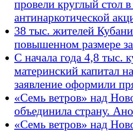
провели круглый стол 
антинаркотической ак
38 тыс. жителей Кубан
повышенном размере за 
С начала года 4,8 тыс.
материнский капитал н
заявление оформили пр
«Семь ветров» над Нов
объединила страну. Ан
«Семь ветров» над Нов