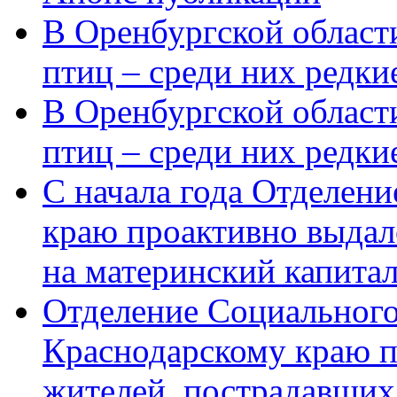
В Оренбургской области
птиц – среди них редки
В Оренбургской области
птиц – среди них редк
С начала года Отделен
краю проактивно выдал
на материнский капита
Отделение Социального
Краснодарскому краю п
жителей, пострадавших