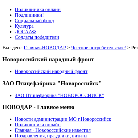
Поликлиника онлайн
Подлинники!
Социальный фонд
Культура
ДОСААФ
Солдаты победители
Вы здесь:
Главная-НОВОДАР
>
Честное потребительское!
> Рет
Новороссийский народный фронт
Новороссийский народный фронт
ЗАО Птицефабрика "Новороссийск"
ЗАО Птицефабрика "НОВОРОССИЙСК"
НОВОДАР - Главное меню
Новости администрации МО г.Новороссийск
Поликлиника онлайн
Главная - Новороссийские известия
Поздравления, праздники, визиты