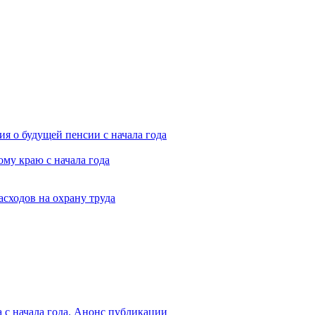
я о будущей пенсии с начала года
му краю с начала года
асходов на охрану труда
 с начала года. Анонс публикации