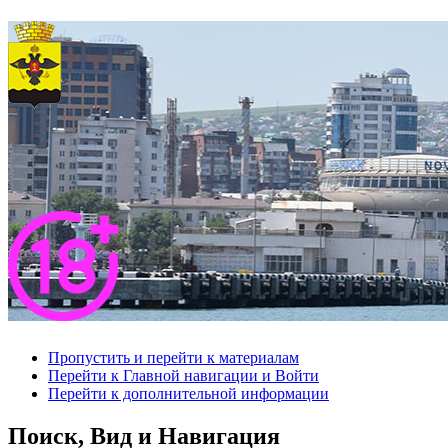
Пропустить и перейти к материалам
Перейти к Главной навигации и Войти
Перейти к дополнительной информации
Поиск, Вид и Навигация