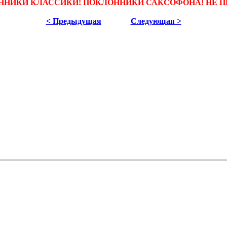
ННИКИ КЛАССИКИ! ПОКЛОННИКИ САКСОФОНА! НЕ П
< Предыдущая
Следующая >