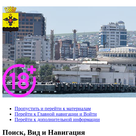
Пропустить и перейти к материалам
Перейти к Главной навигации и Войти
Перейти к дополнительной информации
Поиск, Вид и Навигация