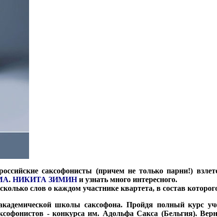
 российские саксофонисты (причем не только парни!) взле
МА
.
НИКИТА ЗИМИН
и узнать много интересного.
несколько слов о каждом участнике квартета, в состав котор
кадемической школы саксофона. Пройдя полный курс уч
аксофонистов - конкурса им. Адольфа Сакса (Бельгия). Вер