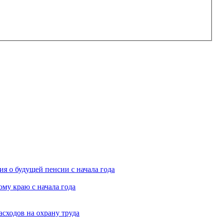
я о будущей пенсии с начала года
му краю с начала года
асходов на охрану труда