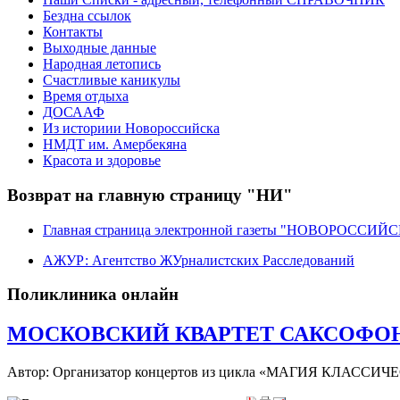
Бездна ссылок
Контакты
Выходные данные
Народная летопись
Счастливые каникулы
Время отдыха
ДОСААФ
Из историии Новороссийска
НМДТ им. Амербекяна
Красота и здоровье
Возврат на главную страницу "НИ"
Главная страница электронной газеты "НОВОРОССИ
АЖУР: Агентство ЖУрналистских Расследований
Поликлиника онлайн
МОСКОВСКИЙ КВАРТЕТ САКСОФОНИ
Автор: Организатор концертов из цикла «МАГИЯ КЛАС