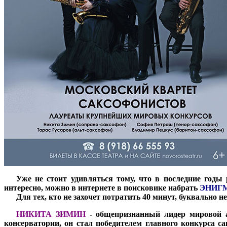
***
Уже не стоит удивляться тому, что в последние годы
интересно, можно в интернете в поисковике набрать
ЭНИГ
***
Для тех, кто не захочет потратить 40 минут, буквально 
***
НИКИТА ЗИМИН
- общепризнанный лидер мировой а
консерватории, он стал победителем главного конкурса с