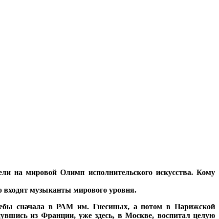
тели на мировой Олимп исполнительского искусства. Кому
ого входят музыканты мирового уровня.
ебы сначала в РАМ им. Гнесиных, а потом в Парижской
нувшись из Франции, уже здесь, в Москве, воспитал целую