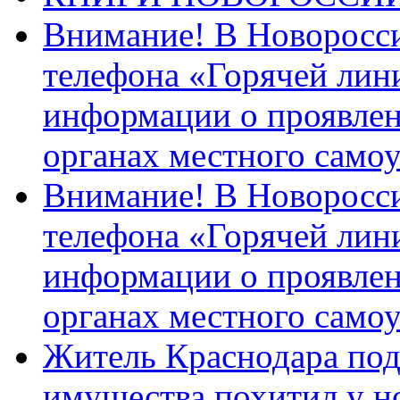
Внимание! В Новоросси
телефона «Горячей лин
информации о проявлен
органах местного само
Внимание! В Новоросси
телефона «Горячей лин
информации о проявлен
органах местного само
Житель Краснодара под
имущества похитил у н