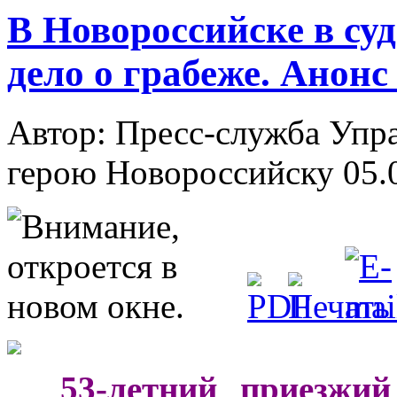
В Новороссийске в су
дело о грабеже. Анон
Автор: Пресс-служба Упр
герою Новороссийску
05.
***
53-летний приезжий