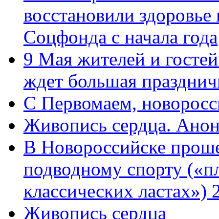
восстановили здоровье
Соцфонда с начала года
9 Мая жителей и гостей
ждет большая празднич
C Первомаем, новорос
Живопись сердца. Анон
В Новороссийске проше
подводному спорту («пл
классических ластах») 
Живопись сердца