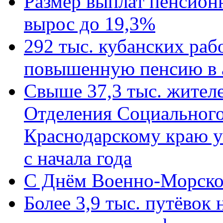
Размер выплат пенсион
вырос до 19,3%
292 тыс. кубанских ра
повышенную пенсию в 
Свыше 37,3 тыс. жител
Отделения Социального
Краснодарскому краю у
с начала года
C Днём Военно-Морско
Более 3,9 тыс. путёвок