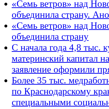
«Семь ветров» над Нов
объединила страну. Ан
«Семь ветров» над Нов
объединила страну
С начала года 4,8 тыс.
материнский капитал н
заявление оформили пр
Более 35 тыс. медрабо
по Краснодарскому кра
специальными социаль