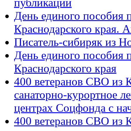
публикации
День единого пособия п
Краснодарского края. 
Писатель-сибиряк из Н
День единого пособия п
Краснодарского края
400 ветеранов СВО из 
санаторно-курортное л
центрах Соцфонда с на
400 ветеранов СВО из 