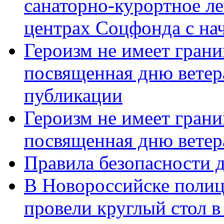
санаторно-курортное л
центрах Соцфонда с нач
Героизм не имеет грани
посвященная дню ветер
публикации
Героизм не имеет грани
посвященная дню ветер
Правила безопасности д
В Новороссийске полиц
провели круглый стол 