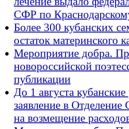
лечение выдало федера
СФР по Краснодарскому
Более 300 кубанских се
остаток материнского к
Мероприятие добра. Пр
новороссийской поэте
публикации
До 1 августа кубанские
заявление в Отделение
на возмещение расходов