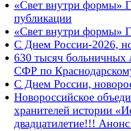
«Свет внутри формы» Г
публикации
«Свет внутри формы» 
C Днем России-2026, н
630 тысяч больничных 
СФР по Краснодарскому
C Днем России, новоро
Новороссийское объеди
хранителей истории «И
двадцатилетие!!! Анон