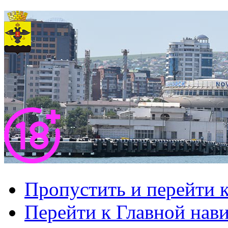
Пропустить и перейти 
Перейти к Главной нав