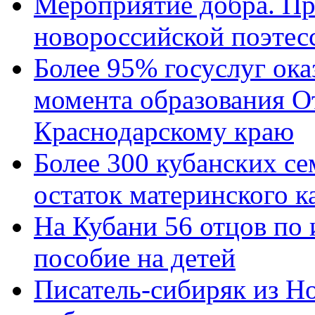
Мероприятие добра. Пр
новороссийской поэтес
Более 95% госуслуг ока
момента образования О
Краснодарскому краю
Более 300 кубанских се
остаток материнского к
На Кубани 56 отцов по
пособие на детей
Писатель-сибиряк из Н