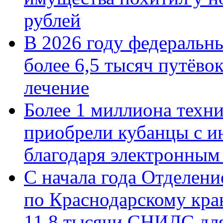
рублей
В 2026 году федеральн
более 6,5 тысяч путёво
лечение
Более 1 миллиона техн
приобрели кубанцы с ин
благодаря электронным
С начала года Отделен
по Краснодарскому кра
11,8 тысячи СНИЛС дл