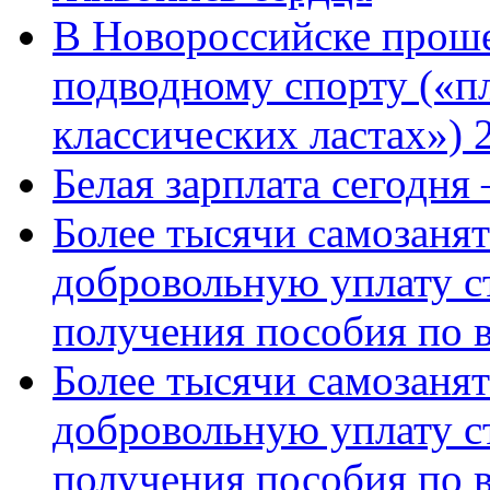
В Новороссийске проше
подводному спорту («пл
классических ластах») 
Белая зарплата сегодня
Более тысячи самозаня
добровольную уплату с
получения пособия по 
Более тысячи самозаня
добровольную уплату с
получения пособия по 