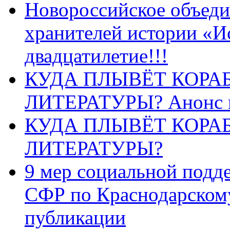
Новороссийское объеди
хранителей истории «И
двадцатилетие!!!
КУДА ПЛЫВЁТ КОРА
ЛИТЕРАТУРЫ? Анонс 
КУДА ПЛЫВЁТ КОРА
ЛИТЕРАТУРЫ?
9 мер социальной подд
СФР по Краснодарскому
публикации