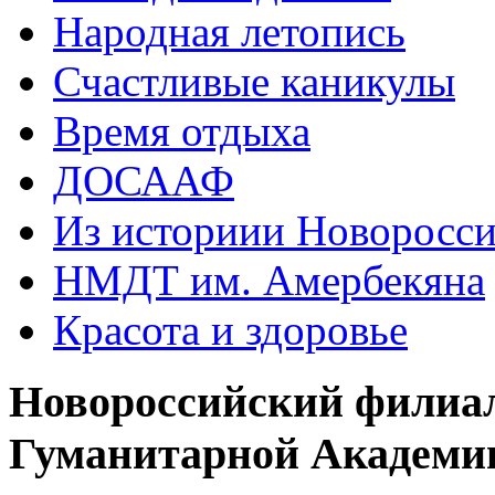
Народная летопись
Счастливые каникулы
Время отдыха
ДОСААФ
Из историии Новоросси
НМДТ им. Амербекяна
Красота и здоровье
Новороссийский филиа
Гуманитарной Академи