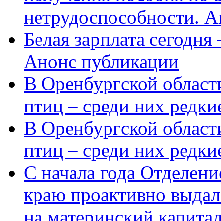
нетрудоспособности. А
Белая зарплата сегодня
Анонс публикации
В Оренбургской области
птиц – среди них редки
В Оренбургской области
птиц – среди них редк
С начала года Отделен
краю проактивно выдал
на материнский капита