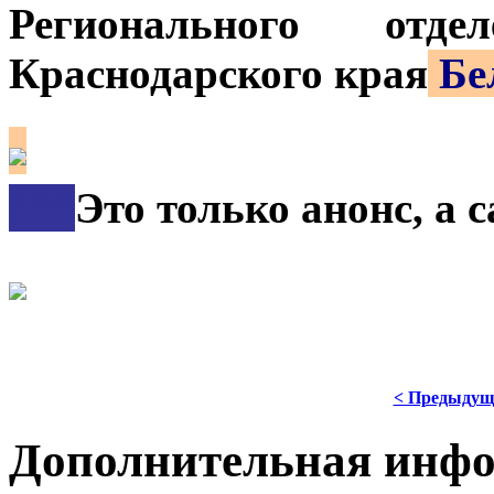
Регионального от
Краснодарского края
Бе
***
Это только анонс, а
< Предыдущ
Дополнительная инф