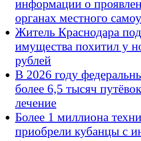
информации о проявлен
органах местного само
Житель Краснодара под
имущества похитил у н
рублей
В 2026 году федеральн
более 6,5 тысяч путёво
лечение
Более 1 миллиона техн
приобрели кубанцы с ин