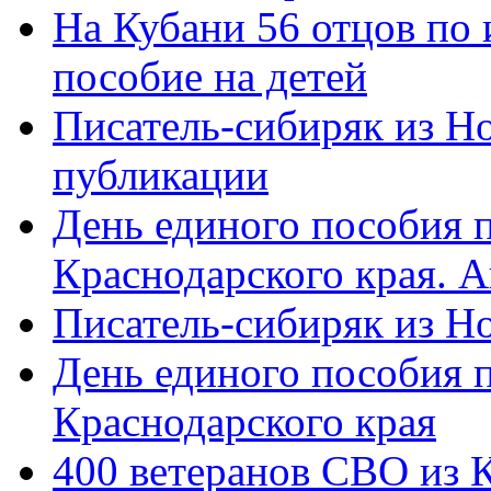
На Кубани 56 отцов по
пособие на детей
Писатель-сибиряк из Н
публикации
День единого пособия п
Краснодарского края. 
Писатель-сибиряк из Н
День единого пособия п
Краснодарского края
400 ветеранов СВО из 