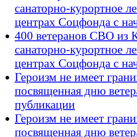
санаторно-курортное л
центрах Соцфонда с на
400 ветеранов СВО из 
санаторно-курортное л
центрах Соцфонда с нач
Героизм не имеет грани
посвященная дню ветер
публикации
Героизм не имеет грани
посвященная дню ветер