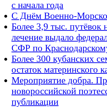
с начала года
C Днём Военно-Морско
Более 3,9 тыс. путёвок
лечение выдало федера
СФР по Краснодарскому
Более 300 кубанских се
остаток материнского к
Мероприятие добра. Пр
новороссийской поэте
публикации