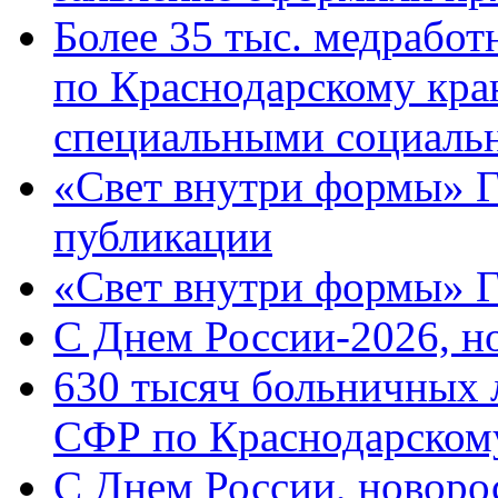
Более 35 тыс. медрабо
по Краснодарскому кра
специальными социаль
«Свет внутри формы» Г
публикации
«Свет внутри формы» 
C Днем России-2026, н
630 тысяч больничных 
СФР по Краснодарскому
C Днем России, новоро