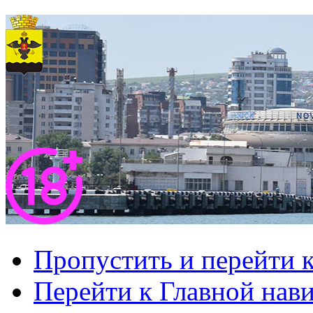
Пропустить и перейти 
Перейти к Главной нав