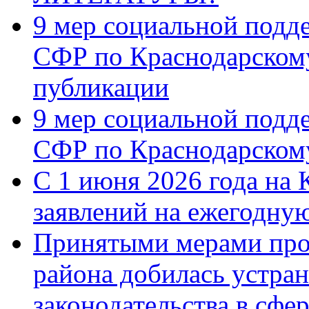
9 мер социальной подд
СФР по Краснодарскому
публикации
9 мер социальной подд
СФР по Краснодарскому
С 1 июня 2026 года на 
заявлений на ежегодну
Принятыми мерами про
района добилась устра
законодательства в сфер