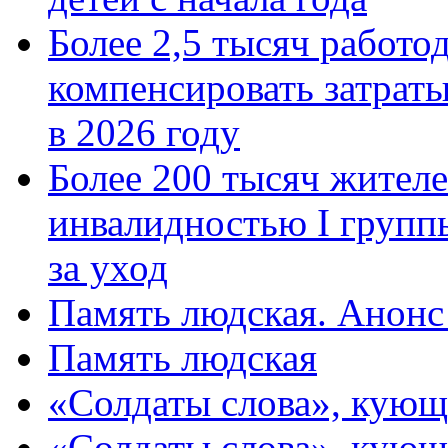
Более 2,5 тысяч работо
компенсировать затраты
в 2026 году
Более 200 тысяч жителе
инвалидностью I групп
за уход
Память людская. Анонс
Память людская
«Солдаты слова», кующ
«Солдаты слова», кующ