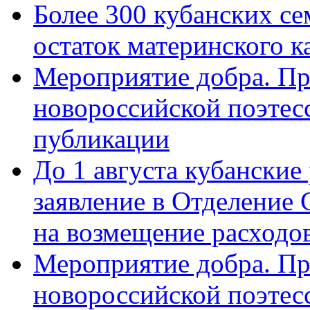
Более 300 кубанских се
остаток материнского к
Мероприятие добра. Пр
новороссийской поэте
публикации
До 1 августа кубанские
заявление в Отделение
на возмещение расходов
Мероприятие добра. Пр
новороссийской поэтес