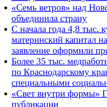
«Семь ветров» над Нов
объединила страну
С начала года 4,8 тыс.
материнский капитал н
заявление оформили пр
Более 35 тыс. медрабо
по Краснодарскому кра
специальными социаль
«Свет внутри формы» Г
публикации