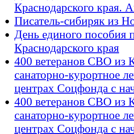
Краснодарского края. 
Писатель-сибиряк из Н
День единого пособия п
Краснодарского края
400 ветеранов СВО из 
санаторно-курортное л
центрах Соцфонда с на
400 ветеранов СВО из 
санаторно-курортное л
центрах Соцфонда с нач