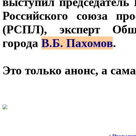
выступил председатель
Российского союза пр
(РСПЛ), эксперт Общ
города
В.Б. Пахомов
.
Это только анонс, а са