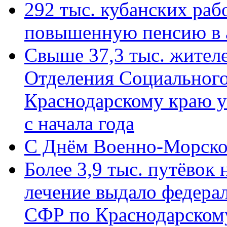
292 тыс. кубанских ра
повышенную пенсию в 
Свыше 37,3 тыс. жител
Отделения Социального
Краснодарскому краю у
с начала года
C Днём Военно-Морско
Более 3,9 тыс. путёвок
лечение выдало федера
СФР по Краснодарскому