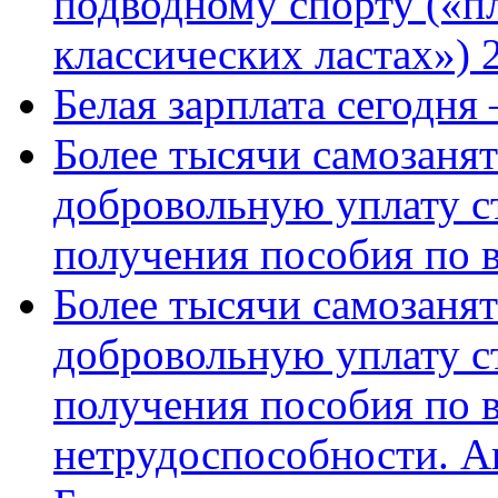
подводному спорту («пл
классических ластах») 
Белая зарплата сегодня
Более тысячи самозаня
добровольную уплату с
получения пособия по 
Более тысячи самозаня
добровольную уплату с
получения пособия по 
нетрудоспособности. А