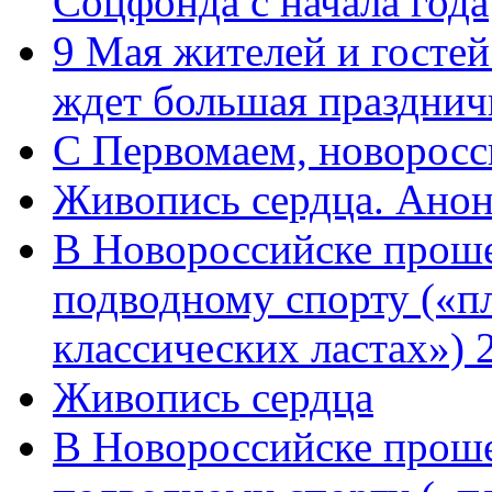
Соцфонда с начала года
9 Мая жителей и гостей
ждет большая празднич
C Первомаем, новорос
Живопись сердца. Анон
В Новороссийске проше
подводному спорту («пл
классических ластах») 
Живопись сердца
В Новороссийске проше