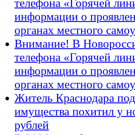
телефона «Горячей лин
информации о проявлен
органах местного само
Внимание! В Новоросси
телефона «Горячей лин
информации о проявлен
органах местного само
Житель Краснодара под
имущества похитил у н
рублей