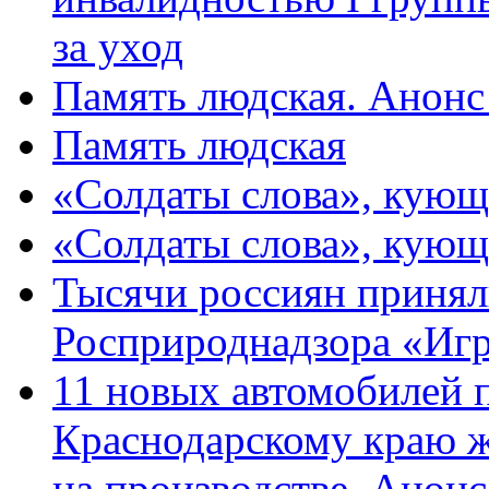
за уход
Память людская. Анонс
Память людская
«Солдаты слова», кующ
«Солдаты слова», кующ
Тысячи россиян принял
Росприроднадзора «Игр
11 новых автомобилей 
Краснодарскому краю 
на производстве. Анон