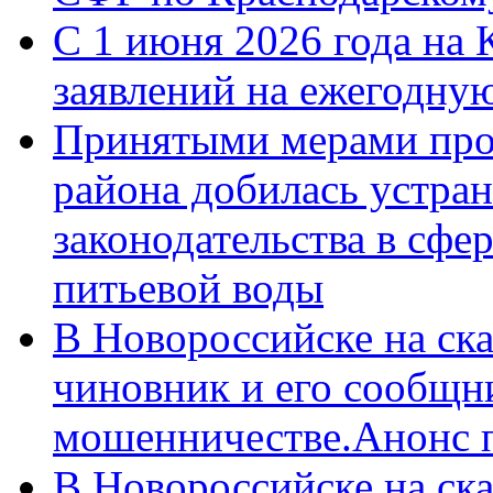
С 1 июня 2026 года на 
заявлений на ежегодну
Принятыми мерами про
района добилась устра
законодательства в сфер
питьевой воды
В Новороссийске на ск
чиновник и его сообщн
мошенничестве.Анонс 
В Новороссийске на ск