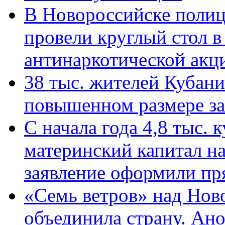
В Новороссийске полиц
провели круглый стол 
антинаркотической ак
38 тыс. жителей Кубан
повышенном размере за 
С начала года 4,8 тыс.
материнский капитал н
заявление оформили пр
«Семь ветров» над Нов
объединила страну. Ан