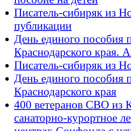
Писатель-сибиряк из Н
публикации
День единого пособия п
Краснодарского края. 
Писатель-сибиряк из Н
День единого пособия п
Краснодарского края
400 ветеранов СВО из 
санаторно-курортное л
центрах Соцфонда с на