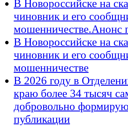
В Новороссийске на ск
чиновник и его сообщн
мошенничестве.Анонс 
В Новороссийске на ск
чиновник и его сообщн
мошенничестве
В 2026 году в Отделен
краю более 34 тысяч с
добровольно формирую
публикации