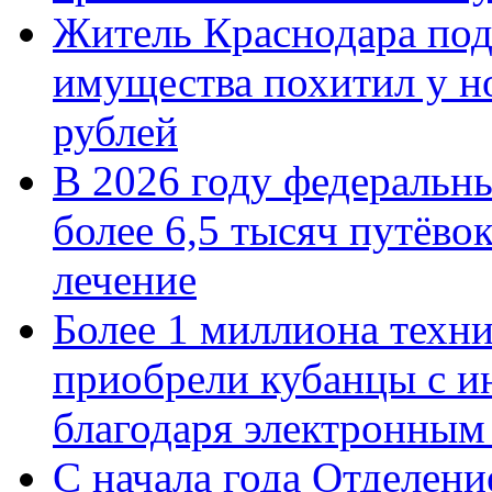
Житель Краснодара под
имущества похитил у н
рублей
В 2026 году федеральн
более 6,5 тысяч путёво
лечение
Более 1 миллиона техн
приобрели кубанцы с ин
благодаря электронным
С начала года Отделен