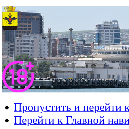
Пропустить и перейти 
Перейти к Главной нав