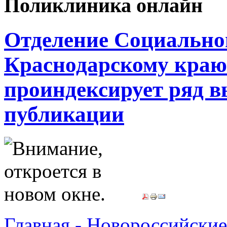
Поликлиника онлайн
Отделение Социальног
Краснодарскому краю 
проиндексирует ряд в
публикации
Главная - Новороссийские