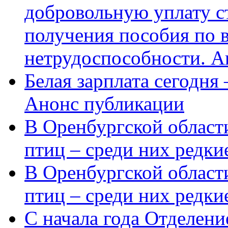
добровольную уплату с
получения пособия по 
нетрудоспособности. А
Белая зарплата сегодня
Анонс публикации
В Оренбургской области
птиц – среди них редки
В Оренбургской области
птиц – среди них редк
С начала года Отделен