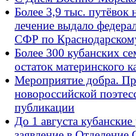
Более 3,9 тыс. путёвок
лечение выдало федера
СФР по Краснодарскому
Более 300 кубанских се
остаток материнского к
Мероприятие добра. Пр
новороссийской поэте
публикации
До 1 августа кубанские
заявление в Отделение