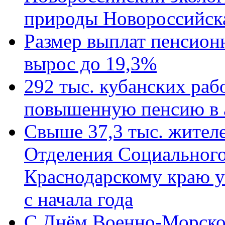
природы Новороссийск
Размер выплат пенсион
вырос до 19,3%
292 тыс. кубанских ра
повышенную пенсию в 
Свыше 37,3 тыс. жител
Отделения Социального
Краснодарскому краю у
с начала года
C Днём Военно-Морско