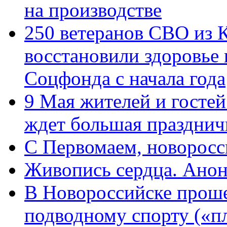
на производстве
250 ветеранов СВО из 
восстановили здоровье
Соцфонда с начала года
9 Мая жителей и гостей
ждет большая празднич
C Первомаем, новорос
Живопись сердца. Анон
В Новороссийске проше
подводному спорту («пл