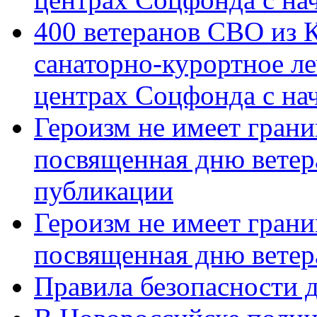
400 ветеранов СВО из 
санаторно-курортное л
центрах Соцфонда с нач
Героизм не имеет грани
посвященная дню ветер
публикации
Героизм не имеет грани
посвященная дню ветер
Правила безопасности д