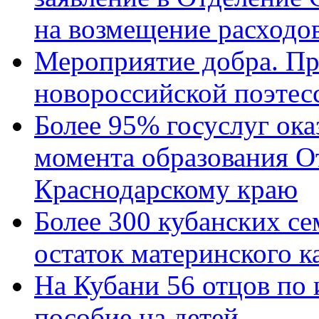
на возмещение расходов
Мероприятие добра. Пр
новороссийской поэтес
Более 95% госуслуг ока
момента образования О
Краснодарскому краю
Более 300 кубанских се
остаток материнского к
На Кубани 56 отцов по
пособие на детей