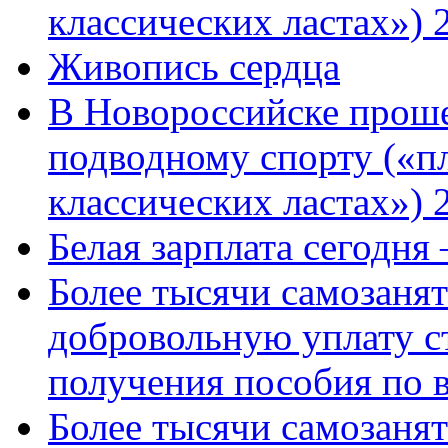
классических ластах») 
Живопись сердца
В Новороссийске проше
подводному спорту («пл
классических ластах») 
Белая зарплата сегодня
Более тысячи самозаня
добровольную уплату с
получения пособия по 
Более тысячи самозаня