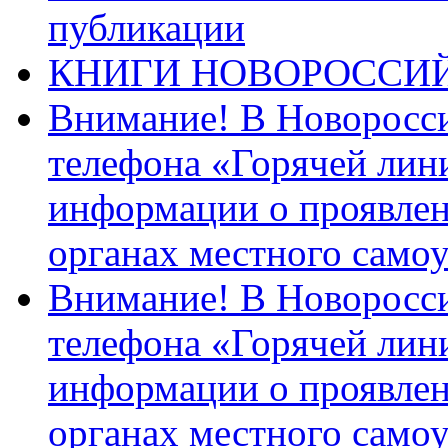
публикации
КНИГИ НОВОРОССИ
Внимание! В Новоросси
телефона «Горячей лин
информации о проявлен
органах местного само
Внимание! В Новоросси
телефона «Горячей лин
информации о проявлен
органах местного само