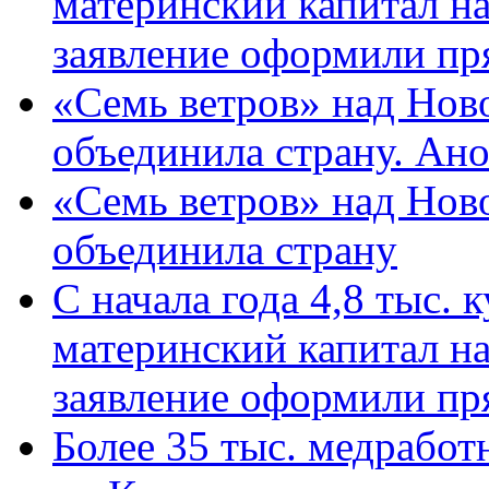
материнский капитал н
заявление оформили пр
«Семь ветров» над Нов
объединила страну. Ан
«Семь ветров» над Нов
объединила страну
С начала года 4,8 тыс.
материнский капитал н
заявление оформили пр
Более 35 тыс. медрабо