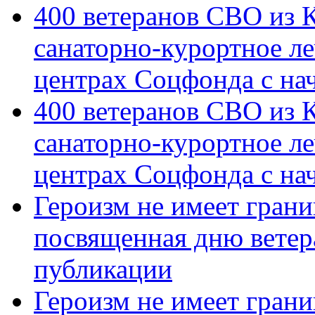
400 ветеранов СВО из 
санаторно-курортное л
центрах Соцфонда с на
400 ветеранов СВО из 
санаторно-курортное л
центрах Соцфонда с нач
Героизм не имеет грани
посвященная дню ветер
публикации
Героизм не имеет грани