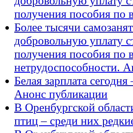
добровольную уплату с
получения пособия по 
Более тысячи самозаня
добровольную уплату с
получения пособия по 
нетрудоспособности. А
Белая зарплата сегодня
Анонс публикации
В Оренбургской области
птиц – среди них редки