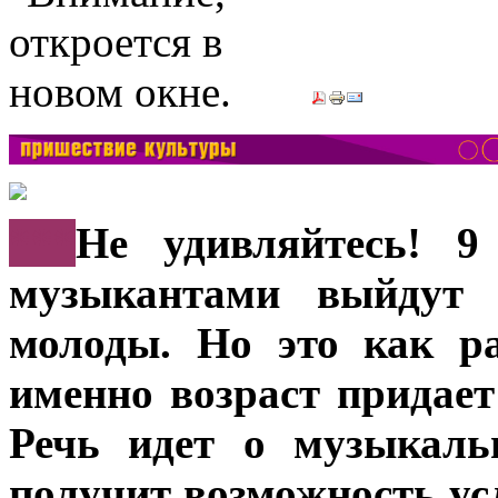
***
Не удивляйтесь! 9
музыкантами выйдут 
молоды. Но это как ра
именно возраст придает
Речь идет о музыкаль
получит возможность у