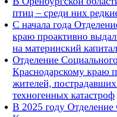
В Оренбургской области
птиц – среди них редк
С начала года Отделен
краю проактивно выдал
на материнский капита
Отделение Социального
Краснодарскому краю п
жителей, пострадавших
техногенных катастроф
В 2025 году Отделение