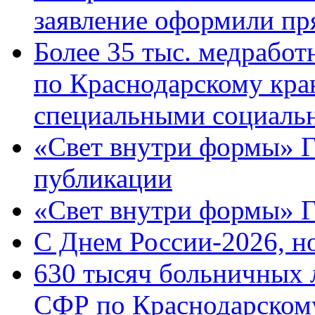
заявление оформили пр
Более 35 тыс. медрабо
по Краснодарскому кра
специальными социаль
«Свет внутри формы» Г
публикации
«Свет внутри формы» 
C Днем России-2026, н
630 тысяч больничных 
СФР по Краснодарскому