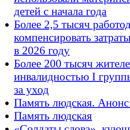
детей с начала года
Более 2,5 тысяч работо
компенсировать затраты
в 2026 году
Более 200 тысяч жителе
инвалидностью I групп
за уход
Память людская. Анонс
Память людская
«Солдаты слова», кующ