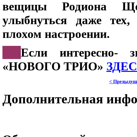
вещицы Родиона Щед
улыбнуться даже тех,
плохом настроении.
***
Если интересно- з
«НОВОГО ТРИО»
ЗДЕ
< Предыдущ
Дополнительная инф