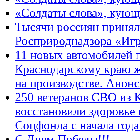
«Солдаты слова», кующ
Тысячи россиян принял
Росприроднадзора «Игр
11 новых автомобилей 
Краснодарскому краю 
на производстве. Анон
250 ветеранов СВО из 
восстановили здоровье
Соцфонда с начала год
С Днем Победы!!!