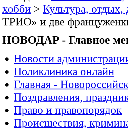
хобби
>
Культура, отдых, 
ТРИО» и две француженк
НОВОДАР - Главное м
Новости администраци
Поликлиника онлайн
Главная - Новороссийск
Поздравления, праздни
Право и правопорядок
Происшествия, кримин