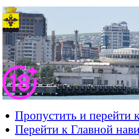
Пропустить и перейти 
Перейти к Главной нав