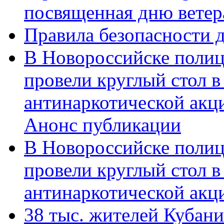
посвященная дню ветер
Правила безопасности д
В Новороссийске полиц
провели круглый стол 
антинаркотической акц
Анонс публикации
В Новороссийске полиц
провели круглый стол 
антинаркотической ак
38 тыс. жителей Кубан