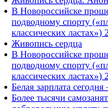
В Новороссийске проше
подводному спорту («пл
классических ластах») 
Живопись сердца
В Новороссийске проше
подводному спорту («пл
классических ластах») 
Белая зарплата сегодня
Более тысячи самозаня