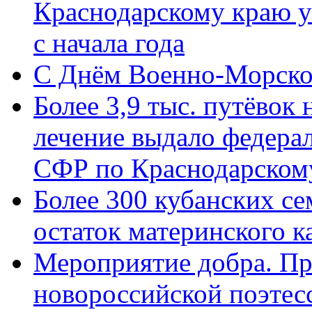
Краснодарскому краю у
с начала года
C Днём Военно-Морско
Более 3,9 тыс. путёвок
лечение выдало федера
СФР по Краснодарскому
Более 300 кубанских се
остаток материнского к
Мероприятие добра. Пр
новороссийской поэте