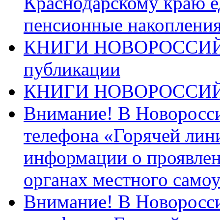
Краснодарскому краю 
пенсионные накопления
КНИГИ НОВОРОССИЙ
публикации
КНИГИ НОВОРОССИ
Внимание! В Новоросси
телефона «Горячей лин
информации о проявлен
органах местного само
Внимание! В Новоросси