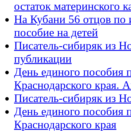
остаток материнского к
На Кубани 56 отцов по
пособие на детей
Писатель-сибиряк из Н
публикации
День единого пособия п
Краснодарского края. 
Писатель-сибиряк из Н
День единого пособия п
Краснодарского края