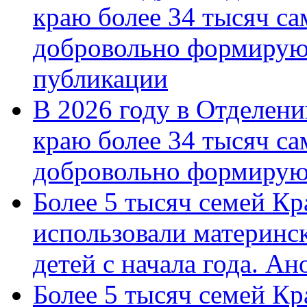
краю более 34 тысяч с
добровольно формирую
публикации
В 2026 году в Отделен
краю более 34 тысяч с
добровольно формиру
Более 5 тысяч семей Кр
использовали материнск
детей с начала года. А
Более 5 тысяч семей Кр