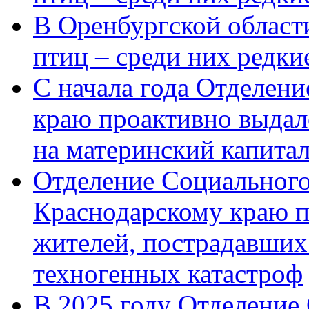
В Оренбургской области
птиц – среди них редк
С начала года Отделен
краю проактивно выдал
на материнский капита
Отделение Социального
Краснодарскому краю п
жителей, пострадавших
техногенных катастроф
В 2025 году Отделение