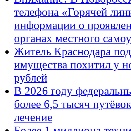
телефона «Горячей лин
информации о проявлен
органах местного само
Житель Краснодара под
имущества похитил у н
рублей
В 2026 году федеральн
более 6,5 тысяч путёво
лечение
Более 1 миллиона техн