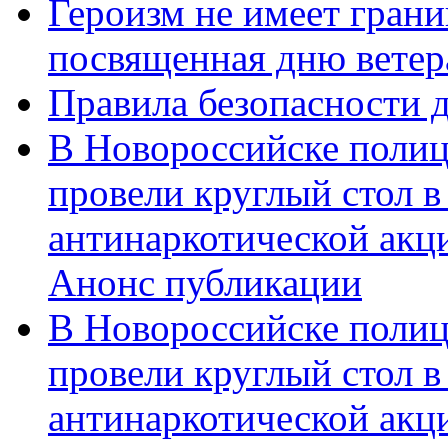
Героизм не имеет грани
посвященная дню ветер
Правила безопасности д
В Новороссийске полиц
провели круглый стол 
антинаркотической акц
Анонс публикации
В Новороссийске полиц
провели круглый стол 
антинаркотической ак