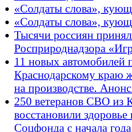
«Солдаты слова», кующ
«Солдаты слова», кующ
Тысячи россиян принял
Росприроднадзора «Игр
11 новых автомобилей 
Краснодарскому краю 
на производстве. Анон
250 ветеранов СВО из 
восстановили здоровье
Соцфонда с начала год