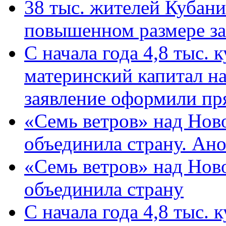
38 тыс. жителей Кубан
повышенном размере за 
С начала года 4,8 тыс.
материнский капитал н
заявление оформили пр
«Семь ветров» над Нов
объединила страну. Ан
«Семь ветров» над Нов
объединила страну
С начала года 4,8 тыс.