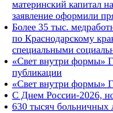
материнский капитал н
заявление оформили пр
Более 35 тыс. медрабо
по Краснодарскому кра
специальными социаль
«Свет внутри формы» Г
публикации
«Свет внутри формы» 
C Днем России-2026, н
630 тысяч больничных 