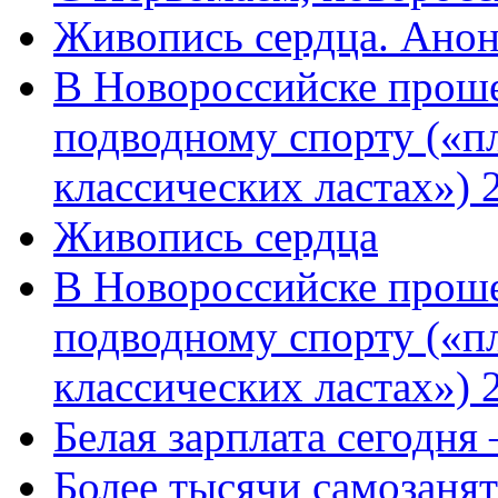
Живопись сердца. Анон
В Новороссийске проше
подводному спорту («пл
классических ластах») 
Живопись сердца
В Новороссийске проше
подводному спорту («пл
классических ластах») 
Белая зарплата сегодня
Более тысячи самозаня