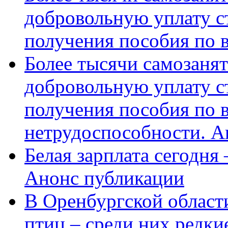
добровольную уплату с
получения пособия по 
Более тысячи самозаня
добровольную уплату с
получения пособия по 
нетрудоспособности. А
Белая зарплата сегодня
Анонс публикации
В Оренбургской области
птиц – среди них редки