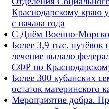
Отделения Социального
Краснодарскому краю у
с начала года
C Днём Военно-Морско
Более 3,9 тыс. путёвок
лечение выдало федера
СФР по Краснодарскому
Более 300 кубанских се
остаток материнского к
Мероприятие добра. Пр