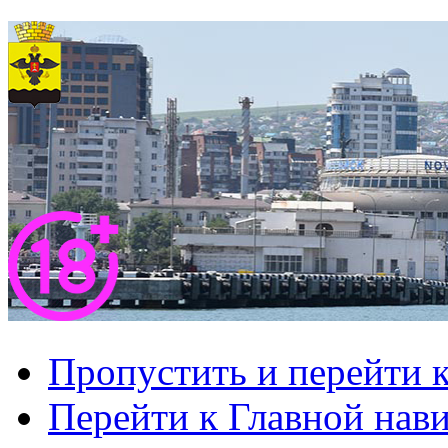
Пропустить и перейти 
Перейти к Главной нав