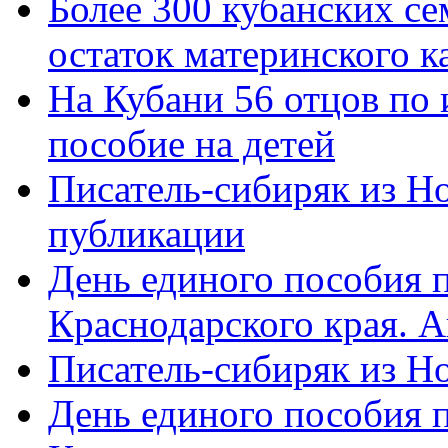
Более 300 кубанских се
остаток материнского к
На Кубани 56 отцов по
пособие на детей
Писатель-сибиряк из Н
публикации
День единого пособия п
Краснодарского края. 
Писатель-сибиряк из Н
День единого пособия п