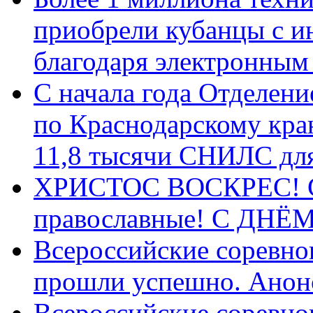
приобрели кубанцы с ин
благодаря электронным
С начала года Отделен
по Краснодарскому кра
11,8 тысячи СНИЛС дл
ХРИСТОС ВОСКРЕС! С 
православные! C ДН
Всероссийские соревно
прошли успешно. Анон
Всероссийские соревно