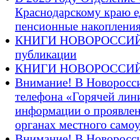
Краснодарскому краю 
пенсионные накопления
КНИГИ НОВОРОССИЙ
публикации
КНИГИ НОВОРОССИ
Внимание! В Новоросси
телефона «Горячей лин
информации о проявлен
органах местного само
Внимание! В Новоросси