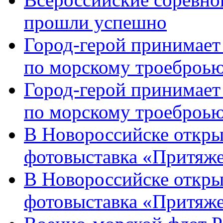
прошли успешно
Город-герой принимает
по морскому троеброью
Город-герой принимает
по морскому троеброью
В Новороссийске откры
фотовыставка «Притяже
В Новороссийске откры
фотовыставка «Притяж