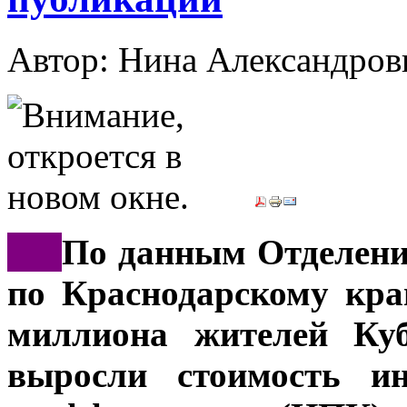
Автор: Нина Александр
***
По данным Отделени
по Краснодарскому кра
миллиона жителей Куб
выросли стоимость ин