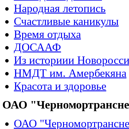
Народная летопись
Счастливые каникулы
Время отдыха
ДОСААФ
Из историии Новоросси
НМДТ им. Амербекяна
Красота и здоровье
ОАО "Черномортрансн
ОАО "Черномортрансне