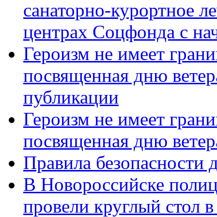
санаторно-курортное л
центрах Соцфонда с нач
Героизм не имеет грани
посвященная дню ветер
публикации
Героизм не имеет грани
посвященная дню ветер
Правила безопасности д
В Новороссийске полиц
провели круглый стол 