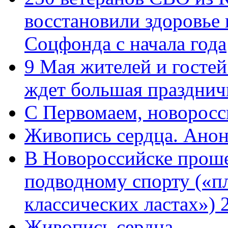
восстановили здоровье
Соцфонда с начала года
9 Мая жителей и гостей
ждет большая празднич
C Первомаем, новорос
Живопись сердца. Анон
В Новороссийске проше
подводному спорту («пл
классических ластах») 
Живопись сердца