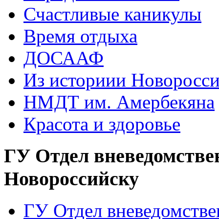
Счастливые каникулы
Время отдыха
ДОСААФ
Из историии Новоросси
НМДТ им. Амербекяна
Красота и здоровье
ГУ Отдел вневедомстве
Новороссийску
ГУ Отдел вневедомств