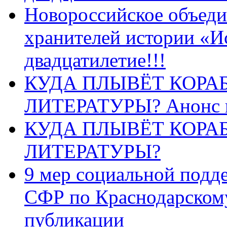
Новороссийское объеди
хранителей истории «И
двадцатилетие!!!
КУДА ПЛЫВЁТ КОРА
ЛИТЕРАТУРЫ? Анонс 
КУДА ПЛЫВЁТ КОРА
ЛИТЕРАТУРЫ?
9 мер социальной подд
СФР по Краснодарскому
публикации