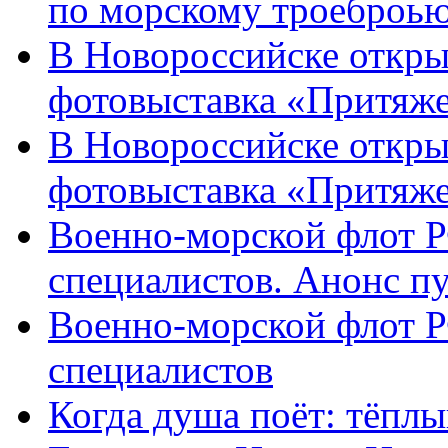
по морскому троеброью
В Новороссийске откры
фотовыставка «Притяже
В Новороссийске откры
фотовыставка «Притяж
Военно-морской флот Р
специалистов. Анонс п
Военно-морской флот Р
специалистов
Когда душа поёт: тёплы