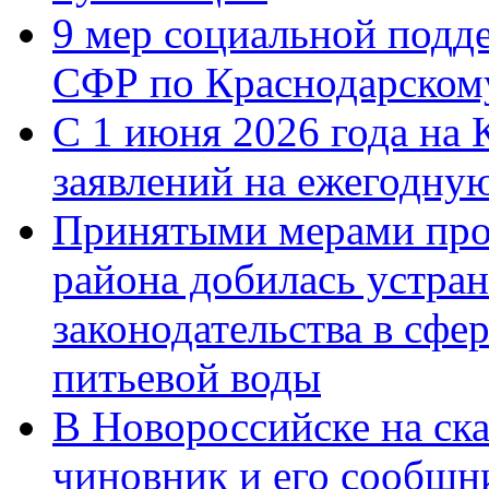
9 мер социальной подд
СФР по Краснодарскому
С 1 июня 2026 года на 
заявлений на ежегодну
Принятыми мерами про
района добилась устра
законодательства в сфер
питьевой воды
В Новороссийске на ск
чиновник и его сообщн