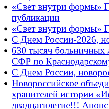
«Свет внутри формы» Г
публикации
«Свет внутри формы» 
C Днем России-2026, н
630 тысяч больничных 
СФР по Краснодарскому
C Днем России, новоро
Новороссийское объеди
хранителей истории «И
двадцатилетие!!! Анон