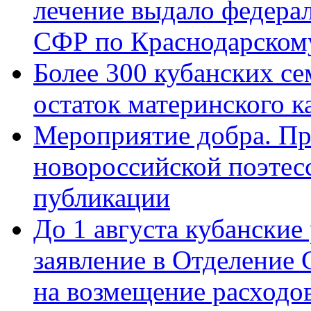
лечение выдало федера
СФР по Краснодарскому
Более 300 кубанских се
остаток материнского к
Мероприятие добра. Пр
новороссийской поэте
публикации
До 1 августа кубанские
заявление в Отделение
на возмещение расходов