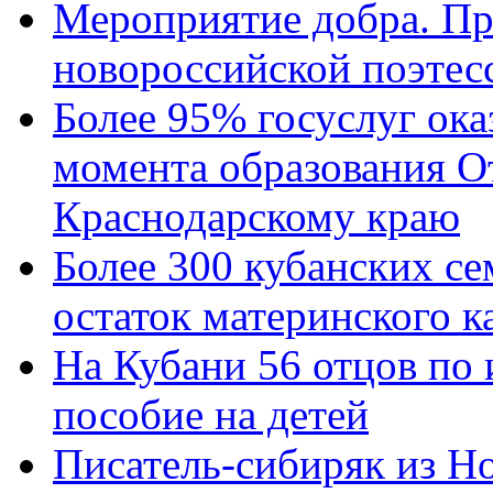
Мероприятие добра. Пр
новороссийской поэтес
Более 95% госуслуг ока
момента образования О
Краснодарскому краю
Более 300 кубанских се
остаток материнского к
На Кубани 56 отцов по
пособие на детей
Писатель-сибиряк из Н