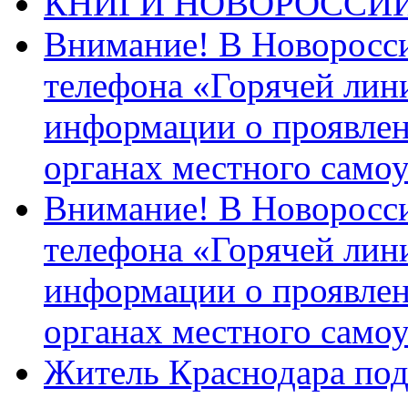
КНИГИ НОВОРОССИ
Внимание! В Новоросси
телефона «Горячей лин
информации о проявлен
органах местного само
Внимание! В Новоросси
телефона «Горячей лин
информации о проявлен
органах местного само
Житель Краснодара под