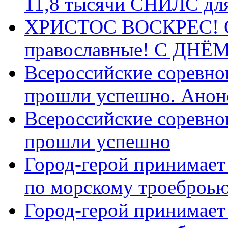
11,8 тысячи СНИЛС дл
ХРИСТОС ВОСКРЕС! С 
православные! C ДН
Всероссийские соревно
прошли успешно. Анон
Всероссийские соревно
прошли успешно
Город-герой принимает
по морскому троеброью
Город-герой принимает