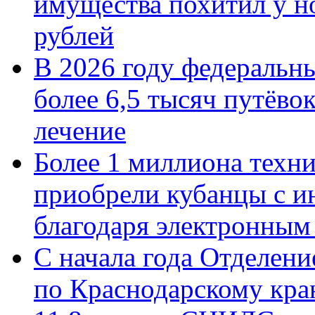
имущества похитил у н
рублей
В 2026 году федеральн
более 6,5 тысяч путёво
лечение
Более 1 миллиона техн
приобрели кубанцы с ин
благодаря электронным
С начала года Отделен
по Краснодарскому кра