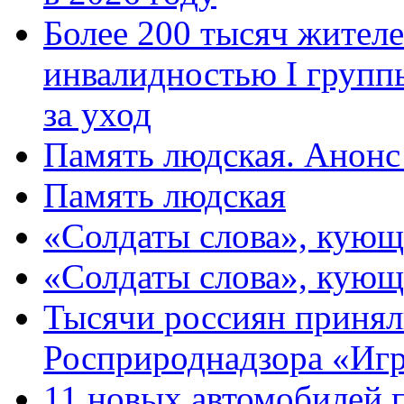
Более 200 тысяч жителе
инвалидностью I групп
за уход
Память людская. Анонс
Память людская
«Солдаты слова», кующ
«Солдаты слова», кующ
Тысячи россиян принял
Росприроднадзора «Игр
11 новых автомобилей 