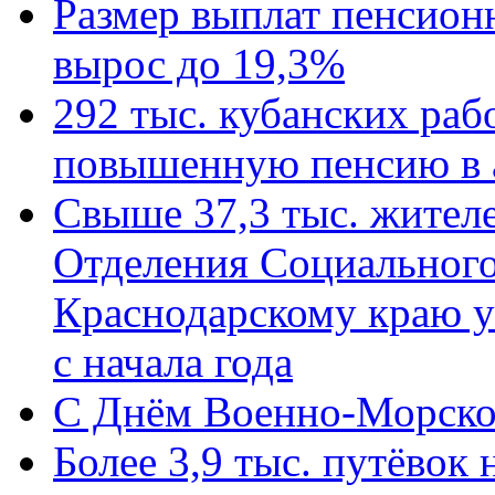
Размер выплат пенсион
вырос до 19,3%
292 тыс. кубанских ра
повышенную пенсию в 
Свыше 37,3 тыс. жител
Отделения Социального
Краснодарскому краю у
с начала года
C Днём Военно-Морско
Более 3,9 тыс. путёвок