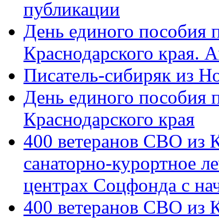
публикации
День единого пособия п
Краснодарского края. 
Писатель-сибиряк из Н
День единого пособия п
Краснодарского края
400 ветеранов СВО из 
санаторно-курортное л
центрах Соцфонда с на
400 ветеранов СВО из 