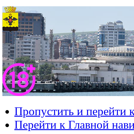
Пропустить и перейти 
Перейти к Главной нав