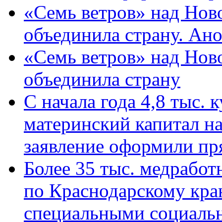
«Семь ветров» над Нов
объединила страну. Ан
«Семь ветров» над Нов
объединила страну
С начала года 4,8 тыс.
материнский капитал н
заявление оформили пр
Более 35 тыс. медрабо
по Краснодарскому кра
специальными социаль