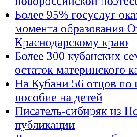
новороссийской поэтес
Более 95% госуслуг ока
момента образования О
Краснодарскому краю
Более 300 кубанских се
остаток материнского к
На Кубани 56 отцов по
пособие на детей
Писатель-сибиряк из Н
публикации