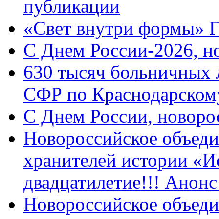
публикации
«Свет внутри формы» 
C Днем России-2026, н
630 тысяч больничных 
СФР по Краснодарскому
C Днем России, новоро
Новороссийское объеди
хранителей истории «И
двадцатилетие!!! Анон
Новороссийское объеди