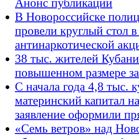
Анонс публикации
В Новороссийске полиц
провели круглый стол 
антинаркотической ак
38 тыс. жителей Кубан
повышенном размере за 
С начала года 4,8 тыс.
материнский капитал н
заявление оформили пр
«Семь ветров» над Нов