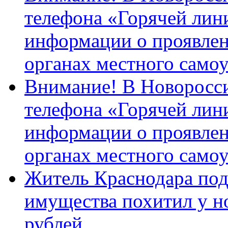
телефона «Горячей лин
информации о проявлен
органах местного само
Внимание! В Новоросси
телефона «Горячей лин
информации о проявлен
органах местного само
Житель Краснодара под
имущества похитил у н
рублей