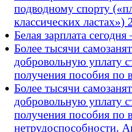
подводному спорту («пл
классических ластах») 
Белая зарплата сегодня
Более тысячи самозаня
добровольную уплату с
получения пособия по 
Более тысячи самозаня
добровольную уплату с
получения пособия по 
нетрудоспособности. А