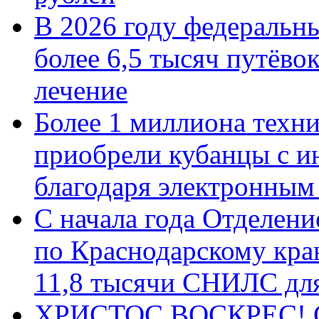
В 2026 году федеральн
более 6,5 тысяч путёво
лечение
Более 1 миллиона техн
приобрели кубанцы с ин
благодаря электронным
С начала года Отделен
по Краснодарскому кра
11,8 тысячи СНИЛС дл
ХРИСТОС ВОСКРЕС! С 