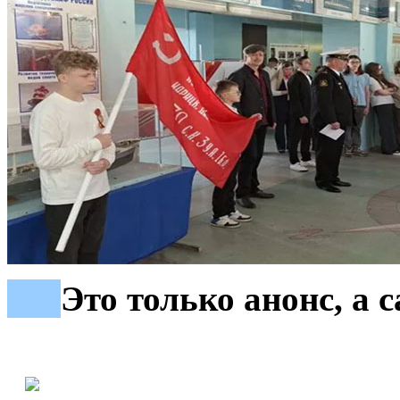
***
Это только анонс, а 