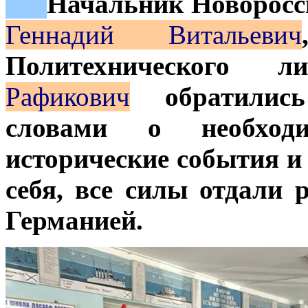
***
Начальник Новорос
Геннадий Витальевич
Политехнического
Рафикович
обратились 
словами о необход
исторические события и 
себя, все силы отдали
Германией.