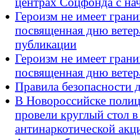
центрах Соцфонда с нач
Героизм не имеет грани
посвященная дню ветер
публикации
Героизм не имеет грани
посвященная дню ветер
Правила безопасности д
В Новороссийске полиц
провели круглый стол 
антинаркотической акц