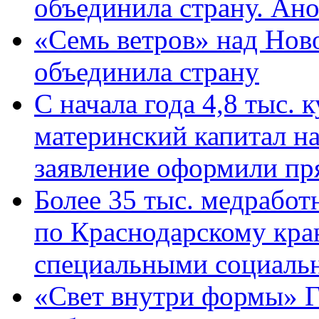
объединила страну. Ан
«Семь ветров» над Нов
объединила страну
С начала года 4,8 тыс.
материнский капитал н
заявление оформили пр
Более 35 тыс. медрабо
по Краснодарскому кра
специальными социаль
«Свет внутри формы» Г