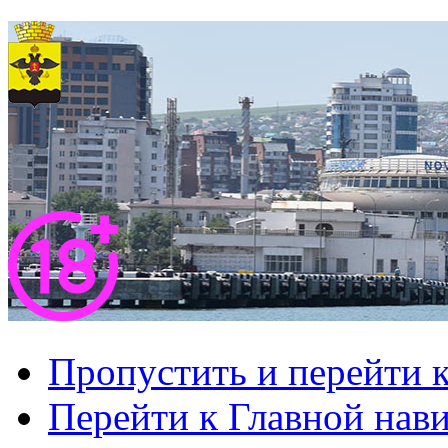
Пропустить и перейти 
Перейти к Главной нав