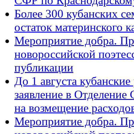
СФР по Краснодарскому
Более 300 кубанских се
остаток материнского к
Мероприятие добра. Пр
новороссийской поэте
публикации
До 1 августа кубанские
заявление в Отделение
на возмещение расходов
Мероприятие добра. Пр