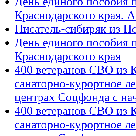
День единого пособия п
Краснодарского края. 
Писатель-сибиряк из Н
День единого пособия п
Краснодарского края
400 ветеранов СВО из 
санаторно-курортное л
центрах Соцфонда с на
400 ветеранов СВО из 
санаторно-курортное л