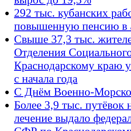
292 тыс. кубанских ра
повышенную пенсию в 
Свыше 37,3 тыс. жител
Отделения Социального
Краснодарскому краю у
с начала года
C Днём Военно-Морско
Более 3,9 тыс. путёвок
лечение выдало федера