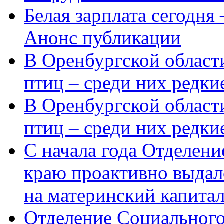
Белая зарплата сегодня
Анонс публикации
В Оренбургской области
птиц – среди них редки
В Оренбургской области
птиц – среди них редк
С начала года Отделен
краю проактивно выдал
на материнский капита
Отделение Социального