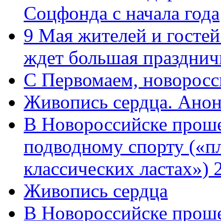
Соцфонда с начала года
9 Мая жителей и гостей
ждет большая празднич
C Первомаем, новорос
Живопись сердца. Анон
В Новороссийске проше
подводному спорту («пл
классических ластах») 
Живопись сердца
В Новороссийске проше