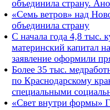
объединила страну. Ан
«Семь ветров» над Нов
объединила страну
С начала года 4,8 тыс.
материнский капитал н
заявление оформили пр
Более 35 тыс. медрабо
по Краснодарскому кра
специальными социаль
«Свет внутри формы» Г