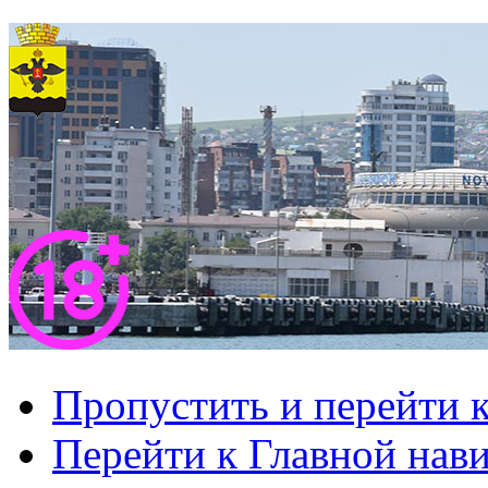
Пропустить и перейти 
Перейти к Главной нав