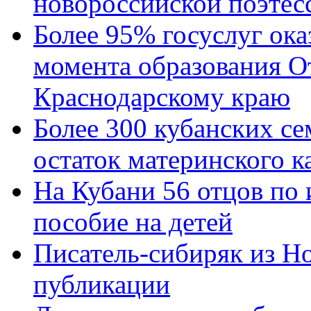
новороссийской поэтес
Более 95% госуслуг ока
момента образования О
Краснодарскому краю
Более 300 кубанских се
остаток материнского к
На Кубани 56 отцов по
пособие на детей
Писатель-сибиряк из Н
публикации