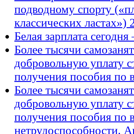
подводному спорту («пл
классических ластах») 
Белая зарплата сегодня
Более тысячи самозаня
добровольную уплату с
получения пособия по 
Более тысячи самозаня
добровольную уплату с
получения пособия по 
нетрудоспособности. А