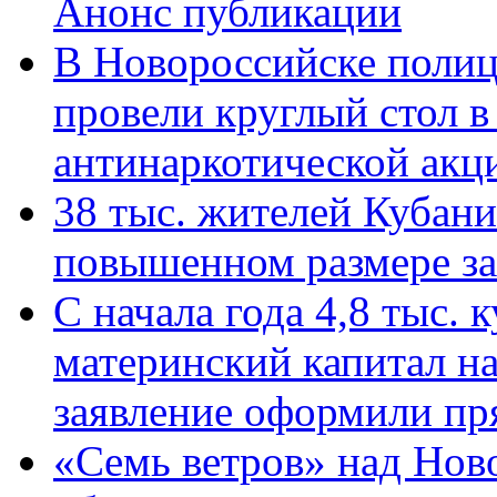
Анонс публикации
В Новороссийске полиц
провели круглый стол 
антинаркотической ак
38 тыс. жителей Кубан
повышенном размере за 
С начала года 4,8 тыс.
материнский капитал н
заявление оформили пр
«Семь ветров» над Нов