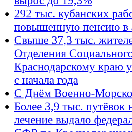
вырос до 19,3%
292 тыс. кубанских ра
повышенную пенсию в 
Свыше 37,3 тыс. жител
Отделения Социального
Краснодарскому краю у
с начала года
C Днём Военно-Морско
Более 3,9 тыс. путёвок
лечение выдало федера