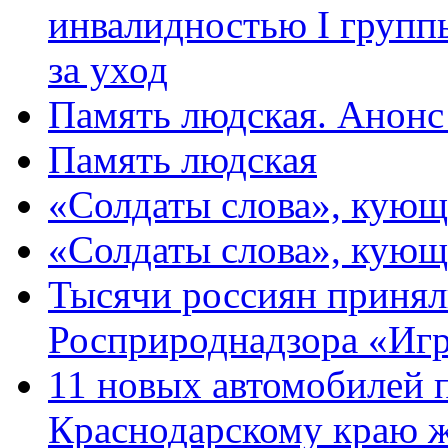
инвалидностью I групп
за уход
Память людская. Анонс
Память людская
«Солдаты слова», кующ
«Солдаты слова», кующ
Тысячи россиян принял
Росприроднадзора «Игр
11 новых автомобилей 
Краснодарскому краю 