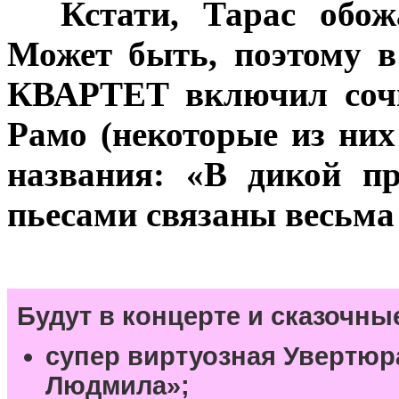
***
Кстати, Тарас обож
Может быть, поэтому в
КВАРТЕТ включил сочи
Рамо (некоторые из ни
названия: «В дикой пр
пьесами связаны весьма
Будут в концерте и сказочны
супер виртуозная Увертюра
Людмила»;