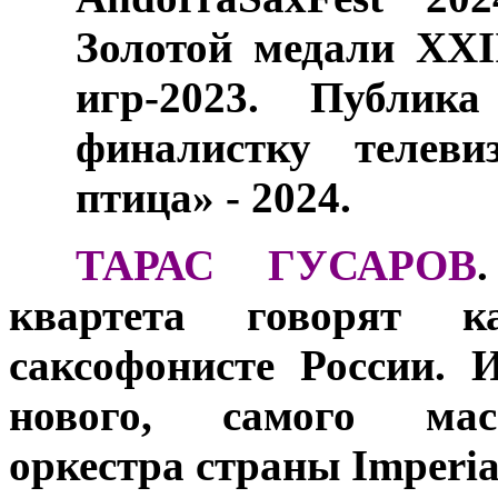
Золотой медали XX
игр-2023. Публи
финалистку телеви
птица» - 2024.
***
ТАРАС ГУСАРОВ
квартета говорят 
саксофонисте России. 
нового, самого мас
оркестра страны Imperial