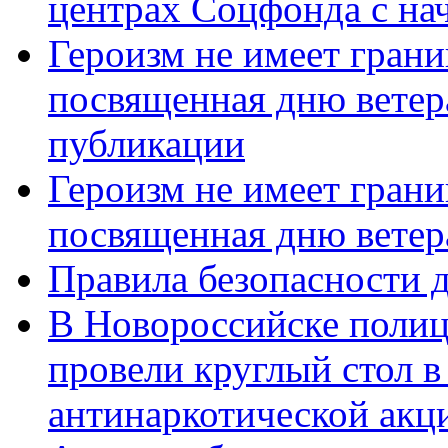
центрах Соцфонда с нач
Героизм не имеет грани
посвященная дню ветер
публикации
Героизм не имеет грани
посвященная дню ветер
Правила безопасности д
В Новороссийске полиц
провели круглый стол 
антинаркотической акц