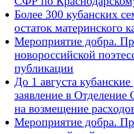
СФР по Краснодарскому
Более 300 кубанских се
остаток материнского к
Мероприятие добра. Пр
новороссийской поэте
публикации
До 1 августа кубанские
заявление в Отделение
на возмещение расходов
Мероприятие добра. Пр