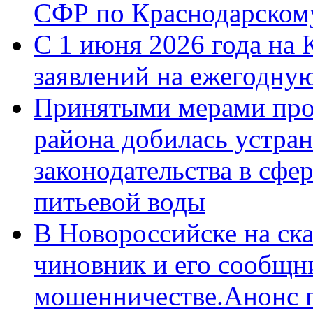
СФР по Краснодарскому
С 1 июня 2026 года на 
заявлений на ежегодну
Принятыми мерами про
района добилась устра
законодательства в сфер
питьевой воды
В Новороссийске на ск
чиновник и его сообщн
мошенничестве.Анонс 