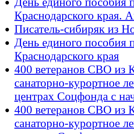
День единого пособия п
Краснодарского края. 
Писатель-сибиряк из Н
День единого пособия п
Краснодарского края
400 ветеранов СВО из 
санаторно-курортное л
центрах Соцфонда с на
400 ветеранов СВО из 
санаторно-курортное л