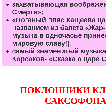
захватывающая воображени
Смерти»;
«Поганый пляс Кащеева ца
названием из балета «Жар-п
музыка в одночасье прине
мировую славу!);
самый знаменитый музыка
Корсаков- «Сказка о царе С
ПОКЛОННИКИ КЛ
САКСОФОНА!