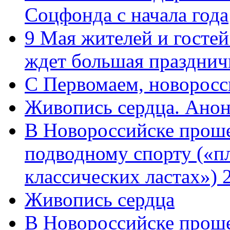
Соцфонда с начала года
9 Мая жителей и гостей
ждет большая празднич
C Первомаем, новорос
Живопись сердца. Анон
В Новороссийске проше
подводному спорту («пл
классических ластах») 
Живопись сердца
В Новороссийске проше