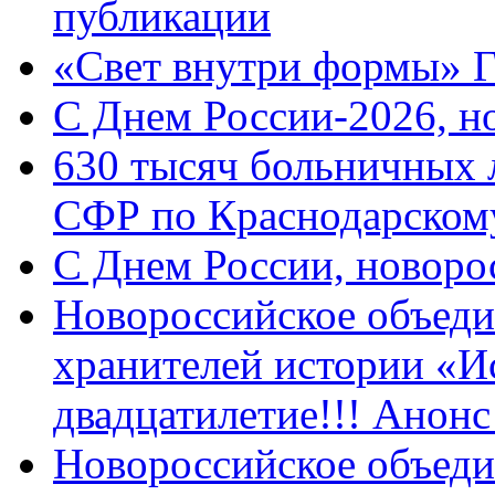
публикации
«Свет внутри формы» 
C Днем России-2026, н
630 тысяч больничных 
СФР по Краснодарскому
C Днем России, новоро
Новороссийское объеди
хранителей истории «И
двадцатилетие!!! Анон
Новороссийское объеди