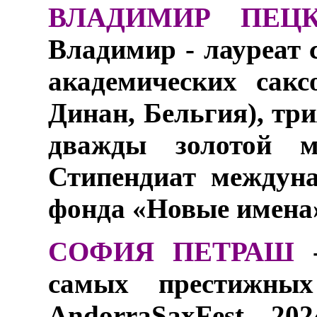
ВЛАДИМИР ПЕЦ
Владимир - лауреат 
академических сакс
Динан, Бельгия), тр
дважды золотой м
Стипендиат междуна
фонда «Новые имена
СОФИЯ ПЕТРАШ
самых престижных
AndorraSaxFest 20