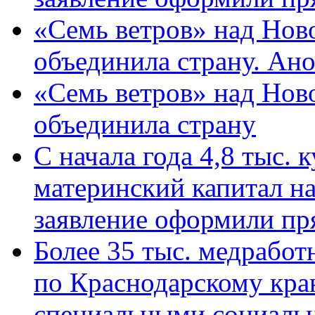
«Семь ветров» над Нов
объединила страну. Ан
«Семь ветров» над Нов
объединила страну
С начала года 4,8 тыс.
материнский капитал н
заявление оформили пр
Более 35 тыс. медрабо
по Краснодарскому кра
специальными социаль