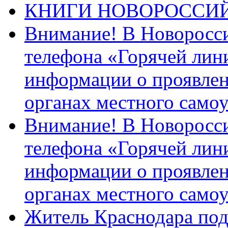
КНИГИ НОВОРОССИ
Внимание! В Новоросси
телефона «Горячей лин
информации о проявлен
органах местного само
Внимание! В Новоросси
телефона «Горячей лин
информации о проявлен
органах местного само
Житель Краснодара под