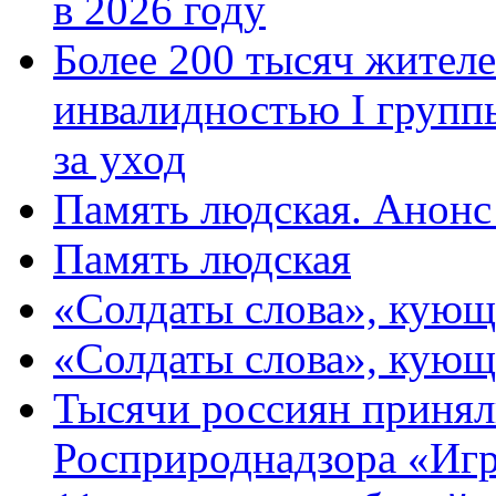
в 2026 году
Более 200 тысяч жителе
инвалидностью I групп
за уход
Память людская. Анонс
Память людская
«Солдаты слова», кующ
«Солдаты слова», кующ
Тысячи россиян принял
Росприроднадзора «Игр