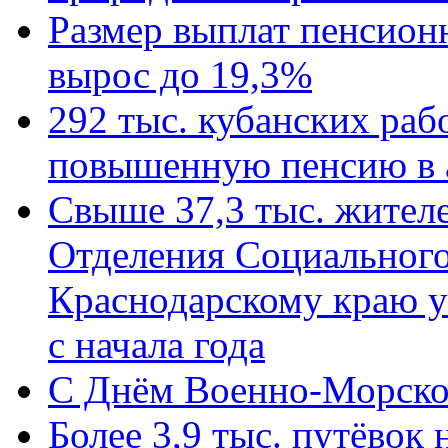
Размер выплат пенсион
вырос до 19,3%
292 тыс. кубанских ра
повышенную пенсию в 
Свыше 37,3 тыс. жител
Отделения Социального
Краснодарскому краю у
с начала года
C Днём Военно-Морско
Более 3,9 тыс. путёвок