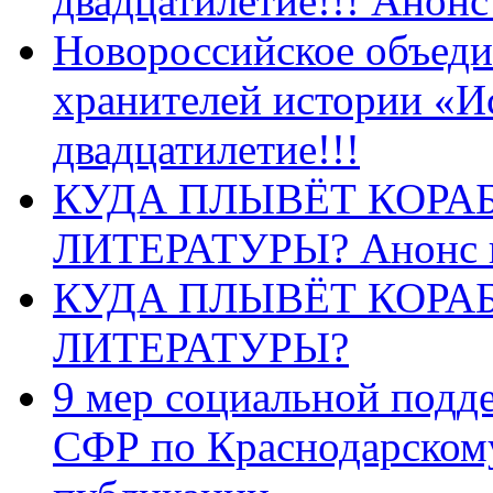
двадцатилетие!!! Анон
Новороссийское объеди
хранителей истории «И
двадцатилетие!!!
КУДА ПЛЫВЁТ КОРА
ЛИТЕРАТУРЫ? Анонс 
КУДА ПЛЫВЁТ КОРА
ЛИТЕРАТУРЫ?
9 мер социальной подд
СФР по Краснодарскому