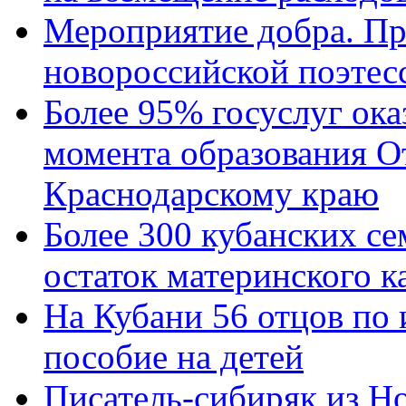
Мероприятие добра. Пр
новороссийской поэтес
Более 95% госуслуг ока
момента образования О
Краснодарскому краю
Более 300 кубанских се
остаток материнского к
На Кубани 56 отцов по
пособие на детей
Писатель-сибиряк из Н