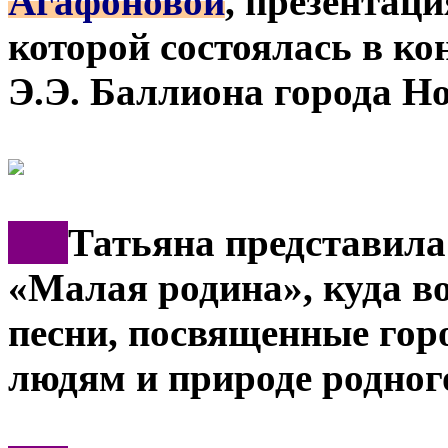
Агафоновой
, презентац
которой состоялась в ко
Э.Э. Баллиона города Н
***
Татьяна представила
«Малая родина», куда в
песни, посвященные горо
людям и природе родног