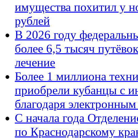
имущества похитил у н
рублей
В 2026 году федеральн
более 6,5 тысяч путёво
лечение
Более 1 миллиона техн
приобрели кубанцы с ин
благодаря электронным
С начала года Отделен
по Краснодарскому кра