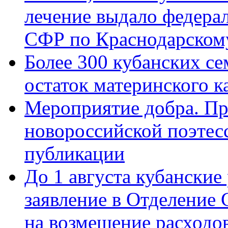
лечение выдало федера
СФР по Краснодарскому
Более 300 кубанских се
остаток материнского к
Мероприятие добра. Пр
новороссийской поэте
публикации
До 1 августа кубанские
заявление в Отделение
на возмещение расходов