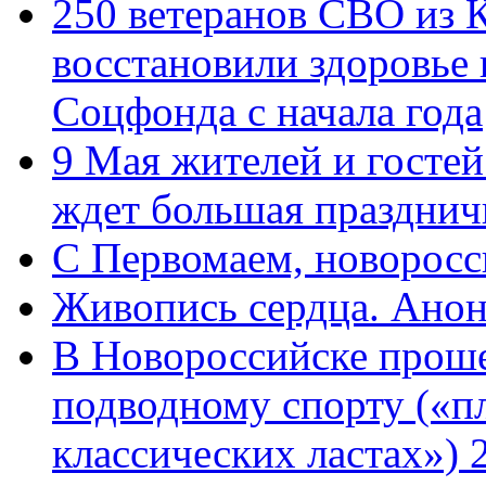
250 ветеранов СВО из 
восстановили здоровье
Соцфонда с начала года
9 Мая жителей и гостей
ждет большая празднич
C Первомаем, новорос
Живопись сердца. Анон
В Новороссийске проше
подводному спорту («пл
классических ластах») 