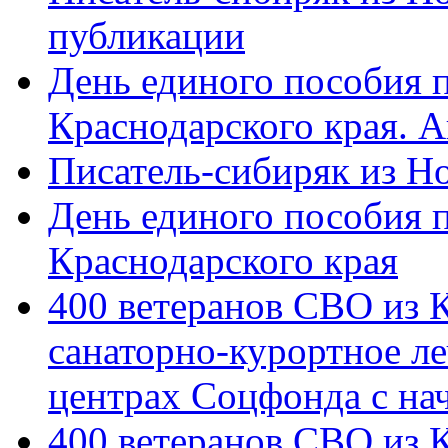
публикации
День единого пособия п
Краснодарского края. 
Писатель-сибиряк из Н
День единого пособия п
Краснодарского края
400 ветеранов СВО из 
санаторно-курортное л
центрах Соцфонда с на
400 ветеранов СВО из 