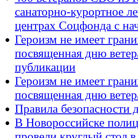
санаторно-курортное л
центрах Соцфонда с нач
Героизм не имеет грани
посвященная дню ветер
публикации
Героизм не имеет грани
посвященная дню ветер
Правила безопасности д
В Новороссийске полиц
провели круглый стол 