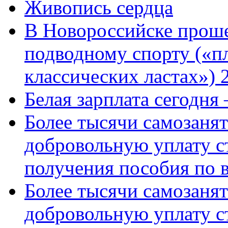
Живопись сердца
В Новороссийске проше
подводному спорту («пл
классических ластах») 
Белая зарплата сегодня
Более тысячи самозаня
добровольную уплату с
получения пособия по 
Более тысячи самозаня
добровольную уплату с