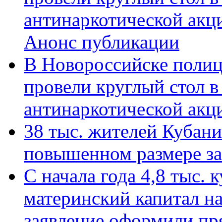
антинаркотической акц
Анонс публикации
В Новороссийске полиц
провели круглый стол 
антинаркотической ак
38 тыс. жителей Кубан
повышенном размере за 
С начала года 4,8 тыс.
материнский капитал н
заявление оформили пр