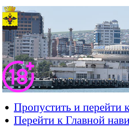
Пропустить и перейти 
Перейти к Главной нав