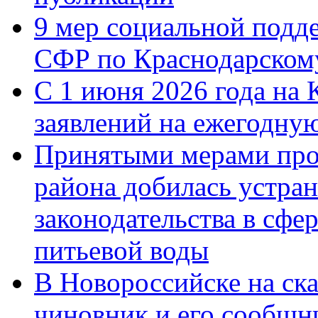
9 мер социальной подд
СФР по Краснодарскому
С 1 июня 2026 года на 
заявлений на ежегодну
Принятыми мерами про
района добилась устра
законодательства в сфер
питьевой воды
В Новороссийске на ск
чиновник и его сообщн