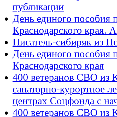
публикации
День единого пособия п
Краснодарского края. 
Писатель-сибиряк из Н
День единого пособия п
Краснодарского края
400 ветеранов СВО из 
санаторно-курортное л
центрах Соцфонда с на
400 ветеранов СВО из 