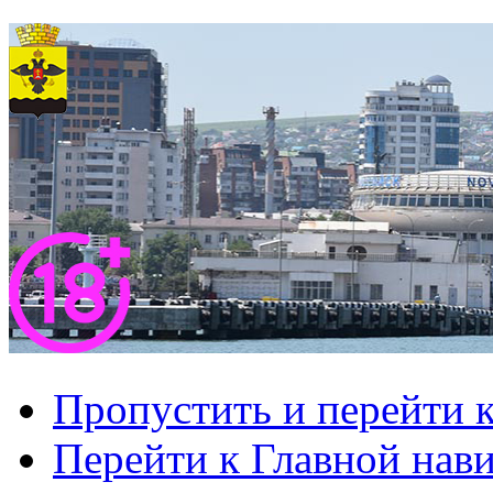
Пропустить и перейти 
Перейти к Главной нав