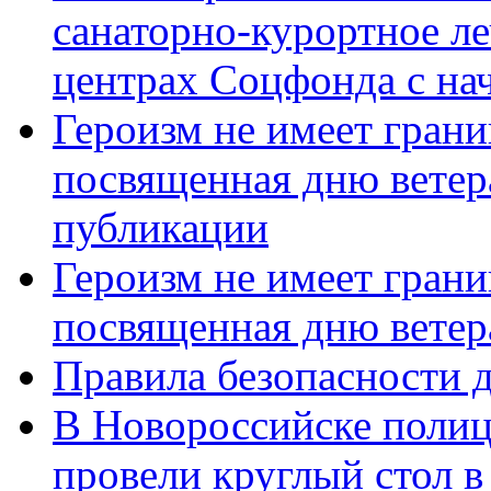
санаторно-курортное л
центрах Соцфонда с нач
Героизм не имеет грани
посвященная дню ветер
публикации
Героизм не имеет грани
посвященная дню ветер
Правила безопасности д
В Новороссийске полиц
провели круглый стол 