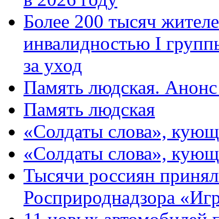
Более 200 тысяч жителе
инвалидностью I групп
за уход
Память людская. Анонс
Память людская
«Солдаты слова», кующ
«Солдаты слова», кующ
Тысячи россиян принял
Росприроднадзора «Игр