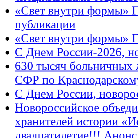
«Свет внутри формы» Г
публикации
«Свет внутри формы» 
C Днем России-2026, н
630 тысяч больничных 
СФР по Краснодарскому
C Днем России, новоро
Новороссийское объеди
хранителей истории «И
двадцатилетие!!! Анон