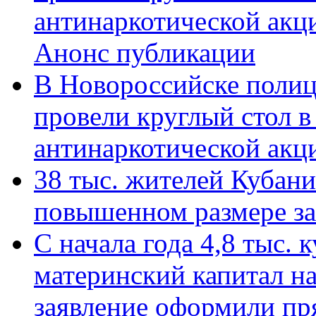
антинаркотической акц
Анонс публикации
В Новороссийске полиц
провели круглый стол 
антинаркотической ак
38 тыс. жителей Кубан
повышенном размере за 
С начала года 4,8 тыс.
материнский капитал н
заявление оформили пр