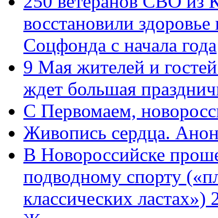
250 ветеранов СВО из 
восстановили здоровье
Соцфонда с начала года
9 Мая жителей и гостей
ждет большая празднич
C Первомаем, новорос
Живопись сердца. Анон
В Новороссийске проше
подводному спорту («пл
классических ластах») 