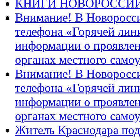
КНИГИ НОВОРОССИ
Внимание! В Новоросси
телефона «Горячей лин
информации о проявлен
органах местного само
Внимание! В Новоросси
телефона «Горячей лин
информации о проявлен
органах местного само
Житель Краснодара под