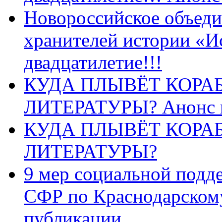
Новороссийское объеди
хранителей истории «И
двадцатилетие!!!
КУДА ПЛЫВЁТ КОРА
ЛИТЕРАТУРЫ? Анонс 
КУДА ПЛЫВЁТ КОРА
ЛИТЕРАТУРЫ?
9 мер социальной подд
СФР по Краснодарскому
публикации