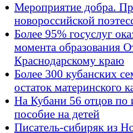
Мероприятие добра. Пр
новороссийской поэтес
Более 95% госуслуг ока
момента образования О
Краснодарскому краю
Более 300 кубанских се
остаток материнского к
На Кубани 56 отцов по
пособие на детей
Писатель-сибиряк из Н