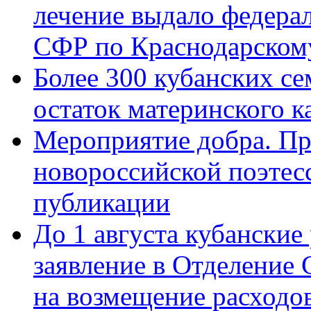
лечение выдало федера
СФР по Краснодарскому
Более 300 кубанских се
остаток материнского к
Мероприятие добра. Пр
новороссийской поэте
публикации
До 1 августа кубанские
заявление в Отделение
на возмещение расходов