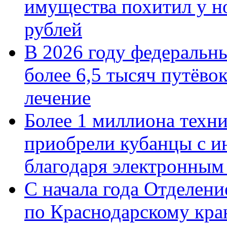
имущества похитил у н
рублей
В 2026 году федеральн
более 6,5 тысяч путёво
лечение
Более 1 миллиона техн
приобрели кубанцы с ин
благодаря электронным
С начала года Отделен
по Краснодарскому кра