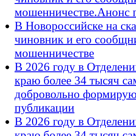
мошенничестве.Анонс 
В Новороссийске на ск
чиновник и его сообщн
мошенничестве
В 2026 году в Отделен
краю более 34 тысяч с
добровольно формирую
публикации
В 2026 году в Отделен
краю более 34 тысяч с