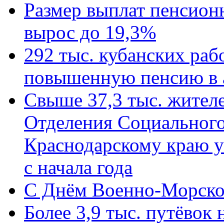
Размер выплат пенсион
вырос до 19,3%
292 тыс. кубанских ра
повышенную пенсию в 
Свыше 37,3 тыс. жител
Отделения Социального
Краснодарскому краю у
с начала года
C Днём Военно-Морско
Более 3,9 тыс. путёвок