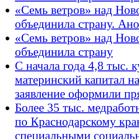
«Семь ветров» над Нов
объединила страну. Ан
«Семь ветров» над Нов
объединила страну
С начала года 4,8 тыс.
материнский капитал н
заявление оформили пр
Более 35 тыс. медрабо
по Краснодарскому кра
специальными социаль