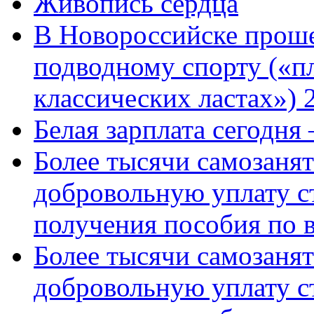
Живопись сердца
В Новороссийске проше
подводному спорту («пл
классических ластах») 
Белая зарплата сегодня
Более тысячи самозаня
добровольную уплату с
получения пособия по 
Более тысячи самозаня
добровольную уплату с