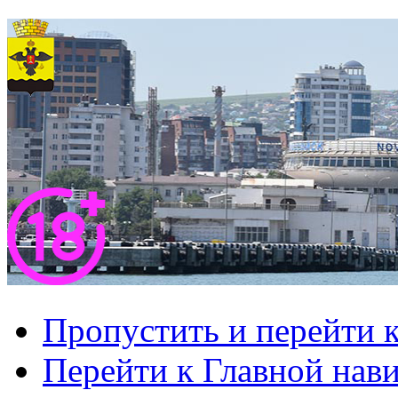
Пропустить и перейти 
Перейти к Главной нав