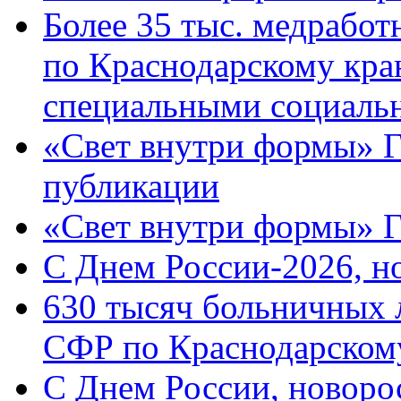
Более 35 тыс. медрабо
по Краснодарскому кра
специальными социаль
«Свет внутри формы» Г
публикации
«Свет внутри формы» 
C Днем России-2026, н
630 тысяч больничных 
СФР по Краснодарскому
C Днем России, новоро