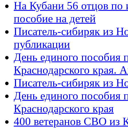
На Кубани 56 отцов по
пособие на детей
Писатель-сибиряк из Н
публикации
День единого пособия п
Краснодарского края. 
Писатель-сибиряк из Н
День единого пособия п
Краснодарского края
400 ветеранов СВО из 