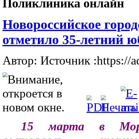
Поликлиника онлайн
Новороссийское город
отметило 35-летний ю
Автор: Источник :https://
***
15 марта в Морс