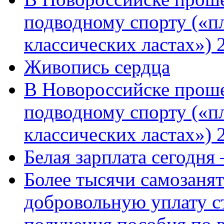
подводному спорту («пл
классических ластах») 
Живопись сердца
В Новороссийске проше
подводному спорту («пл
классических ластах») 
Белая зарплата сегодня
Более тысячи самозаня
добровольную уплату с