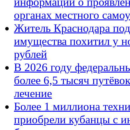
информации о проявлен
органах местного само
Житель Краснодара под
имущества похитил у н
рублей
В 2026 году федеральн
более 6,5 тысяч путёво
лечение
Более 1 миллиона техн
приобрели кубанцы с ин