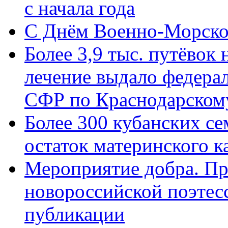
с начала года
C Днём Военно-Морско
Более 3,9 тыс. путёвок
лечение выдало федера
СФР по Краснодарскому
Более 300 кубанских се
остаток материнского к
Мероприятие добра. Пр
новороссийской поэте
публикации