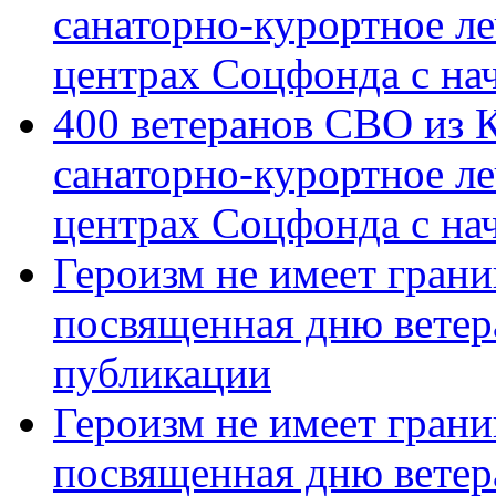
санаторно-курортное л
центрах Соцфонда с на
400 ветеранов СВО из 
санаторно-курортное л
центрах Соцфонда с нач
Героизм не имеет грани
посвященная дню ветер
публикации
Героизм не имеет грани
посвященная дню ветер