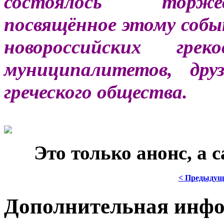
состоялось торже
посвящённое этому собы
новороссийских гре
муниципалитетов, дру
греческого общества.
***
Это только анонс, а
< Предыдущ
Дополнительная инф