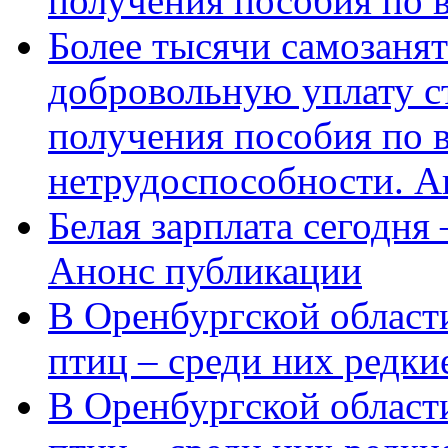
получения пособия по 
Более тысячи самозаня
добровольную уплату с
получения пособия по 
нетрудоспособности. А
Белая зарплата сегодня
Анонс публикации
В Оренбургской области
птиц – среди них редки
В Оренбургской области