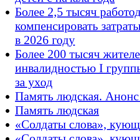
Более 2,5 тысяч работо
компенсировать затраты
в 2026 году
Более 200 тысяч жителе
инвалидностью I групп
за уход
Память людская. Анонс
Память людская
«Солдаты слова», кующ
«Солдаты слова», кующ