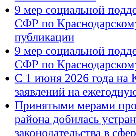
9 мер социальной подд
СФР по Краснодарскому
публикации
9 мер социальной подд
СФР по Краснодарскому
С 1 июня 2026 года на 
заявлений на ежегодну
Принятыми мерами про
района добилась устра
законодательства в сфер